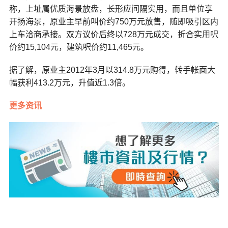
称，上址属优质海景放盘，长形应间隔实用，而且单位享
开扬海景，原业主早前叫价约750万元放售，随即吸引区内
上车洽商承接。双方议价后终以728万元成交，折合实用呎
价约15,104元，建筑呎价约11,465元。
据了解，原业主2012年3月以314.8万元购得，转手帐面大
幅获利413.2万元，升值近1.3倍。
更多资讯