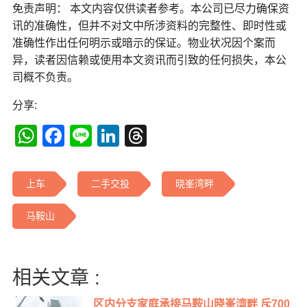
免责声明： 本文内容仅供读者参考。本公司已尽力确保资
讯的准确性，但并不对文中所涉资料的完整性、即时性或
准确性作出任何明示或暗示的保证。物业状况因个案而
异，读者因信赖或使用本文资讯而引致的任何损失，本公
司概不负责。
分享:
WhatsApp
Facebook
Line
LinkedIn
Threads
上车
二手交投
晓峯湾畔
马鞍山
相关文章 :
区内分支家庭承接马鞍山晓峯湾畔 斥700