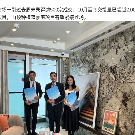
场于刚过去周末录得逾500宗成交，10月至今交投量已超越2,0
项目，山顶种植道豪宅项目有望紧接登场。