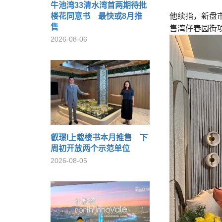
牛池湾33清水湾首两期待批
楼花同意书 最快或8月推
他续指，新盘市
售
售湾仔春园街
2026-08-06
叡璟I上载楼书本月推售 下
周初开放两个示范单位
2026-08-05