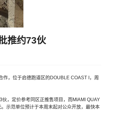
首批推约73伙
)合作，位于启德跑道区的DOUBLE COAST I，周
，定价参考同区正推售项目，而MIAMI QUAY
2万元。示范单位预计于本周末起对公众开放，最快本