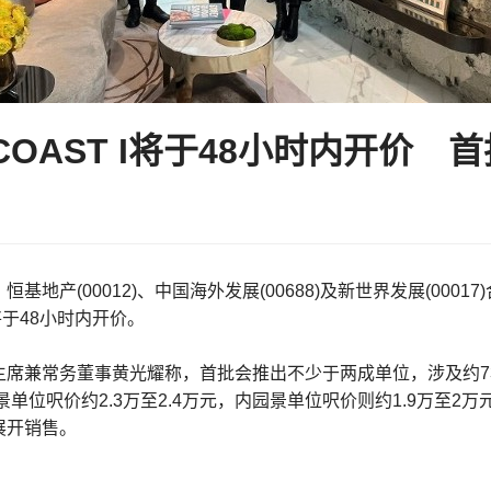
 COAST I将于48小时内开价 
基地产(00012)、中国海外发展(00688)及新世界发展(00017
将于48小时内开价。
席兼常务董事黄光耀称，首批会推出不少于两成单位，涉及约73伙
景单位呎价约2.3万至2.4万元，内园景单位呎价则约1.9万至
展开销售。