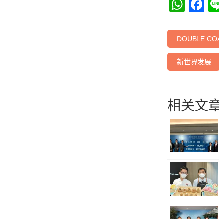
Wha
F
DOUBLE COA
新世界发展
相关文章