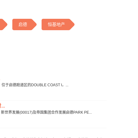
启德
恒基地产
.
于启德跑道区的DOUBLE COAST I，...
..
发展(00017)及帝国集团合作发展启德PARK PE...