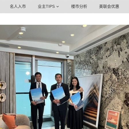
名人入市
业主TIPS
楼市分析
美联会优惠