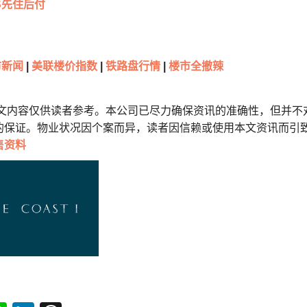
S先住后付
新闻
|
美联楼价指数
|
铁路盘行情
|
楼市全撤辣
本文内容仅供读者参考。本公司已尽力确保资讯的准确性，但并不
的保证。物业状况因个案而异，读者因信赖或使用本文资讯而引
售资料