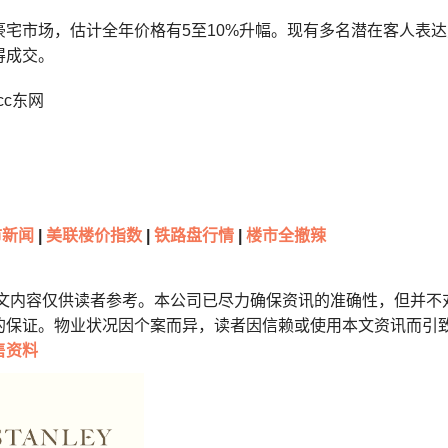
豪宅市场，估计全年价格有5至10%升幅。现有多名潜在客人表
得成交。
cc东网
新闻
|
美联楼价指数
|
铁路盘行情
|
楼市全撤辣
本文内容仅供读者参考。本公司已尽力确保资讯的准确性，但并不
的保证。物业状况因个案而异，读者因信赖或使用本文资讯而引
售资料