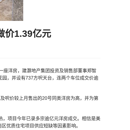
价1.39亿元
出一座洋房，建灏地产集团投资及销售部董事郑智
大花园，并设有737方呎天台，连两个车位成交价逾
价及呎价较上月售出的20号同类洋房为高，并为第
炽热，项目今年已录多宗逾亿元洋房成交。相信是美
南区优质住宅项目供应短缺等因素影响。