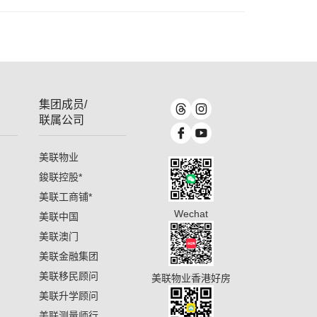
集团成员/
联属公司
美联物业
鋑联控股
*
美联工商铺
*
Wechat
美联中国
美联澳门
美联金融集团
美联移民顾问
美联物业香港好房
美联升学顾问
美联测量师行