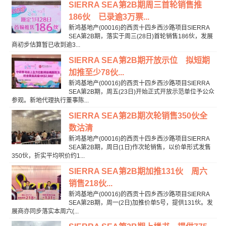
SIERRA SEA第2B期周三首轮销售推
186伙 已录逾3万票...
新鸿基地产(00016)的西贡十四乡西沙路项目SIERRA
SEA第2B期，落实于周三(28日)首轮销售186伙，发展
商初步估算暂已收到逾3...
SIERRA SEA第2B期开放示位 拟短期
加推至少78伙...
新鸿基地产(00016)的西贡十四乡西沙路项目SIERRA
SEA第2B期，周五(23日)开始正式开放示范单位予公众
参观。新地代理执行董事陈...
SIERRA SEA第2B期次轮销售350伙全
数沽清
新鸿基地产(00016)的西贡十四乡西沙路项目SIERRA
SEA第2B期，周日(1日)作次轮销售，以价单形式发售
350伙，折实平均呎价约1...
SIERRA SEA第2B期加推131伙 周六
销售218伙...
新鸿基地产(00016)的西贡十四乡西沙路项目SIERRA
SEA第2B期，周一(2日)加推价单5号，提供131伙。发
展商亦同步落实本周六(...