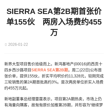
SIERRA SEA第2B期首张价
单155伙 两房入场费约455
万
2026-01-22
新界大型项目售价拾级而上。新鸿基地产(00016)的西贡十
四乡西沙路项目
SIERRA SEA第2B期
，周二(22日)公布首
张价单，提供155伙，折实平均呎价约11,328元，较刚完成
三轮销售的第2A期首批高约3%。是次两房单位折实入场费
约455万元起。
新地副董事总经理雷霆表示，项目第2A期热卖，市场上仍
有海量向隅客，故匆匆原价加推第2B期，并形容为“继续梦