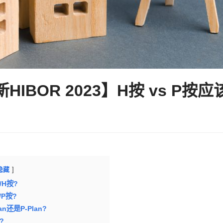
HIBOR 2023】H按 vs P按
隐藏
/H按?
/P按?
n还是P-Plan?
?