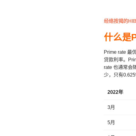
经络按揭的HI
什么是Pr
Prime r
贷款利率。Pri
rate 也通
少，只有0.62
2022年
3月
5月