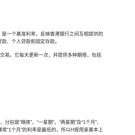
，
是一个基准利率，反映香港银行之间互相提供的
贷款、个人贷款和固定存款。
和放贷交易。它每天更新一次，并提供多种期限，包括
分别是“隔夜”、“一星期”，“两星期”及“1个月”、
，但通常“1个月”的利率是最低的，所以H按用家基本上