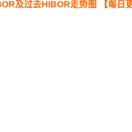
BOR及过去HIBOR走势图 【每日