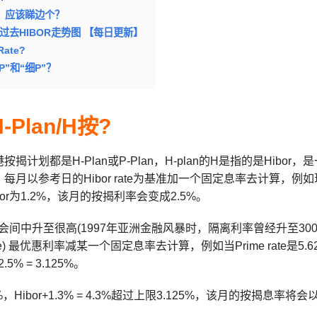
R，应该睇边个？
及过去HIBOR走势图 【每日更新】
Rate?
P”和“细P”？
Plan/H按?
揭计划都是H-Plan或P-Plan，H-plan的H是指的是Hibor，
每月以参考日的Hibor rate为基准加一个固定息率去计算，例
or为1.2%，该月的按揭利率会变成2.5%。
机会间中升至很高(1997年亚洲金融风暴时，隔离利率曾经升至300%
me rate) 最优惠利率减某一个固定息率去计算，例如当Prime rat
2.5% = 3.125%。
%，Hibor+1.3% = 4.3%超过上限3.125%，该月的按揭息率将会