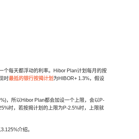
是一个每天都浮动的利率。Hibor Plan计划每月的按
如现时
最抵的银行按揭计划
为HIBOR+ 1.3%，假设
)，所以Hibor Plan都会加设一个上限，会以P-
e是5.625%时，若按揭计划的上限为P-2.5%时，上限就
以3.125%介绍。