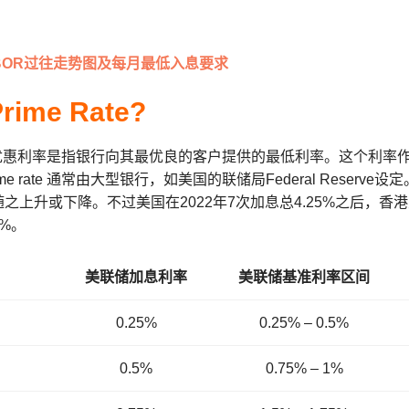
BOR过往走势图及每月最低入息要求
ime Rate?
ate 最优惠利率是指银行向其最优良的客户提供的最低利率。这个
me rate 通常由大型银行，如美国的联储局Federal Reser
常会随之上升或下降。不过美国在2022年7次加息总4.25%之后
5%。
美联储加息利率
美联储基准利率区间
0.25%
0.25% – 0.5%
0.5%
0.75% – 1%