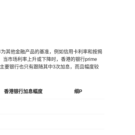
利率作为其他金融产品的基准，例如信用卡利率和按揭
ve设定。当市场利率上升或下降时，香港的银行prime
，香港主要银行也只有跟随其中3次加息，而且幅度较
香港银行加息幅度
细P