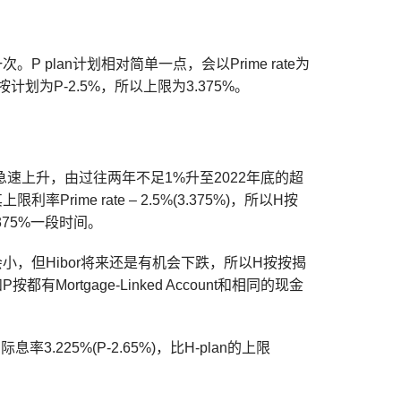
次。P plan计划相对简单一点，会以Prime rate为
划为P-2.5%，所以上限为3.375%。
也急速上升，由过往两年不足1%升至2022年底的超
rime rate – 2.5%(3.375%)，所以H按
375%一段时间。
小，但Hibor将来还是有机会下跌，所以H按按揭
rtgage-Linked Account和相同的现金
.225%(P-2.65%)，比H-plan的上限