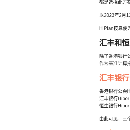
都是选择此方
以2023年2月1
H Plan按息便
汇丰和恒生
除了香港银行公
作为基准计算
汇丰银行
香港银行公会Hib
汇丰银行Hibor
恒生银行Hibor
由此可见，三个