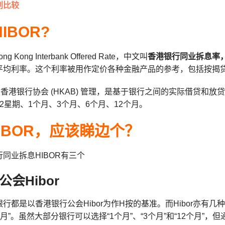
划比较
IBOR?
ng Kong Interbank Offered Rate，中文叫
香港银行同业拆息率
平均利率。这个利率被用作定价各种金融产品的参考，包括按揭
r 由香港银行协会 (HKAB) 管理，是基于银行之间的实际借贷
2星期、1个月、3个月、6个月、12个月。
IBOR，应该睇边个？
同业拆息HIBOR有三个
会Hibor
行都是以香港银行公会Hibor为作H按的基准。而Hibor亦有几种，
2个月”。虽然大部分银行可以选择“1个月”、“3个月”和“12个月”