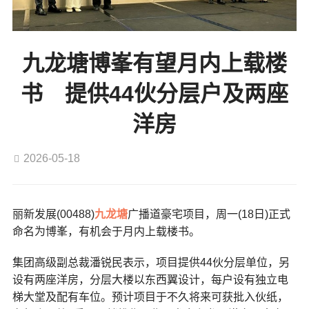
九龙塘博峯有望月内上载楼
书 提供44伙分层户及两座
洋房
2026-05-18
丽新发展(00488)
九龙塘
广播道豪宅项目，周一(18日)正式
命名为博峯，有机会于月内上载楼书。
集团高级副总裁潘锐民表示，项目提供44伙分层单位，另
设有两座洋房，分层大楼以东西翼设计，每户设有独立电
梯大堂及配有车位。预计项目于不久将来可获批入伙纸，