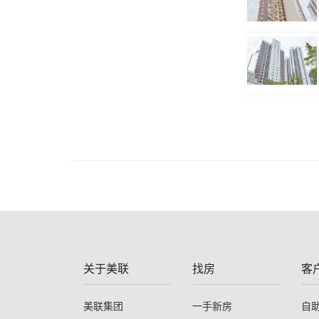
关于美联
找房
客
美联集团
一手新房
自