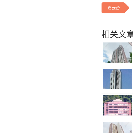
嘉云台
相关文章