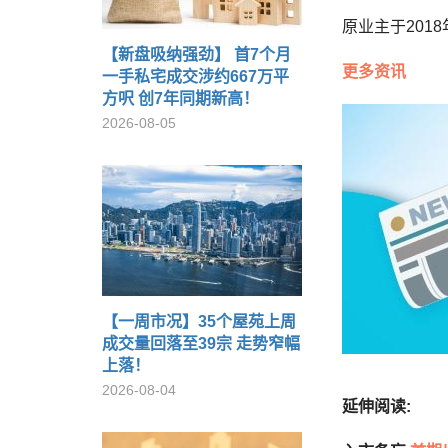
原业主于201
【新盘吸纳强劲】 首7个月
更多资讯
一手私宅成交涉约667万平
方呎 创7年同期新高！
2026-08-05
【一周市况】35个屋苑上周
成交量回落至39宗 走势窄幅
上落！
2026-08-04
延伸阅读: