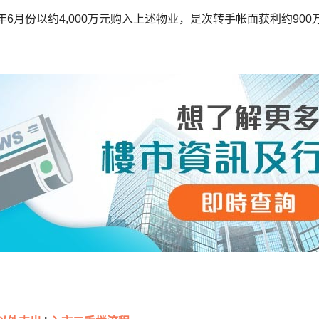
8年6月份以约4,000万元购入上述物业，是次转手帐面获利约900