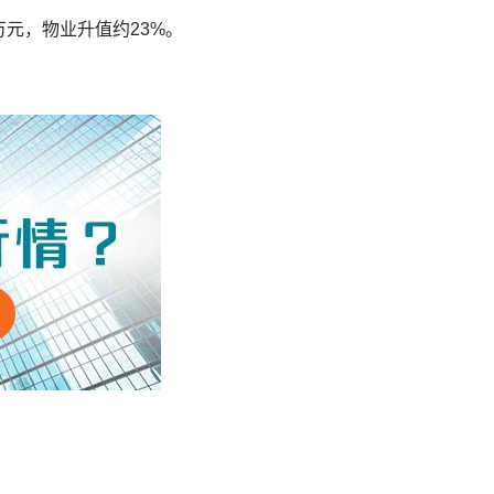
万元，物业升值约23%。