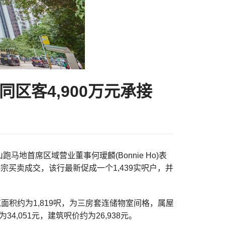
同区客4,900万元承接
首席区域营业董事何瑷麟(Bonnie Ho)表
宗买卖成交，该行最新促成一个1,439实呎户，并
面积约为1,819呎，为三房套连储物室间格，属屋
,051元，建筑呎价约为26,938元。