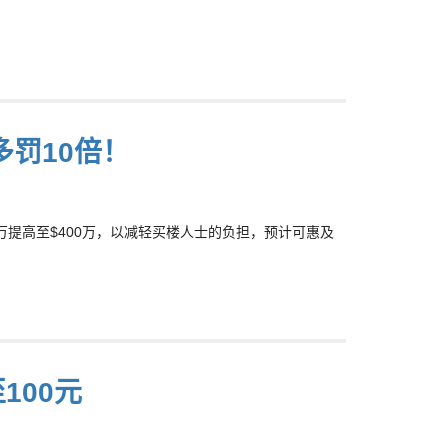
多罚10倍！
万提高至$400万，以减轻买楼人士的负担，预计可惠及
100元