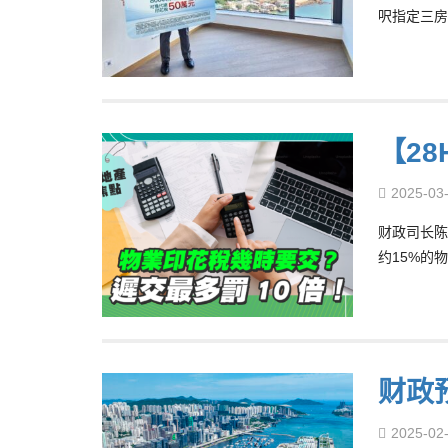
呎指定三房
【2
2025-03
财政司长陈
约15%的
财政
2025-02