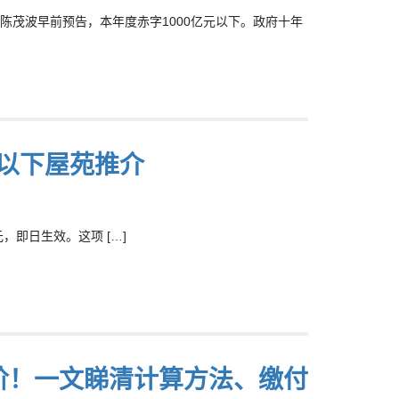
长陈茂波早前预告，本年度赤字1000亿元以下。政府十年
万以下屋苑推介
，即日生效。这项 […]
税阶！一文睇清计算方法、缴付