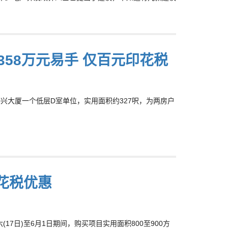
58万元易手 仅百元印花税
角海兴大厦一个低层D室单位，实用面积约327呎，为两房户
花税优惠
(17日)至6月1日期间，购买项目实用面积800至900方