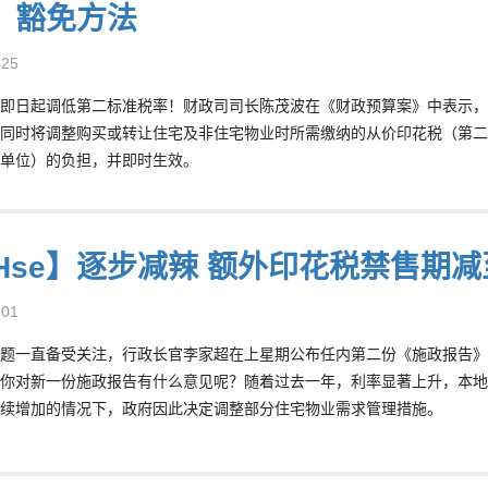
、豁免方法
-25
即日起调低第二标准税率！财政司司长陈茂波在《财政预算案》中表示，
同时将调整购买或转让住宅及非住宅物业时所需缴纳的从价印花税（第二
单位）的负担，并即时生效。
8Hse】逐步减辣 额外印花税禁售期减
-01
题一直备受关注，行政长官李家超在上星期公布任内第二份《施政报告》
你对新一份施政报告有什么意见呢？随着过去一年，利率显著上升，本地
续增加的情况下，政府因此决定调整部分住宅物业需求管理措施。