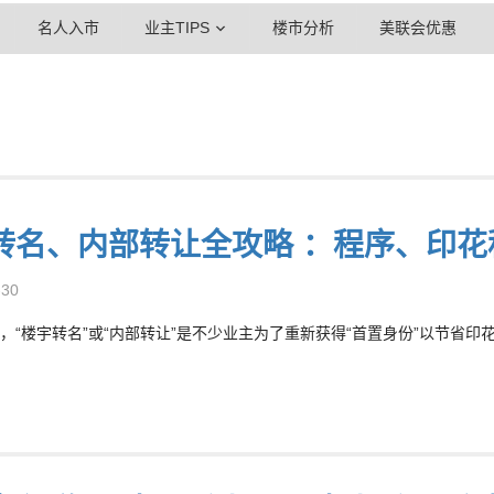
名人入市
业主TIPS
楼市分析
美联会优惠
转名、内部转让全攻略 ：程序、印花
-30
，“楼宇转名”或“内部转让”是不少业主为了重新获得“首置身份”以节省印花税