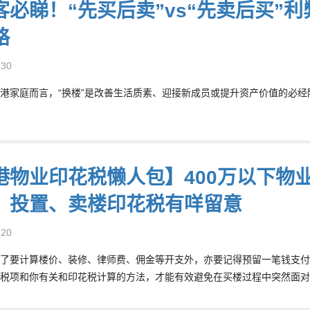
客必睇！“先买后卖”vs“先卖后买”
略
-30
港家庭而言，“换楼”是改善生活质素、迎接新成员或提升资产价值的必经阶
港物业印花税懒人包】400万以下物业
、投置、卖楼印花税有咩留意
-20
了要计算楼价、装修、律师费、佣金等开支外，亦要记得预留一笔钱支付
税项和你有关和印花税计算的方法，才能有效避免在买楼过程中突然面对