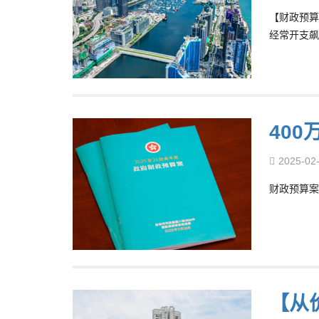
【财政预算
经常开支飙
40
2025-02
财政预算案
【从