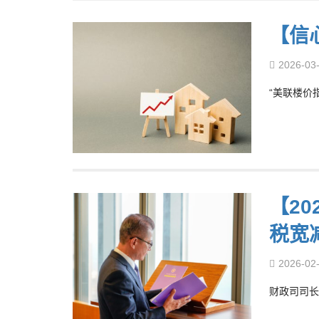
【信
2026-03
“美联楼价指
【2
税宽
2026-02
财政司司长陈