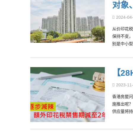
对象
2024-04
从价印花税
保持不变，
别是中小型
【2
2023-11
香港房屋问
施推出呢？
供应量将持