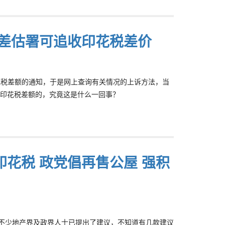
 差估署可追收印花税差价
印花税差额的通知，于是网上查询有关情况的上诉方法，当
印花税差额的，究竟这是什么一回事？
印花税 政党倡再售公屋 强积
，不少地产界及政界人士已提出了建议，不知道有几款建议