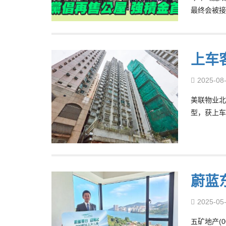
最终会被接
上车
2025-08
美联物业北
型，获上车
蔚蓝
2025-05
五矿地产(