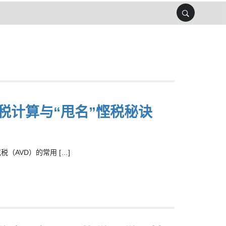
税计算与“甩名”悭税秘诀
（AVD）的常用 […]