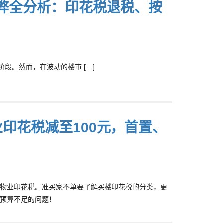
利弊全分析：印花税退税、按
段。然而，在波动的楼市 […]
印花税减至100元，首置、
物业印花税。准买家不单要了解买楼印花税的分类，更
预算不足的问题！