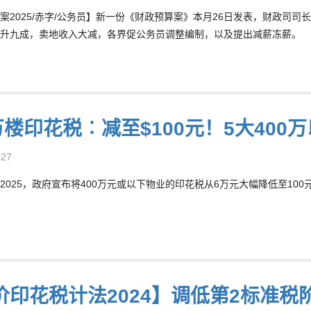
案2025/赤字/公务员】新一份《财政预算案》本月26日发表，财政司司
升九成，卖地收入大减，各界促公务员调整编制，以及提出减薪冻薪。
0万楼印花税︰减至$100元！5大400
-27
2025，政府宣布将400万元或以下物业的印花税从6万元大幅降低至100元
价印花税计法2024】调低第2标准