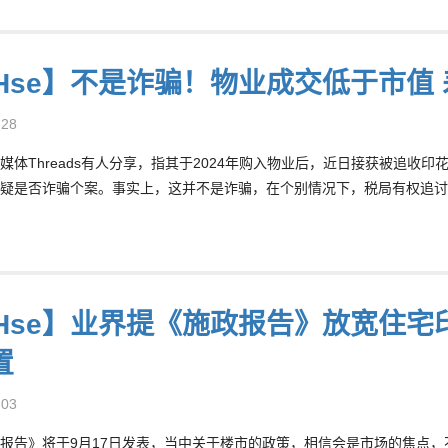
8Hse】不是诈骗！物业成交低于市值
-28
媒体Threads有人分享，指其于2024年购入物业后，近日接获被追收
疑是否诈骗个案。事实上，这并不是诈骗，在个别情况下，税局有权追讨
8Hse】业界提《施政报告》放宽住宅
置
-03
报告》将于9月17日发表，当中关于楼市的政策，相信会是市场的焦点