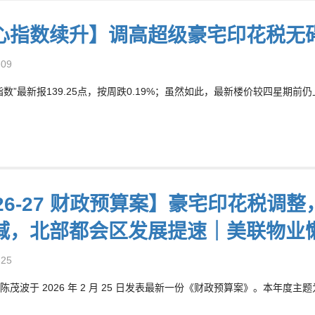
心指数续升】调高超级豪宅印花税无
-09
数”最新报139.25点，按周跌0.19%；虽然如此，最新楼价较四星期前仍上升
026-27 财政预算案】豪宅印花税
减，北部都会区发展提速｜美联物业
-25
茂波于 2026 年 2 月 25 日发表最新一份《财政预算案》。本年度主题为