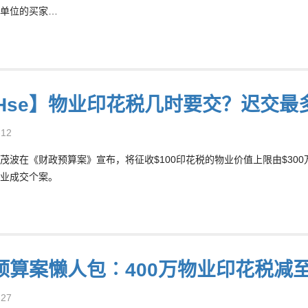
单位的买家…
8Hse】物业印花税几时要交？迟交最
-12
茂波在《财政预算案》宣布，将征收$100印花税的物业价值上限由$300
物业成交个案。
预算案懒人包︰400万物业印花税减至
-27