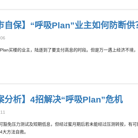
巿自保】“呼吸Plan”业主如何防断供
-06
Plan买楼的业主，陆逐到了要支付高息的时段。但是万一遇上经济不境
分析】4招解决“呼吸Plan”危机
-11
an”可豁免压力测试及短期低息，但经过蜜月期后若未能经过压测转按，
4大方法自救。