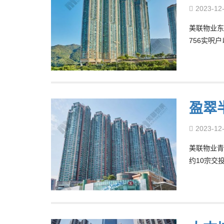
2023-12
美联物业东
756实呎户
盈翠半
2023-12
美联物业青
约10宗交