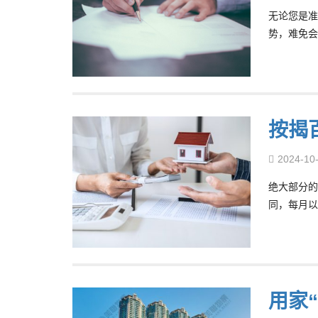
无论您是准
势，难免会
按揭
2024-10
绝大部分的香
同，每月以参
用家“