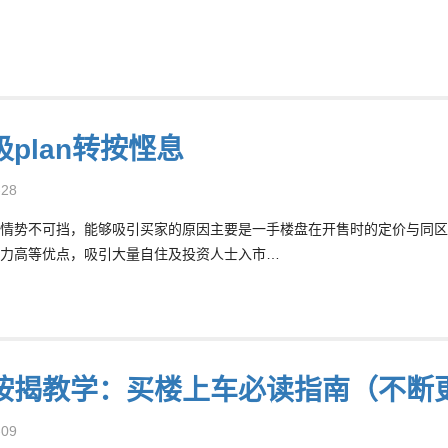
plan转按悭息
-28
情势不可挡，能够吸引买家的原因主要是一手楼盘在开售时的定价与同区
力高等优点，吸引大量自住及投资人士入市…
按揭教学：买楼上车必读指南（不断
-09