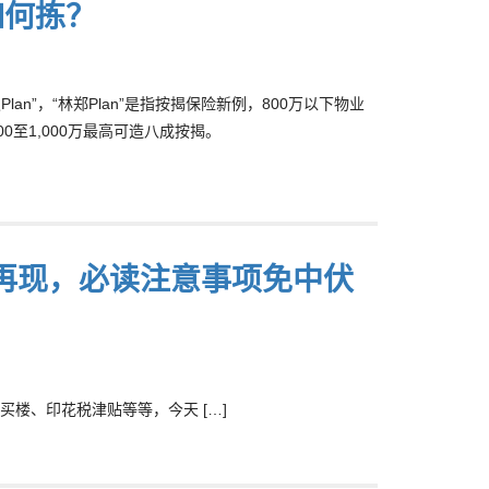
”如何拣？
an”，“林郑Plan”是指按揭保险新例，800万以下物业
0至1,000万最高可造八成按揭。
N再现，必读注意事项免中伏
楼、印花税津贴等等，今天 […]