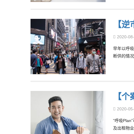
【逆
2020-08
早年以呼吸
断供的情况
【个案
2020-05
“呼吸Pl
及出租物业