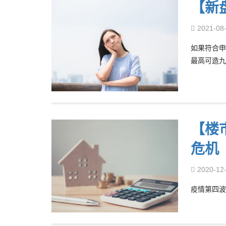
【新盘
2021-08
如果符合申
最高可造九
【楼
危机
2020-12
疫情第四波