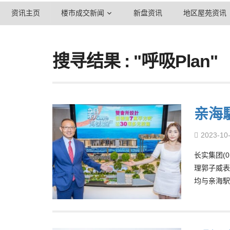
资讯主页
楼市成交新闻
新盘资讯
地区屋苑资讯
搜寻结果 : "呼吸Plan"
亲海
2023-10
长实集团(
理郭子威表
均与亲海駅