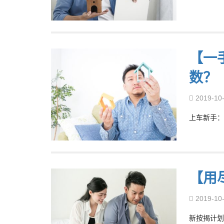
【一
数？
2019-10
上车新手：
【用
2019-10
新按揭计划