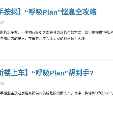
手按揭】“呼吸Plan”悭息全攻略
-17
期的上车客，一手物业吸引之处是其灵活的付款方式，部份更提供“呼吸P
n的先甜后苦的按息，在未来几年会令买家的利息负担大增。
楼上车】“呼吸Plan”帮到手?
-11
手楼业主透过发展商提供的高成数按揭而入市，其中一种俗称“呼吸plan