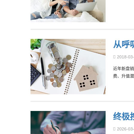
从呼吸
2018-03
近年新盘销
费、升值潜
终极
2026-03