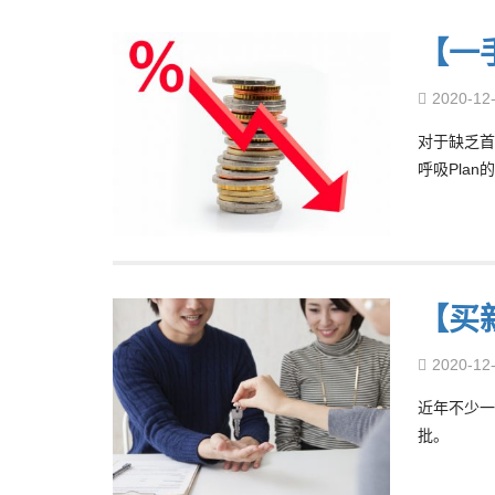
【一
2020-12
对于缺乏首
呼吸Pla
【买新
2020-12
近年不少一
批。