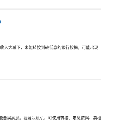
？
，收入大减下，未能转按到较低息的银行按揭，可能出现
有可能要挨高息。要解决危机，可使用转按、定息按揭、卖楼