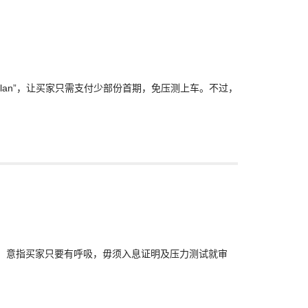
lan”，让买家只需支付少部份首期，免压测上车。不过，
”，意指买家只要有呼吸，毋须入息证明及压力测试就审