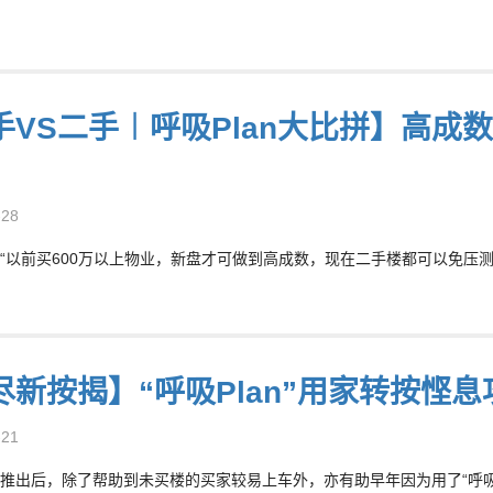
手VS二手︱呼吸Plan大比拼】高成
-28
“以前买600万以上物业，新盘才可做到高成数，现在二手楼都可以免压测做
尽新按揭】“呼吸Plan”用家转按悭息
-21
推出后，除了帮助到未买楼的买家较易上车外，亦有助早年因为用了“呼吸p