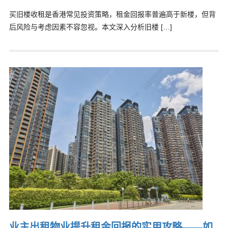
买旧楼收租是香港常见投资策略，租金回报率普遍高于新楼，但背
后风险与考虑因素不容忽视。本文深入分析旧楼 […]
业主出租物业提升租金回报的实用攻略——如