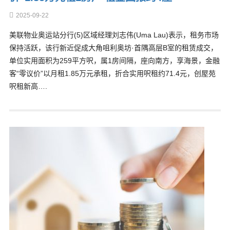
2025-09-22
美联物业奥运站分行(5)区域经理刘志伟(Uma Lau)表示，租务市场
保持活跃，该行新近促成大角咀利奥坊·首隅高层B室的租赁成交，
单位实用面积为259平方呎，属1房间隔，座向南方，享海景，金融
客“零议价”以月租1.85万元承租，折合实用呎租约71.4元，创屋苑
呎租新高….