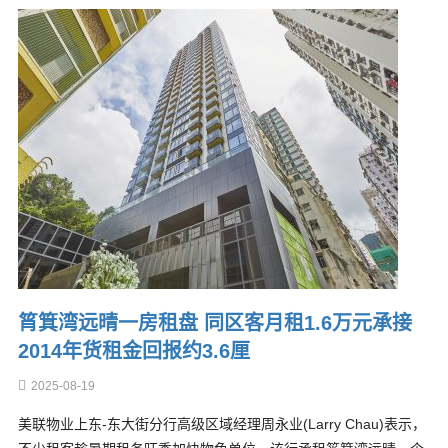
筲箕湾远晴一房租盘 同区客月租1.6万元承接
2014年货租金回报约3.6厘
2025-08-19
美联物业上东-东大街分行高级区域经理周永业(Larry Chau)表示，