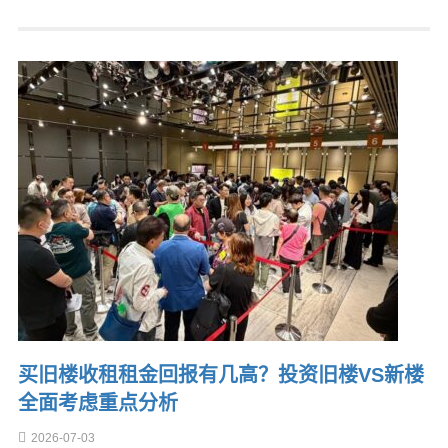
买旧楼收租租金回报有几高？投资旧楼VS新楼
全面考虑重点分析
2026-07-03