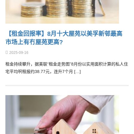
【租金回报率】8月十大屋苑以美孚新邨最高
市场上有冇屋苑更高?
2025-09-16
租金持续攀升，据美联“租金走势图”8月份以实用面积计算的私人住
宅平均呎租报约38.77元，连升7个月 […]