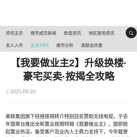
资讯主页
楼市成交新闻
新盘资讯
地区屋苑资讯
名人入市
业主TIPS
楼市分析
美联会优惠
【我要做业主2】升级换楼·
豪宅买卖·按揭全攻略
2021-09-20
美联集团旗下经络按揭转介特别冠名赞助无线电视，于去
年翡翠台推出全新置业按揭特辑《我要做业主》，旋即掀
起置业热话，备受客户及业内人士鼎力支持下，今年载誉