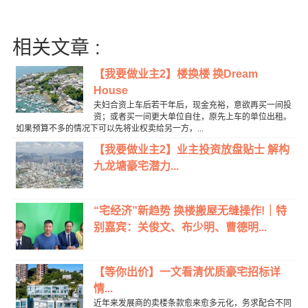
相关文章 :
【我要做业主2】楼换楼 换Dream
House
夫妇合资上车后若干年后，现金充裕，意欲再买一间投
资；或者买一间更大单位自住，原先上车的单位出租。
如果预算不多的情况下可以先将业权卖给另一方，...
【我要做业主2】业主投资放盘贴士 解构
九龙塘豪宅潜力...
“宅经济”新趋势 换楼搬屋无缝操作!｜特
别嘉宾：关俊文、布少明、曹德明...
【等你出价】一文看清优质豪宅招标详
情...
近年来发展商的卖楼条款愈来愈多元化，务求配合不同