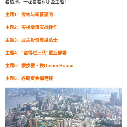
看热潮。一起看看有哪些主题！
主题1：传统与新晋豪宅
主题2：买楼增值实战操作
主题3：业主投资放盘贴士
主题4：“富得过三代”置业部署
主题5：楼换楼‧换Dream House
主题6：各路资金捧港楼