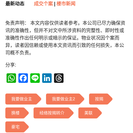
最新动态
成交个案
|
楼市新闻
免责声明： 本文内容仅供读者参考。本公司已尽力确保资
讯的准确性，但并不对文中所涉资料的完整性、即时性或
准确性作出任何明示或暗示的保证。物业状况因个案而
异，读者因信赖或使用本文资讯而引致的任何损失，本公
司概不负责。
分享:
WhatsApp
Facebook
Line
LinkedIn
Threads
我要做业主
我要做业主2
按揭
换楼
经络按揭转介
美联
豪宅