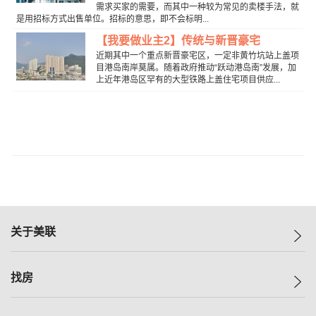
需求买家的需要，而其中一种较为常见的卖楼手法，就
是用招标方式出售单位。招标的意思，即不会标明...
【我要做业主2】传统与新晋豪宅
近期其中一个重点新晋豪宅区，一定非黄竹坑站上盖项
目港岛南岸莫属。随着政府推动“跃动港岛南”发展，加
上近年港岛区罕有的大型铁路上盖住宅项目供应...
关于美联
美联集团
找房
投资者关系
集团动态