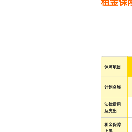
租金保
保障项目
计划名称
法律费用
及支出
租金保障
上限