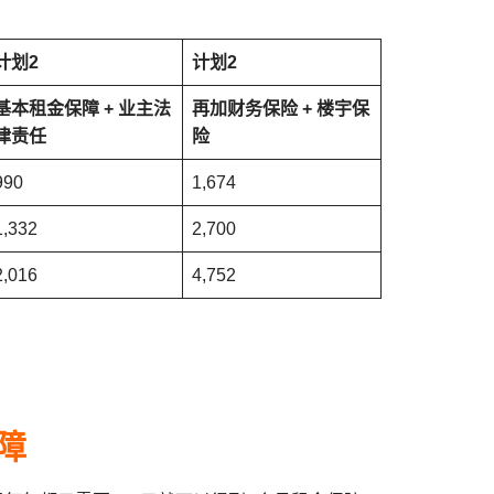
计划2
计划2
基本租金保障 + 业主法
再加财务保险 + 楼宇保
律责任
险
990
1,674
1,332
2,700
2,016
4,752
障