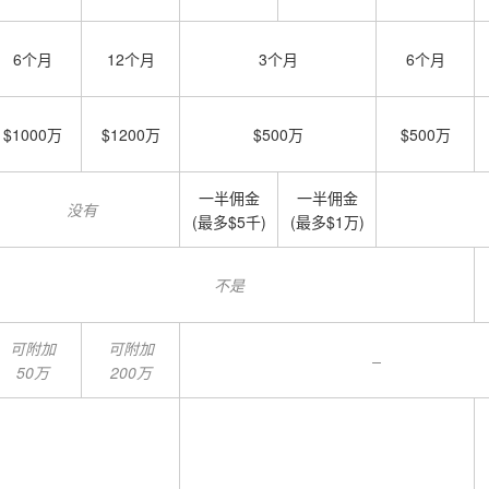
6个月
12个月
3个月
6个月
$1000万
$1200万
$500万
$500万
一半佣金
一半佣金
没有
(最多$5千)
(最多$1万)
不是
可附加
可附加
–
50万
200万