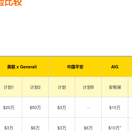
险比较
美联 x Generali
中国平安
AIG
计划1
计划2
计划
计划B
安租保
$20万
$50万
$3万
–
$10万
$3万
$6万
$3万
$6万
$10万*