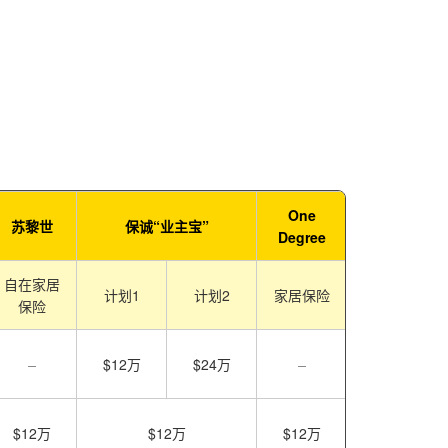
One
苏黎世
保诚“业主宝”
Degree
自在家居
计划1
计划2
家居保险
保险
–
$12万
$24万
–
$12万
$12万
$12万