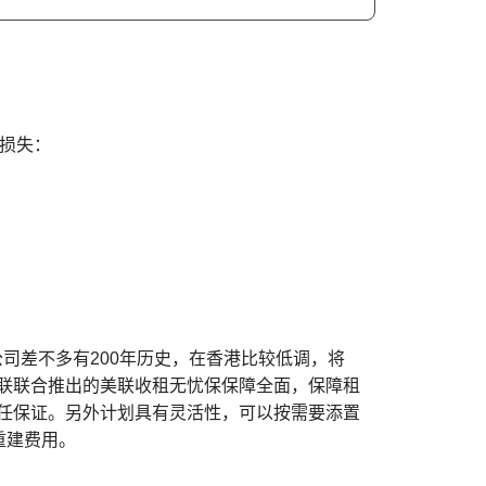
损失：
公司差不多有200年历史，在香港比较低调，将
和美联联合推出的美联收租无忧保保障全面，保障租
责任保证。另外计划具有灵活性，可以按需要添置
重建费用。