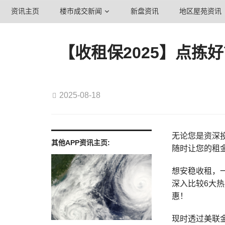
资讯主页
楼市成交新闻
新盘资讯
地区屋苑资讯
【收租保2025】点拣
2025-08-18
无论您是资深
其他APP资讯主页:
随时让您的租
想安稳收租，
深入比较6大热
惠！
现时透过美联