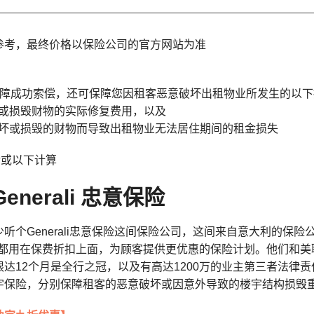
参考，最终价格以保险公司的官方网站为准
保障成功索偿，还可保障您因租客恶意破坏出租物业所发生的以下
破坏或损毁财物的实际修复费用，以及
被破坏或损毁的财物而导致出租物业无法居住期间的租金损失
龄或以下计算
Generali 忠意保险
听个Generali忠意保险这间保险公司，这间来自意大利的保险
ng费用都用在保费折扣上面，为顾客提供更优惠的保险计划。他们
限达12个月是全行之冠，以及有高达1200万的业主第三者法律
宇保险，分别保障租客的恶意破坏或因意外导致的
楼宇结构损毁