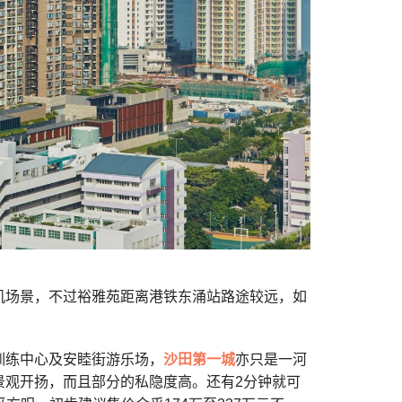
机场景，不过裕雅苑距离港铁东涌站路途较远，如
训练中心及安睦街游乐场，
沙田第一城
亦只是一河
景观开扬，而且部分的私隐度高。还有2分钟就可