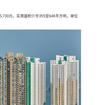
730元，实用面积介乎355至646平方呎。单位