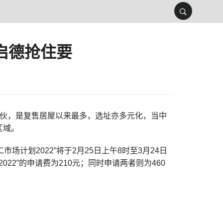
角启德抢住要
926伙，是复售居屋以来最多，选址亦多元化，当中
区域。
市场计划2022”将于2月25日上午8时至3月24日
022”的申请费为210元；同时申请两者则为460