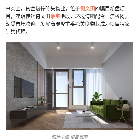
事实上，资金热捧砖头物业，位于
何文田
的瞩目新盘项
目，座落传统何文田
豪宅
地段，环境清幽配合一流校网，
深受市场欢迎。发展商现隆重委托美联物业成为项目独家
销售代理。
图片来源:项目官网