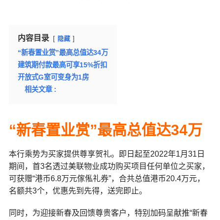
内容目录
隐藏
“新春置业赏”最高总值达34万
建筑期付款最高可享15%折扣
开放式G室可变身为1房
相关文章 :
“新春置业赏”最高总值达34万
本行乘势为买家提供尊享贺礼。即日起至2022年1月31日
期间，首3名透过美联物业成功购买项目任何单位之买家，
可获赠“港币6.8万元傢俬礼券”，合共总值港币20.4万元，
名额共3个，优惠先到先得，送完即止。
同时，为迎接新春及回馈尊贵客户，特别加码呈献推“新春