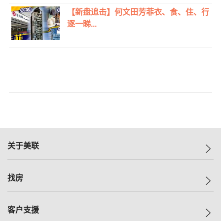
【新盘追击】何文田芳菲衣、食、住、行
逐一睇...
关于美联
美联集团
找房
投资者关系
集团动态
一手新房
客户支援
人才招募
买房