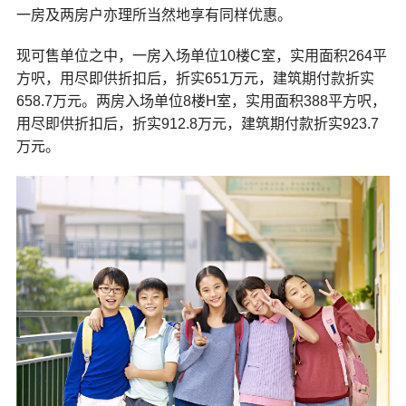
一房及两房户亦理所当然地享有同样优惠。
现可售单位之中，一房入场单位10楼C室，实用面积264平
方呎，用尽即供折扣后，折实651万元，建筑期付款折实
658.7万元。两房入场单位8楼H室，实用面积388平方呎，
用尽即供折扣后，折实912.8万元，建筑期付款折实923.7
万元。