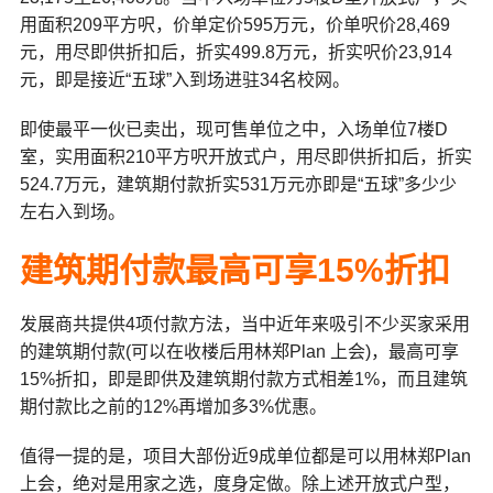
用面积209平方呎，价单定价595万元，价单呎价28,469
元，用尽即供折扣后，折实499.8万元，折实呎价23,914
元，即是接近“五球”入到场进驻34名校网。
即使最平一伙已卖出，现可售单位之中，入场单位7楼D
室，实用面积210平方呎开放式户，用尽即供折扣后，折实
524.7万元，建筑期付款折实531万元亦即是“五球”多少少
左右入到场。
建筑期付款最高可享15%折扣
发展商共提供4项付款方法，当中近年来吸引不少买家采用
的建筑期付款(可以在收楼后用林郑Plan 上会)，最高可享
15%折扣，即是即供及建筑期付款方式相差1%，而且建筑
期付款比之前的12%再增加多3%优惠。
值得一提的是，项目大部份近9成单位都是可以用林郑Plan
上会，绝对是用家之选，度身定做。除上述开放式户型，