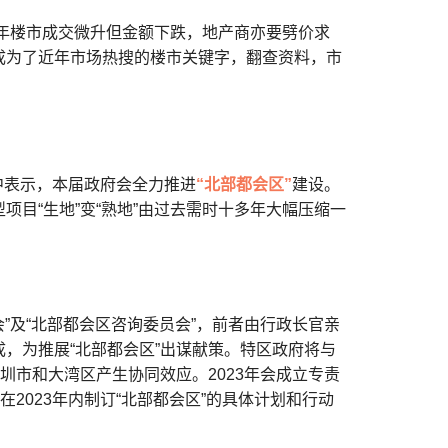
半年楼市成交微升但金额下跌，地产商亦要劈价求
成为了近年市场热搜的楼市关键字，翻查资料，市
》中表示，本届政府会全力推进
“北部都会区”
建设。
目“生地”变“熟地”由过去需时十多年大幅压缩一
会”及“北部都会区咨询委员会”，前者由行政长官亲
，为推展“北部都会区”出谋献策。特区政府将与
圳市和大湾区产生协同效应。2023年会成立专责
2023年内制订“北部都会区”的具体计划和行动