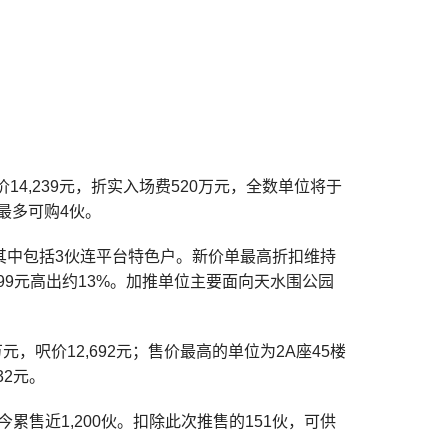
14,239元，折实入场费520万元，全数单位将于
最多可购4伙。
，其中包括3伙连平台特色户。新价单最高折扣维持
,599元高出约13%。加推单位主要面向天水围公园
元，呎价12,692元；售价最高的单位为2A座45楼
32元。
今累售近1,200伙。扣除此次推售的151伙，可供