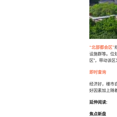
“北部都会区”
设施群等。位
区”，带动该
即时查询
经济好，楼市
好因素加上随
延伸阅读:
焦点新盘