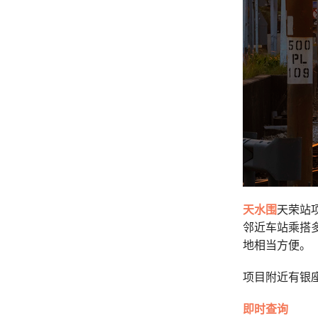
天水围
天荣站
邻近车站乘搭
地相当方便。
项目附近有银座
即时查询