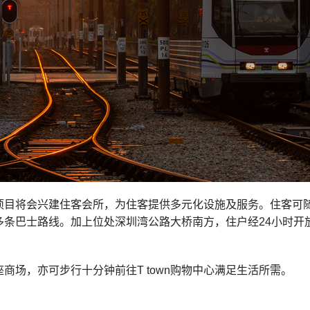
项目将会兴建住客会所，为住客提供多元化设施及服务。住客可
多条巴士路线。加上位处深圳湾公路大桥南方，住户经24小时开
商场，亦可步行十分钟前往T town购物中心满足生活所需。