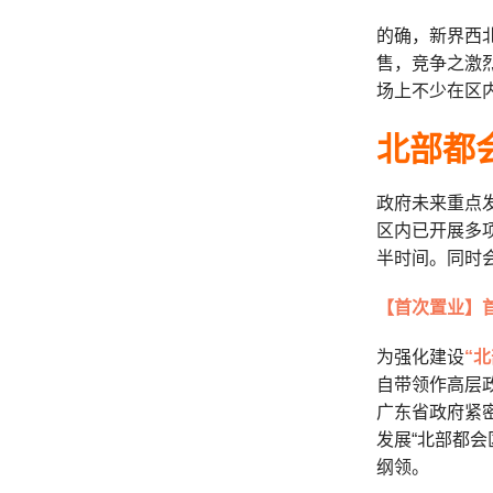
的确，新界西
售，竞争之激
场上不少在区
北部都
政府未来重点发
区内已开展多
半时间。同时会
【首次置业】
为强化建设
“
自带领作高层
广东省政府紧
发展“北部都会
纲领。