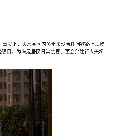
，事实上，天水围区内多年来没有任何铁路上盖物
受瞩目。为满足居民日常需要，更会兴建行人天桥