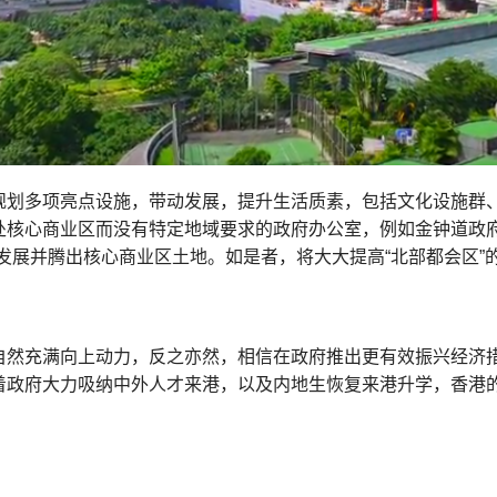
规划多项亮点设施，带动发展，提升生活质素，包括文化设施群
处核心商业区而没有特定地域要求的政府办公室，例如金钟道政府
区发展并腾出核心商业区土地。如是者，将大大提高“北部都会区
自然充满向上动力，反之亦然，相信在政府推出更有效振兴经济
着政府大力吸纳中外人才来港，以及内地生恢复来港升学，香港