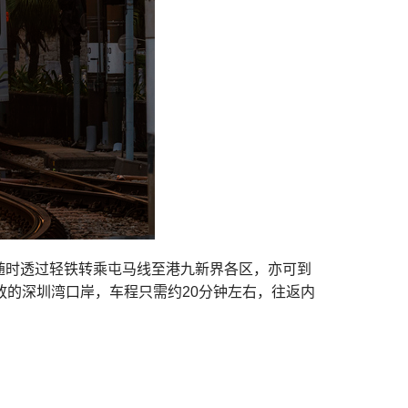
随时透过轻铁转乘屯马线至港九新界各区，亦可到
放的深圳湾口岸，车程只需约20分钟左右，往返内