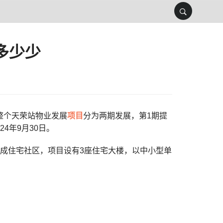
多少少
。整个天荣站物业发展
项目
分为两期发展，第1期提
4年9月30日。
发展成住宅社区，项目设有3座住宅大楼，以中小型单