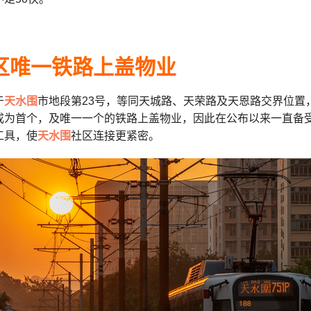
区唯一铁路上盖物业
于
天水围
市地段第23号，等同天城路、天荣路及天恩路交界位置
成为首个，及唯一一个的铁路上盖物业，因此在公布以来一直备
工具，使
天水围
社区连接更紧密。