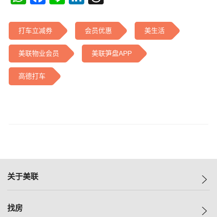
打车立减券
会员优惠
美生活
美联物业会员
美联笋盘APP
高德打车
关于美联
美联集团
找房