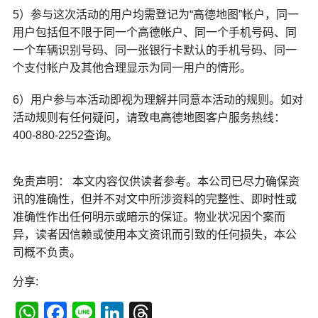
5）参与这次活动的用户均需登记为“高德地图”帐户，同一
用户包括但不限于同一个高德帐户、同一个手机号码、同
一个车辆识别号码、同一张银行卡默认的手机号码、同一
个支付帐户及其他合理显示为同一用户的情形。
6）用户参与本活动即视为理解并同意本活动的规则。如对
活动规则有任何疑问，请致电高德地图客户服务热线：
400-880-2252查询。
免责声明： 本文内容仅供读者参考。本公司已尽力确保资
讯的准确性，但并不对文中所涉资料的完整性、即时性或
准确性作出任何明示或暗示的保证。物业状况因个案而
异，读者因信赖或使用本文资讯而引致的任何损失，本公
司概不负责。
分享:
WhatsApp
Facebook
Line
LinkedIn
Threads