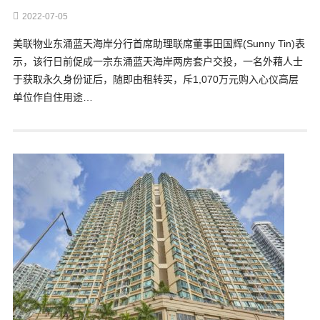
2022-07-05
美联物业东涌蓝天海岸分行首席助理联席董事田国辉(Sunny Tin)表
示，该行日前促成一宗东涌蓝天海岸两房套户交投，一名外藉人士
于获取永久身份证后，随即由租转买，斥1,070万元购入心仪高层
单位作自住用途…