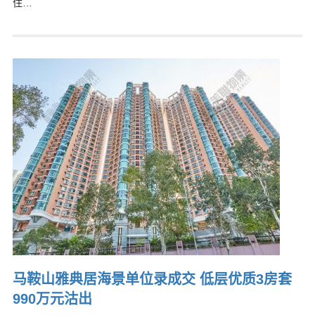
住…
马鞍山雅典居海景单位录成交 低层优质3房套
990万元沽出