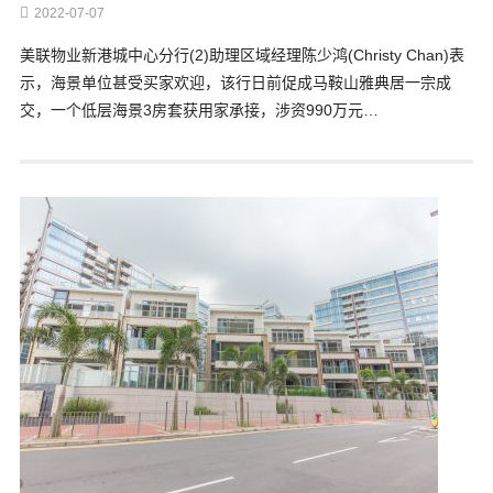
2022-07-07
美联物业新港城中心分行(2)助理区域经理陈少鸿(Christy Chan)表
示，海景单位甚受买家欢迎，该行日前促成马鞍山雅典居一宗成
交，一个低层海景3房套获用家承接，涉资990万元…