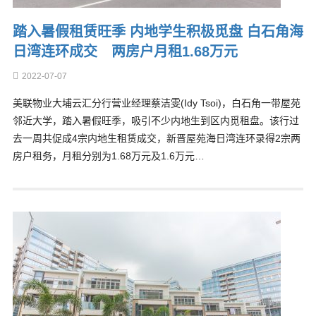
踏入暑假租赁旺季 内地学生积极觅盘 白石角海
日湾连环成交 两房户月租1.68万元
2022-07-07
美联物业大埔云汇分行营业经理蔡洁雯(Idy Tsoi)，白石角一带屋苑
邻近大学，踏入暑假旺季，吸引不少内地生到区内觅租盘。该行过
去一周共促成4宗内地生租赁成交，新晋屋苑海日湾连环录得2宗两
房户租务，月租分别为1.68万元及1.6万元…