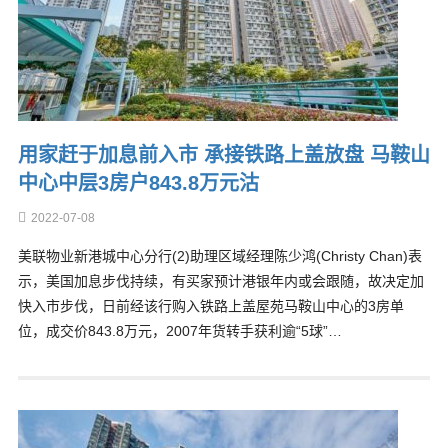
用家赶于加息前入市 承接铁路上盖放盘 马鞍山
中心中层3房户843.8万元沽
2022-07-08
美联物业新港城中心分行(2)助理区域经理陈少鸿(Christy Chan)表
示，美国加息步伐持续，有买家预计港银年内或会跟随，故决定加
快入市步伐，日前经该行购入铁路上盖屋苑马鞍山中心的3房单
位，成交价843.8万元，2007年货转手获利逾“5球”…