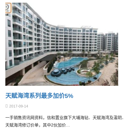
天赋海湾系列最多加价5%
2017-09-14
一手销售资讯网资料，信和置业旗下大埔海钻．天赋海湾及溋玥．
天赋海湾修订价单，其中2伙加价…