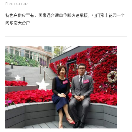
2017-11-07
特色户供应罕有，买家遇合适单位即火速承接。屯门豫丰花园一个
向东南天台户…