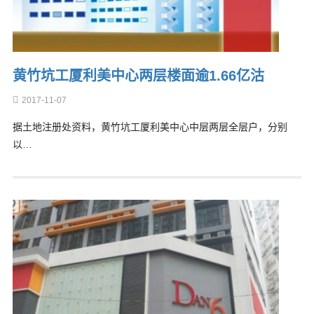
黄竹坑工厦利美中心两层楼面逾1.66亿沽
2017-11-07
据土地注册处资料，黄竹坑工厦利美中心中层两层全层户，分别
以…