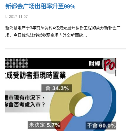
新都会广场出租率升至99%
2017-11-07
新鸿基地产于3年前斥资约4亿港元展开翻新工程的葵芳新都会广
场，今日优先让传媒参观商场内外全新面貌…