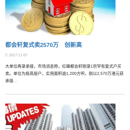
都会轩复式卖2570万 创新高
2017-11-07
大单位再录承接，市场消息称，红磡都会轩刚录1宗罕有复式户买
卖。单位为极高层户，实用面积逾1,200方呎，刚以2,570万港元获
承接…