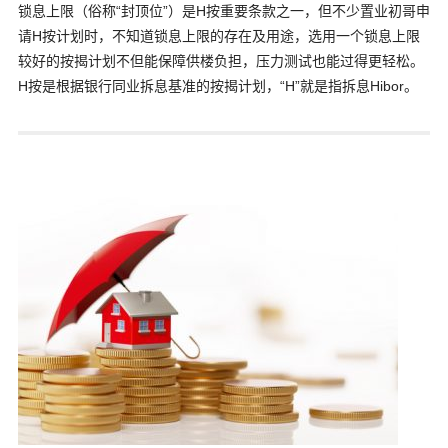
锁息上限（俗称“封顶位”）是H按重要条款之一，但不少置业初哥申
请H按计划时，不知道锁息上限的存在及用途，选用一个锁息上限
较好的按揭计划不但能保障供楼负担，压力测试也能过得更轻松。
H按是根据银行同业拆息基准的按揭计划，“H”就是指拆息Hibor。