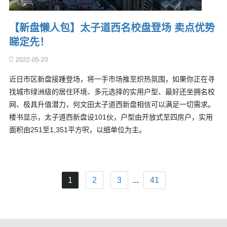
【新盘懒人包】太子道西名校盘登场 卖点优势
睇定先！
2022-05-20
近日市区新盘接踵登场，将一手市场推至炽热氛围，如果你正在寻
找城市绿洲级的居住环境、多元选择的实用户型、最好还坐拥名校
网、极具升值潜力，何文田太子道西新盘相信可以满足一切需求。
楼书显示，太子道西新盘设101伙，户型由开放式至四房户，实用
面积由251至1,351平方呎，以细单位为主。
1
2
3
...
41