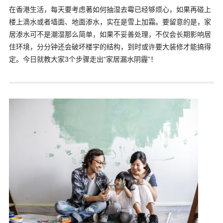
在香港生活，每天要考虑著如何抽湿去霉已经够烦心，如果再碰上
楼上滴水或者墙面、地面渗水，实在是雪上加霜。要留意的是，家
居渗水可不是潮湿那么简单，如果不妥善处理，不仅会长期影响居
住环境，分分钟还会破坏楼宇的结构，到时或许要大装修才能搞得
定。今日就教大家3个步骤走出“家居漏水阴霾”！