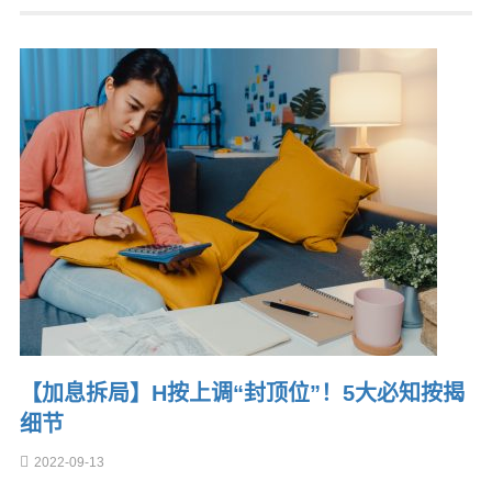
【加息拆局】H按上调“封顶位”！5大必知按揭
细节
2022-09-13