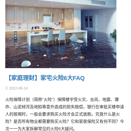
【家庭理财】家宅火险6大FAQ
2022-06-14
火险保障计划（简称“火险”）保障楼宇受火灾、台风、地震、爆
炸、山泥倾泻及地陷等意外造成的损失赔偿，银行在审批买楼申请
人的按揭时，一般会要求购买火险才会正式放款。究竟什么是火
险？是否所有物业都需要购买火险？它和家居保险又有何不同？今
次一一为大家拆解常见的火险6大疑问。