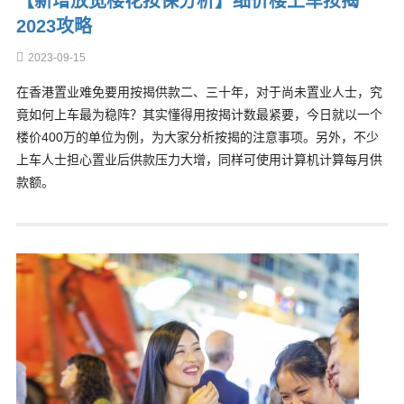
【新增放宽楼花按保分析】细价楼上车按揭
2023攻略
2023-09-15
在香港置业难免要用按揭供款二、三十年，对于尚未置业人士，究
竟如何上车最为稳阵？其实懂得用按揭计数最紧要，今日就以一个
楼价400万的单位为例，为大家分析按揭的注意事项。另外，不少
上车人士担心置业后供款压力大增，同样可使用计算机计算每月供
款额。