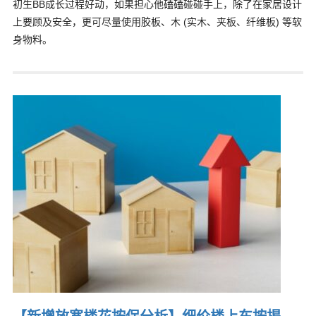
初生BB成长过程好动，如果担心他磕磕碰碰手上，除了在家居设计
上要顾及安全，更可尽量使用胶板、木 (实木、夹板、纤维板) 等软
身物料。