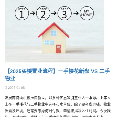
【2025买楼置业流程】一手楼花新盘 VS 二手
物业
2025-01-08
发展商持续积极推售新盘，以多种优惠吸引置业人士眼球。上车人
士在一手楼花与二手物业中选择心水单位，除了要考虑价钱、物业
质素及环境，还需要考虑何时付款、申请按揭及入住时间。今次我