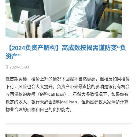
【2024负资产解构】高成数按揭需谨防变“负
资产”
2024-05-03
低首期买楼，楼价上升的情况下回报率当然更高，但相反如果楼价
下行，风险也会大大提升。负资产带来最直接的影响是银行有机会
收回贷款的差额（俗称call loan）。虽然大多数情况下，如果你有
稳定的收入，银行未必会即时call loan，但仍然建议大家清楚计算
物业合理的价格和自己的负担能力。