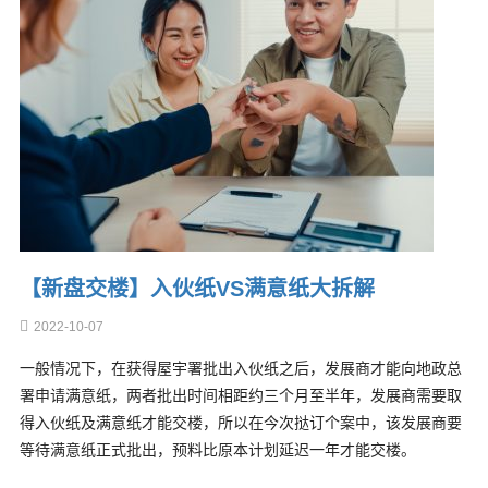
【新盘交楼】入伙纸VS满意纸大拆解
2022-10-07
一般情况下，在获得屋宇署批出入伙纸之后，发展商才能向地政总
署申请满意纸，两者批出时间相距约三个月至半年，发展商需要取
得入伙纸及满意纸才能交楼，所以在今次挞订个案中，该发展商要
等待满意纸正式批出，预料比原本计划延迟一年才能交楼。