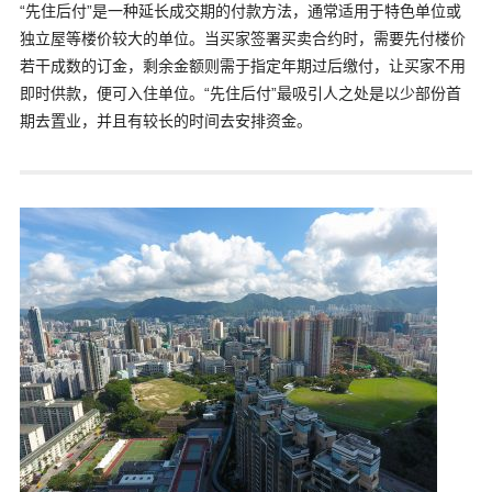
“先住后付”是一种延长成交期的付款方法，通常适用于特色单位或
独立屋等楼价较大的单位。当买家签署买卖合约时，需要先付楼价
若干成数的订金，剩余金额则需于指定年期过后缴付，让买家不用
即时供款，便可入住单位。“先住后付”最吸引人之处是以少部份首
期去置业，并且有较长的时间去安排资金。