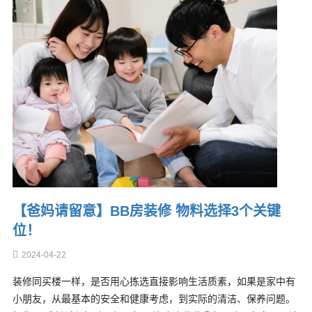
【爸妈请留意】BB房装修 物料选择3个关键
位！
2024-04-22
装修同买楼一样，是否用心拣选直接影响生活质素，如果是家中有
小朋友，从最基本的安全和健康考虑，到实际的清洁、保养问题。