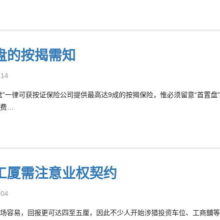
盘的按揭需知
-14
盘”一律可获按证保险公司提供最高达9成的按揭保险，惟必须留意“首置
费…
工厦需注意业权契约
-04
场容易，回报更可达四至五厘，因此不少人开始涉猎投资车位、工商舖等