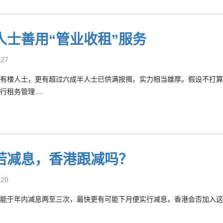
人士善用“管业收租”服务
-27
有楼人士，更有超过六成半人士已供满按揭，实力相当雄厚。假设不打算
行租务管理…
若减息，香港跟减吗？
-20
能于年内减息两至三次，最快更有可能下月便实行减息，香港会否加入这