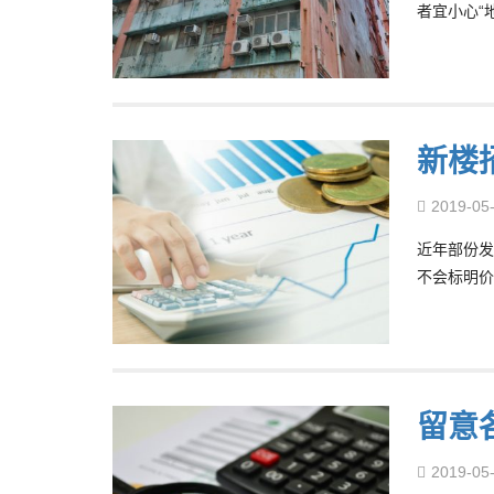
者宜小心“
新楼
2019-05
近年部份发
不会标明价
留意
2019-05