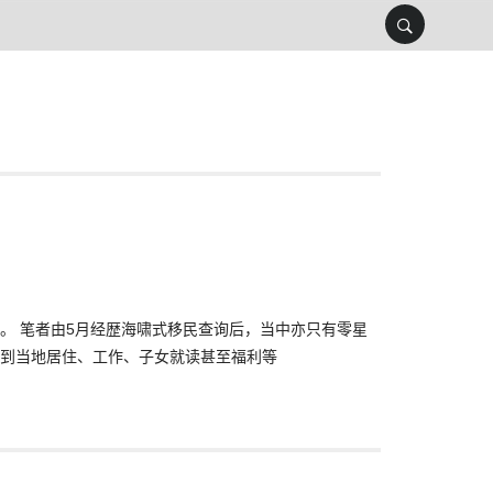
。 笔者由5月经歴海啸式移民查询后，当中亦只有零星
到当地居住、工作、子女就读甚至福利等