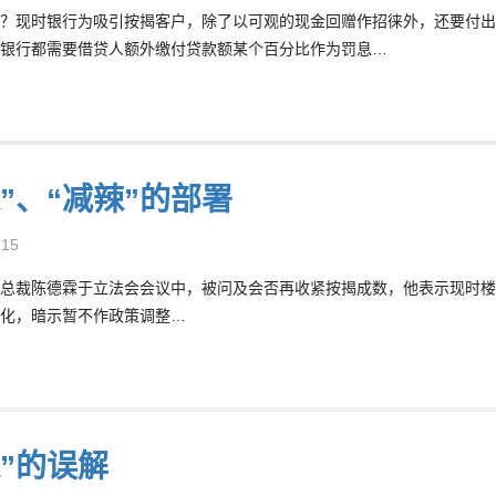
？现时银行为吸引按揭客户，除了以可观的现金回赠作招徕外，还要付出
银行都需要借贷人额外缴付贷款额某个百分比作为罚息…
”、“减辣”的部署
-15
总裁陈德霖于立法会会议中，被问及会否再收紧按揭成数，他表示现时楼
化，暗示暂不作政策调整…
保”的误解