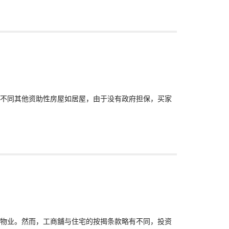
盘”不同其他资助性房屋如居屋，由于没有政府担保，买家
物业。然而，工商舖与住宅的按揭条款略有不同，投资