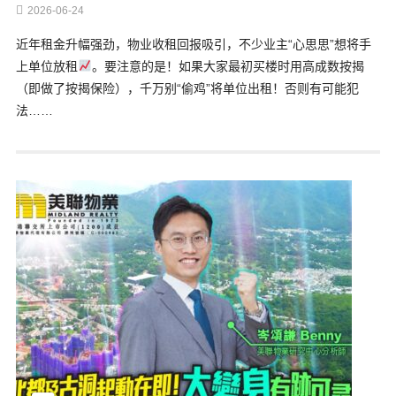
2026-06-24
近年租金升幅强劲，物业收租回报吸引，不少业主“心思思”想将手
上单位放租
。要注意的是！如果大家最初买楼时用高成数按揭
（即做了按揭保险），千万别“偷鸡”将单位出租！否则有可能犯
法……