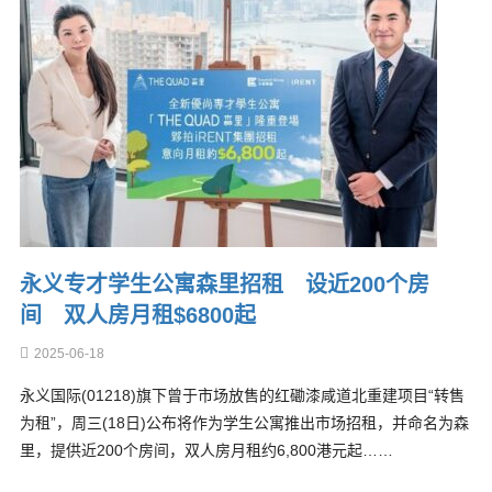
永义专才学生公寓森里招租 设近200个房
间 双人房月租$6800起
2025-06-18
永义国际(01218)旗下曾于市场放售的红磡漆咸道北重建项目“转售
为租”，周三(18日)公布将作为学生公寓推出市场招租，并命名为森
里，提供近200个房间，双人房月租约6,800港元起……