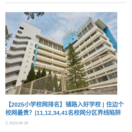
【2025小学校网排名】铺路入好学校 | 住边个
校网最贵？|11,12,34,41名校网分区界线陷阱
2025-05-29