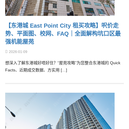
【东港城 East Point City 租买攻略】呎价走
势、平面图、校网、FAQ｜全面解构坑口区最
强机能屋苑
2026-01-09
想深入了解东港城好唔好住？“屋苑攻略”为您整合东港城的 Quick
Facts、近期成交数据、方实用 […]