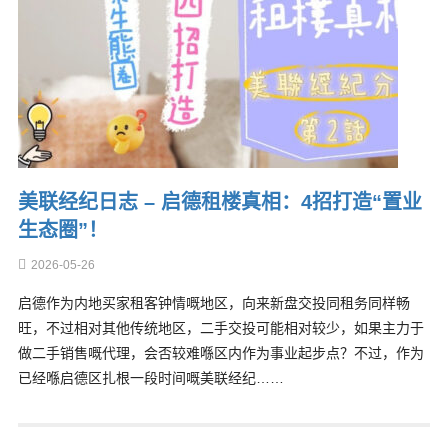
美联经纪日志 – 启德租楼真相：4招打造“置业
生态圈”！
2026-05-26
启德作为内地买家租客钟情嘅地区，向来新盘交投同租务同样畅
旺，不过相对其他传统地区，二手交投可能相对较少，如果主力于
做二手销售嘅代理，会否较难喺区内作为事业起步点？不过，作为
已经喺启德区扎根一段时间嘅美联经纪……