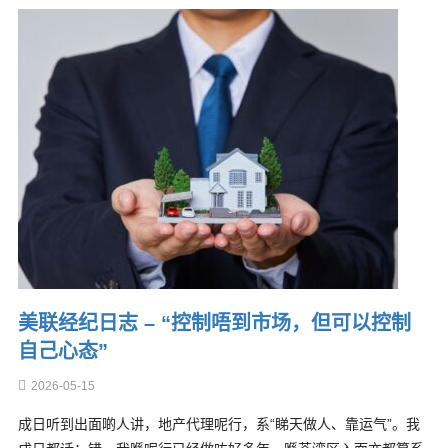
美联经纪日志 – “控制唔到市场，但可以控制
自己心态”
2026-05-15
成日听到出面啲人讲，地产代理呢行，系“睇天做人、靠运气”。我