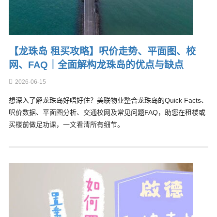
【龙珠岛 租买攻略】呎价走势、平面图、校
网、FAQ｜全面解构龙珠岛的优点与缺点
2026-06-15
想深入了解龙珠岛好唔好住？美联物业整合龙珠岛的Quick Facts、
呎价数据、平面图分析、交通校网及常见问题FAQ，助您在租楼或
买楼前做足功课，一文看清所有细节。