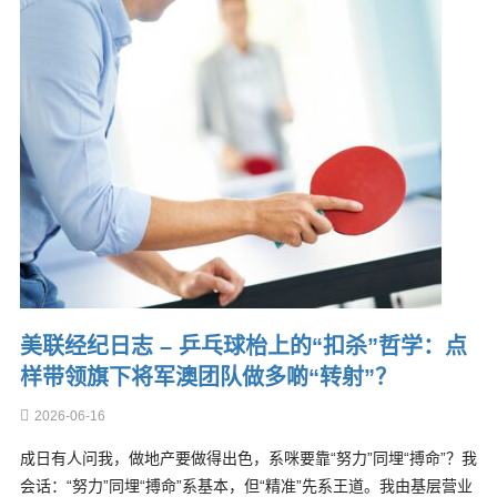
美联经纪日志 – 乒乓球枱上的“扣杀”哲学：点
样带领旗下将军澳团队做多啲“转射”？
2026-06-16
成日有人问我，做地产要做得出色，系咪要靠“努力”同埋“搏命”？我
会话：“努力”同埋“搏命”系基本，但“精准”先系王道。我由基层营业