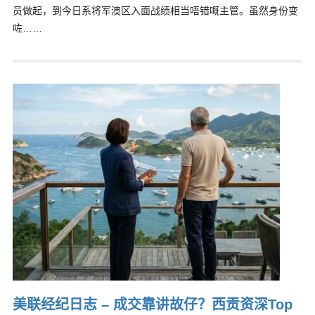
员做起，到今日系将军澳区入面战绩相当唔错嘅主管。虽然身份变
咗……
美联经纪日志 – 成交靠讲故仔？西贡资深Top