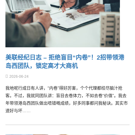
美联经纪日志 – 拒绝盲目“内卷”！2招带领港
岛西团队，锁定高才大商机
2026-06-24
我地呢行成日有人讲，“内卷”得好厉害，个个代理都绞尽脑汁抢
客。不过，我就同团队讲：盲目去卷体力，不如去卷“价值”。我去
年带领港岛西团队做出唔错嘅成绩，好多同事都问我秘诀。其实市
道好与坏……