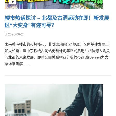
楼市热话探讨 – 北都及古洞起动在即！新发展
区“大变身”有迹可寻？
2026-06-24
未来香港楼市的火热核心，非“北部都会区”莫属，区内基建发展正
如火如荼，当中东铁线古洞站更预计明年正式启用！相信港人均关
心北都的未来发展，即时交由美联物业分析师岑颂谦(Benny)为大
家详细讲解……