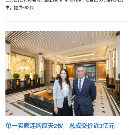
三(5日)公布命名为北都汇North Innovale，项目已获批楼花同意
书，提供682伙…
单一买家连购应天2伙 总成交价近3亿元