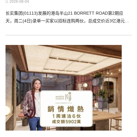
2026-08-04
长实集团(01113)发展的港岛半山21 BORRETT ROAD第2期应
天，周二(4日)录单一买家以招标连购两伙，总成交价近3亿港元…