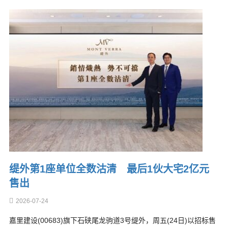
缇外第1座单位全数沽清 最后1伙大宅2亿元
售出
2026-07-24
嘉里建设(00683)旗下石硖尾龙驹道3号缇外，周五(24日)以招标售