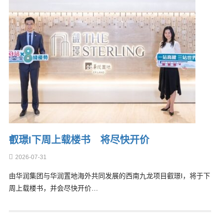
叡璟I下周上载楼书 将尽快开价
2026-07-31
由华润集团与华润置地海外共同发展的西南九龙项目叡璟I，将于下
周上载楼书，并会尽快开价…