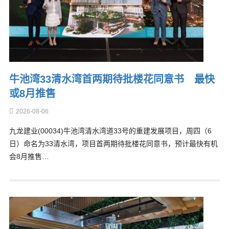
牛池湾33清水湾首两期待批楼花同意书 最快
或8月推售
2026-08-06
九龙建业(00034)牛池湾清水湾道33号的重建发展项目，周四（6
日）命名为33清水湾，项目首两期待批楼花同意书，预计最快有机
会8月推售…