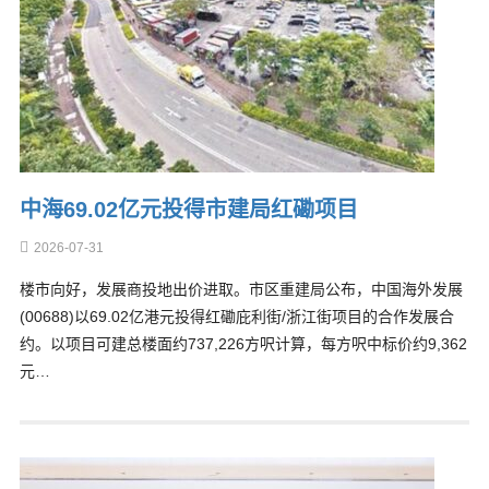
中海69.02亿元投得市建局红磡项目
2026-07-31
楼市向好，发展商投地出价进取。市区重建局公布，中国海外发展
(00688)以69.02亿港元投得红磡庇利街/浙江街项目的合作发展合
约。以项目可建总楼面约737,226方呎计算，每方呎中标价约9,362
元…