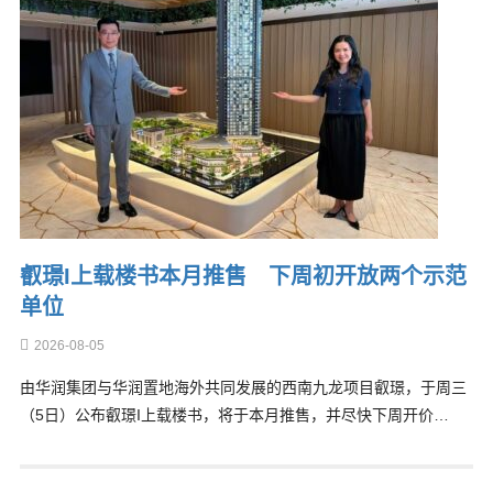
叡璟I上载楼书本月推售 下周初开放两个示范
单位
2026-08-05
由华润集团与华润置地海外共同发展的西南九龙项目叡璟，于周三
（5日）公布叡璟I上载楼书，将于本月推售，并尽快下周开价…