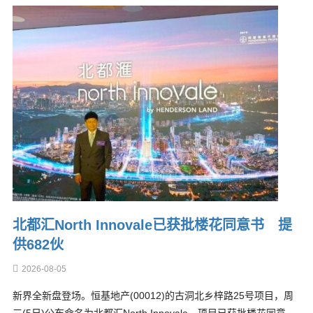
北都汇North Innovale已获批楼花同意书 提
供682伙
2026-08-05
新界全新盘登场。恒基地产(00012)的古洞北乡梓路25号项目，周