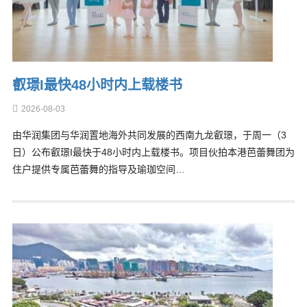
叡璟I最快48小时内上载楼书
2026-08-03
由华润集团与华润置地海外共同发展的西南九龙叡璟，于周一（3
日）公布叡璟I最快于48小时内上载楼书。项目伙拍本港芭蕾舞团为
住户提供专属芭蕾舞的指导及瑜珈空间…