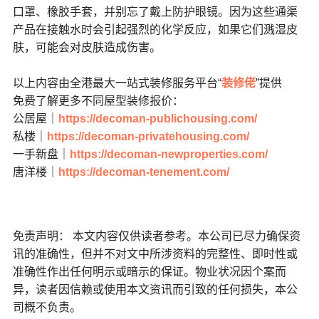
口罩、橡胶手套，并别忘了戴上防护眼镜。因为这些通渠
产品在接触水时会引起强烈的化学反应，如果它们溅湿皮
肤，可能会对皮肤造成伤害。
以上内容由全港最大一站式装修服务平台“
装修佬
”提供
免费了解更多不同屋型装修报价：
公居屋｜
https://decoman-publichousing.com/
私楼｜
https://decoman-privatehousing.com/
一手新盘｜
https://decoman-newproperties.com/
唐洋楼｜
https://decoman-tenement.com/
免责声明： 本文内容仅供读者参考。本公司已尽力确保资
讯的准确性，但并不对文中所涉资料的完整性、即时性或
准确性作出任何明示或暗示的保证。物业状况因个案而
异，读者因信赖或使用本文资讯而引致的任何损失，本公
司概不负责。