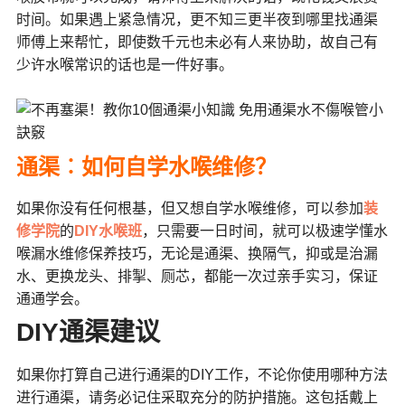
时间。如果遇上紧急情况，更不知三更半夜到哪里找通渠
师傅上来帮忙，即使数千元也未必有人来协助，故自己有
少许水喉常识的话也是一件好事。
通渠︰如何自学水喉维修？
如果你没有任何根基，但又想自学水喉维修，可以参加
装
修学院
的
DIY水喉班
，只需要一日时间，就可以极速学懂水
喉漏水维修保养技巧，无论是通渠、换隔气，抑或是治漏
水、更换龙头、排掣、厕芯，都能一次过亲手实习，保证
通通学会。
DIY通渠建议
如果你打算自己进行通渠的DIY工作，不论你使用哪种方法
进行通渠，请务必记住采取充分的防护措施。这包括戴上