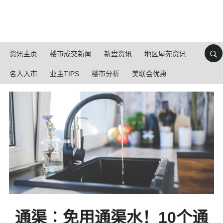
资讯主页
楼市成交新闻
新盘资讯
地区屋苑资讯
名人入市
业主TIPS
楼市分析
美联会优惠
通渠︰免用通渠水！10个通