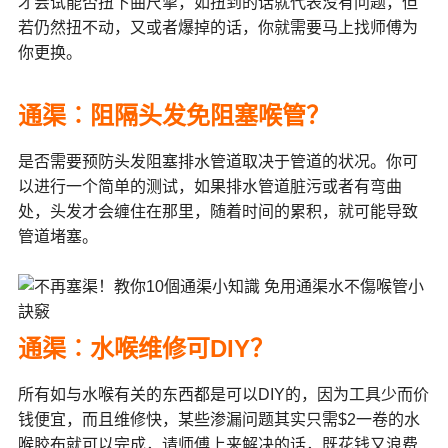
才尝试能否扭下曲尺掣，如扭到的话就代表没有问题，但
若仍然扭不动，又或者爆掉的话，你就需要马上找师傅为
你更换。
通渠︰阻隔头发免阻塞喉管？
是否需要预防头发阻塞排水管道取决于管道的状况。你可
以进行一个简单的测试，如果排水管道脏污或者有弯曲
处，头发才会缠住在那里，随着时间的累积，就可能导致
管道堵塞。
通渠︰水喉维修可DIY？
所有如与水喉有关的东西都是可以DIY的，因为工具少而价
钱便宜，而且维修快，某些渗漏问题其实只需$2一卷的水
喉胶布就可以完成，请师傅上来解决的话，既花钱又浪费