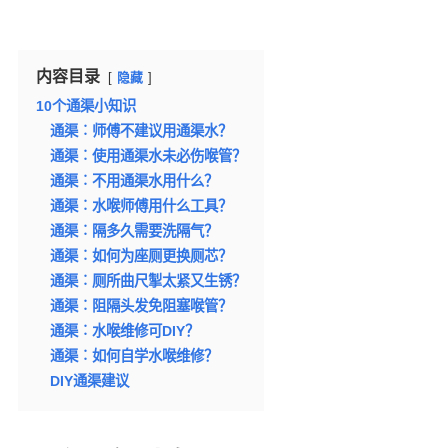
内容目录
隐藏
10个通渠小知识
通渠︰师傅不建议用通渠水？
通渠︰使用通渠水未必伤喉管？
通渠︰不用通渠水用什么？
通渠︰水喉师傅用什么工具？
通渠︰隔多久需要洗隔气？
通渠︰如何为座厕更换厕芯？
通渠︰厕所曲尺掣太紧又生锈？
通渠︰阻隔头发免阻塞喉管？
通渠︰水喉维修可DIY？
通渠︰如何自学水喉维修？
DIY通渠建议