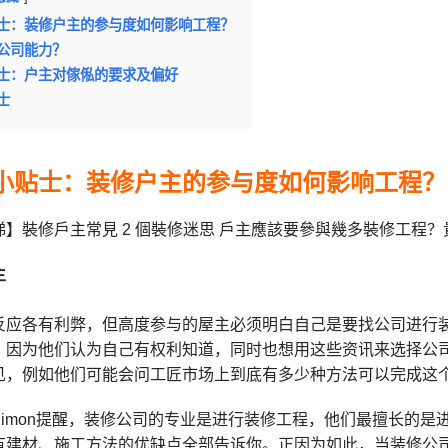
士：装修户主的参与度如何影响工程？
公司能力？
士：户主对傢俬的要求及偏好
士
小贴士：装修户主的参与度如何影响工程？
主
反应各有利弊，但高度参与的屋主必须明白自己是要找公司进行
，因为他们认为自己有权利知道，同时也想用这些资讯来选择公
见，例如他们可能会问工匠市场上到底有多少种方法可以完成这
Simon提醒，装修公司的专业是进行装修工程，他们最擅长的
有建材、施工方法的优缺点全部告诉你。正因为如此，当装修公