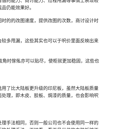
增值的能力、商讨能力、过程甩漏等事情上表现较
成品仍能效果好。
图时的的改图速度，提供改图的次数，商讨设计时
会较多甩漏，这些其实也可以于呎价里面反映出来
直角时傢俬亦可以贴尽，使柜就更加稳固，这些也
选用了比大陆板更升级的印尼板，虽然大陆板质量
面处理，即木皮、胶板、焗漆的质量，也会影响呎
处理手法相同，否则一般公司也不会使用同一样的