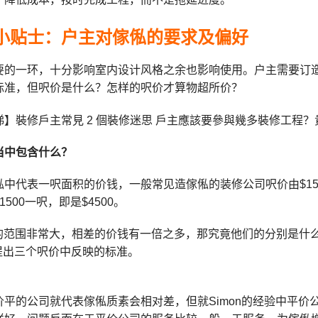
小贴士：户主对傢俬的要求及偏好
要的一环，十分影响室内设计风格之余也影响使用。户主需要订
标准，但呎价是什么？怎样的呎价才算物超所价？
当中包含什么？
中代表一呎面积的价钱，一般常见造傢俬的装修公司呎价由$150
500一呎，即是$4500。
3000的范围非常大，相差的价钱有一倍之多，那究竟他们的分别
n提出三个呎价中反映的标准。
价平的公司就代表傢俬质素会相对差，但就Simon的经验中平