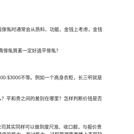
造傢俬时通常会从质料、功能、金钱上考虑，金钱
0-$3000不等。例如一个高身衣柜，长三呎就是
是什么？平和贵之间的差别在哪里？怎样判断价钱是否
价公司其实同样可以做到度尺准、收口靓，与报价贵