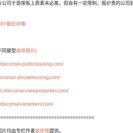
价公司于造傢俬上质素未必差，但会有一定限制，报价贵的公司
DIY报班详情
不同屋型
装修报价
：
://decoman-publichousing.com/
/decoman-privatehousing.com/
ps://decoman-newproperties.com/
://decoman-tenement.com/
====================================
图片均由专栏作者
装修佬
提供。