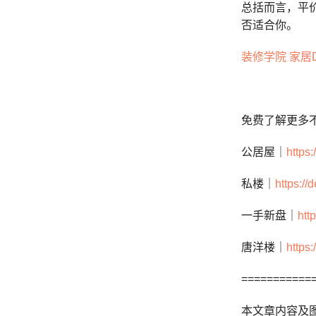
总括而言，平
否适合你。
装修学院 家居
免费了解更多
公居屋｜
https
私楼｜
https:/
一手新盘｜
htt
唐洋楼｜
https
===========
本文章内容及