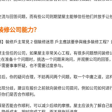
交流与回答问题，而有些公司则期望屋主能够信任他们并放手让
装修公司能力？
屋主信任的公司，如果屋主非常关心工程，有很多问题想问装修
议屋主在准备十个问题时，挑选一个问题来询问，并观察公司的回
不需要事事怀疑，也不需要过度参与。
答后，你的疑问合理，不妨再问两个问题，取一个中庸之道，这
出现分歧，建议在报价之前就向装修公司提问，例如公司如何进
断你们是否合作顺利。
解是否能合作顺利，可以减少后续的摩擦。屋主应该先了解自己
，降低成本，按时完成工程，而不是拖延进度。