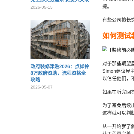
擦。
2026-05-15
有些公司擅长
如何测试
对于那些期望
政府装修津贴2026：点样拎
Simon建
8万政府资助，流程资格全
以信任他们，
攻略
2026-05-07
如果在听完回
为了避免后续
这样就可以判
从一开始就了
让工程更完善