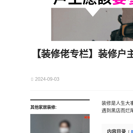
【装修佬专栏】装修户主
2024-09-03
装修是人生大
其他家居装修:
遇到黑店而烂
内容目录