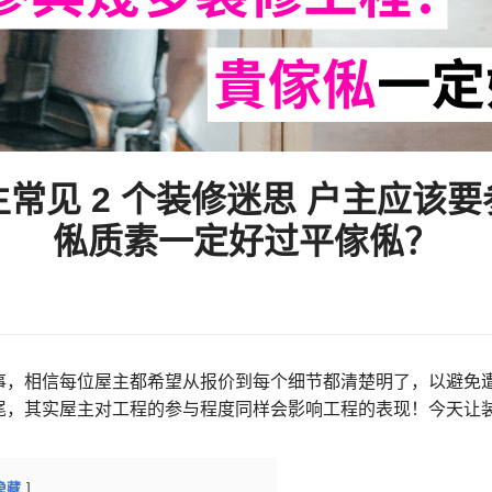
常见 2 个装修迷思 户主应该
俬质素一定好过平傢俬？
事，相信每位屋主都希望从报价到每个细节都清楚明了，以避免
尾，其实屋主对工程的参与程度同样会影响工程的表现！今天让
隐藏