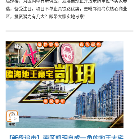
届现楼，为区内罕有新供应，发展商现正开放示范单位予买家参
选，备受注目。项目不单止具铁路优势，更毗邻港岛东核心商业
区，投资潜力有几大？即带大家实地考察！
【新盘追击】南区凯玥自成一角的地王大宅