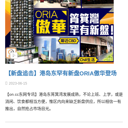
【新盘追击】港岛东罕有新盘ORIA傲华登场
2023-06-15
【on.cc东网专讯】港岛东筲箕湾发展成熟，不论上班、上学，或是
消闲、饮食都相当方便，惟区内向来缺乏新盘供应，所以相信一有
推出，自然抢占市场目光。