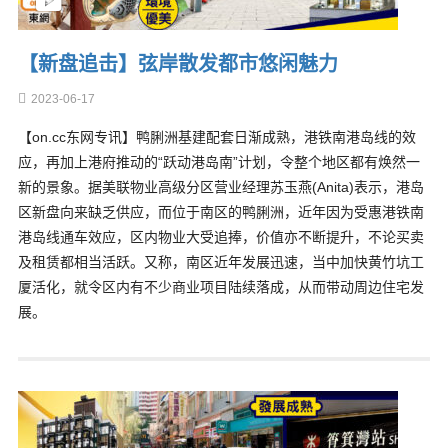
【新盘追击】弦岸散发都市悠闲魅力
2023-06-17
【on.cc东网专讯】鸭脷洲基建配套日渐成熟，港铁南港岛线的效
应，再加上港府推动的“跃动港岛南”计划，令整个地区都有焕然一
新的景象。据美联物业高级分区营业经理苏玉燕(Anita)表示，港岛
区新盘向来缺乏供应，而位于南区的鸭脷洲，近年因为受惠港铁南
港岛线通车效应，区内物业大受追捧，价值亦不断提升，不论买卖
及租赁都相当活跃。又称，南区近年发展迅速，当中加快黄竹坑工
厦活化，就令区内有不少商业项目陆续落成，从而带动周边住宅发
展。