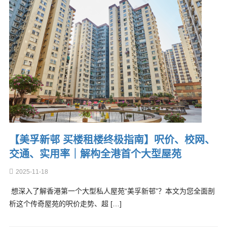
【美孚新邨 买楼租楼终极指南】呎价、校网、
交通、实用率｜解构全港首个大型屋苑
2025-11-18
想深入了解香港第一个大型私人屋苑“美孚新邨”？本文为您全面剖
析这个传奇屋苑的呎价走势、超 […]