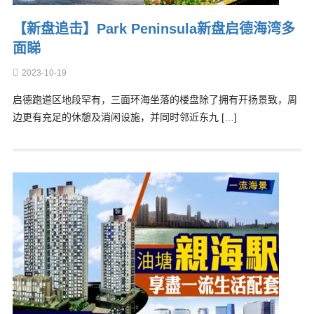
【新盘追击】Park Peninsula新盘启德海湾多
面睇
2023-10-19
启德跑道区地段罕有，三面环海坐落的楼盘除了拥有开扬景致，周
边更有充足的休憩及消闲设施，并同时邻近东九 […]