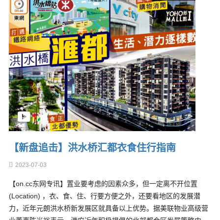
【新盘追击】洪水桥汇都衣食住行指南
2023-07-03
【on.cc东网专讯】置业要考虑的因素众多，但一定离不开位置
(Location) ，衣、食、住、行要方便之外，还要看地区的发展潜
力，近年元朗洪水桥新发展区就具备以上优势。据美联物业高级营