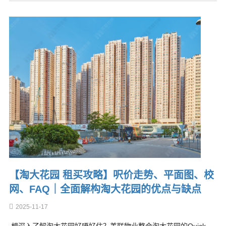
【淘大花园 租买攻略】呎价走势、平面图、校
网、FAQ｜全面解构淘大花园的优点与缺点
2025-11-17