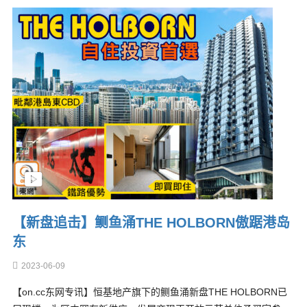
【新盘追击】鲗鱼涌THE HOLBORN傲踞港岛
东
2023-06-09
【on.cc东网专讯】恒基地产旗下的鲗鱼涌新盘THE HOLBORN已