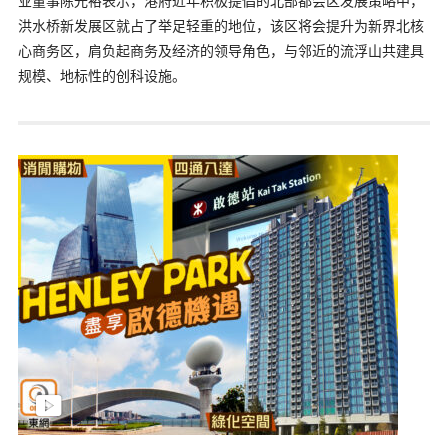
业董事陈光裕表示，港府近年积极提倡的北部都会区发展策略中，
洪水桥新发展区就占了举足轻重的地位，该区将会提升为新界北核
心商务区，肩负起商务及经济的领导角色，与邻近的流浮山共建具
规模、地标性的创科设施。