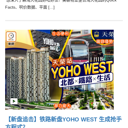
想深入了解淘大花园好唔好住？美联物业整合淘大花园的Quick
Facts、呎价数据、平面 […]
【新盘追击】铁路新盘YOHO WEST 生成抢手
方程式？