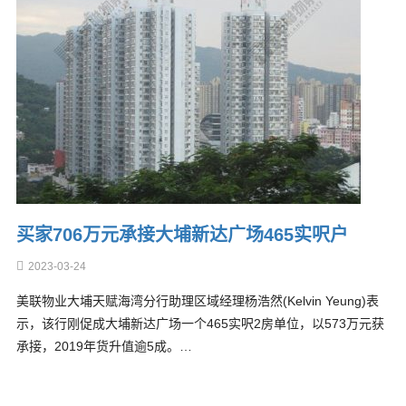
买家706万元承接大埔新达广场465实呎户
2023-03-24
美联物业大埔天赋海湾分行助理区域经理杨浩然(Kelvin Yeung)表
示，该行刚促成大埔新达广场一个465实呎2房单位，以573万元获
承接，2019年货升值逾5成。…