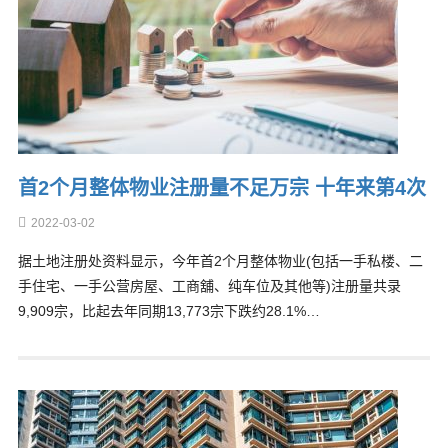
首2个月整体物业注册量不足万宗 十年来第4次
2022-03-02
据土地注册处资料显示，今年首2个月整体物业(包括一手私楼、二
手住宅、一手公营房屋、工商舖、纯车位及其他等)注册量共录
9,909宗，比起去年同期13,773宗下跌约28.1%…