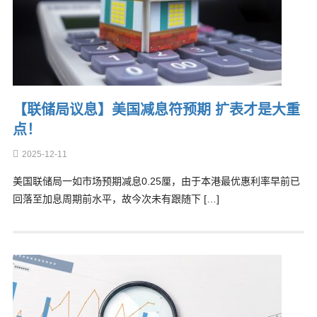
【联储局议息】美国减息符预期 扩表才是大重
点！
2025-12-11
美国联储局一如市场预期减息0.25厘，由于本港最优惠利率早前已
回落至加息周期前水平，故今次未有跟随下 […]