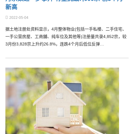
新高
2022-05-04
据土地注册处资料显示，4月整体物业(包括一手私楼、二手住宅、
一手公营房屋、工商舖、纯车位及其他等)注册量共录4,852宗，较
3月份3,828宗上升约26.8%，连跌4个月后低位反弹…