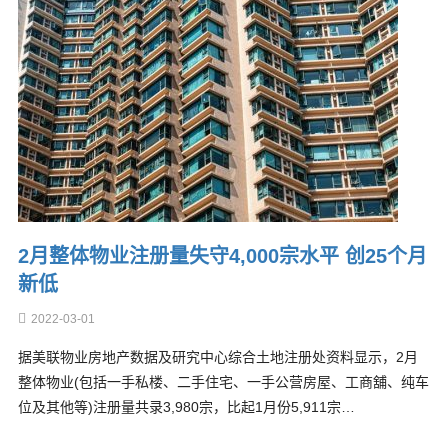
2月整体物业注册量失守4,000宗水平 创25个月
新低
2022-03-01
据美联物业房地产数据及研究中心综合土地注册处资料显示，2月
整体物业(包括一手私楼、二手住宅、一手公营房屋、工商舖、纯车
位及其他等)注册量共录3,980宗，比起1月份5,911宗…