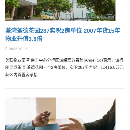
荃湾荃德花园287实呎2房单位 2007年货15年
物业升值3.8倍
2022-10-25
美联物业荃湾 南丰中心分行区域经理苏赛琼(Angel So)表示，该行
刚促成荃湾 荃德花园一个2房单位，实呎287平方呎，以416.8万元
获区内首置客承接……