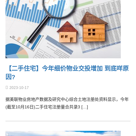
【二手住宅】今年细价物业交投增加 到底咩原
因?
2023-10-17
据美联物业房地产数据及研究中心综合土地注册处资料显示，今年
(截至10月16日)二手住宅注册量合共录3 […]