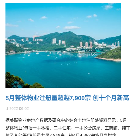
5月整体物业注册量超越7,900宗 创十个月新高
2022-06-02
据美联物业房地产数据及研究中心综合土地注册处资料显示，5月
整体物业(包括一手私楼、二手住宅、一手公营房屋、工商舖、纯车
位及其他等)注册量共录7,949宗，较4月4,852宗按月急增约