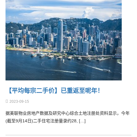
【平均每宗二手价】已重返至呢年！
2023-09-15
据美联物业房地产数据及研究中心综合土地注册处资料显示，今年
(截至9月14日)二手住宅注册量录约28, […]