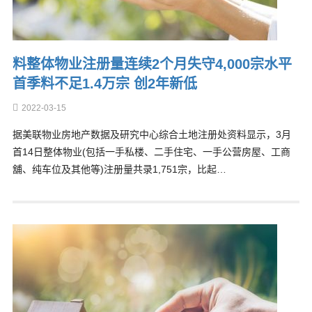
料整体物业注册量连续2个月失守4,000宗水平
首季料不足1.4万宗 创2年新低
2022-03-15
据美联物业房地产数据及研究中心综合土地注册处资料显示，3月
首14日整体物业(包括一手私楼、二手住宅、一手公营房屋、工商
舖、纯车位及其他等)注册量共录1,751宗，比起…