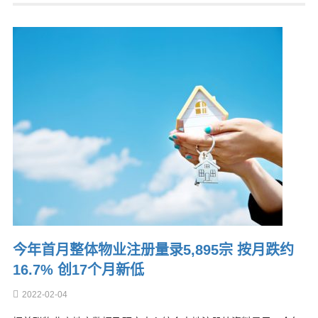
今年首月整体物业注册量录5,895宗 按月跌约
16.7% 创17个月新低
2022-02-04