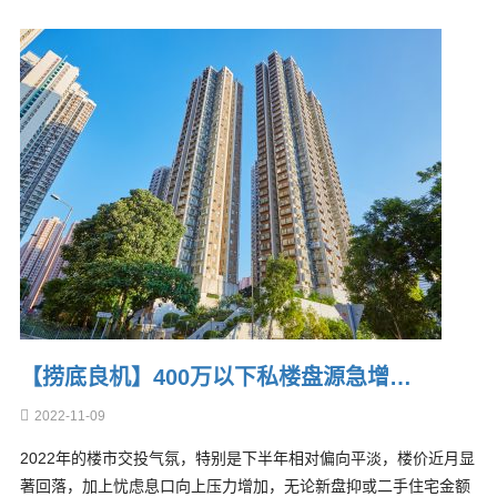
【捞底良机】400万以下私楼盘源急增…
2022-11-09
2022年的楼市交投气氛，特别是下半年相对偏向平淡，楼价近月显
著回落，加上忧虑息口向上压力增加，无论新盘抑或二手住宅金额