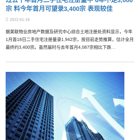
过去十年首月二手住宅注册量中 6年不足3,000
宗 料今年首月可望录3,400宗 表现较佳
2022-01-19
据美联物业房地产数据及研究中心综合土地注册处资料显示，今年
1月首18日二手住宅注册量录1,942宗，按目前走势推算，估计全月
最终约3,400宗。虽然届时与去年首月4,087宗相比下跌…