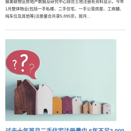
据美联物业房地产数据及研究中心综合土地注册处资料显示，今年
1月整体物业(包括一手私楼、二手住宅、一手公营房屋、工商舖、
纯车位及其他等)注册量合共录5,895宗，按月…