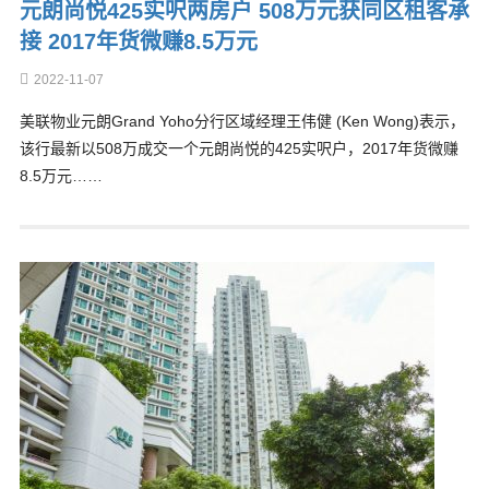
元朗尚悦425实呎两房户 508万元获同区租客承
接 2017年货微赚8.5万元
2022-11-07
美联物业元朗Grand Yoho分行区域经理王伟健 (Ken Wong)表示，
该行最新以508万成交一个元朗尚悦的425实呎户，2017年货微赚
8.5万元……