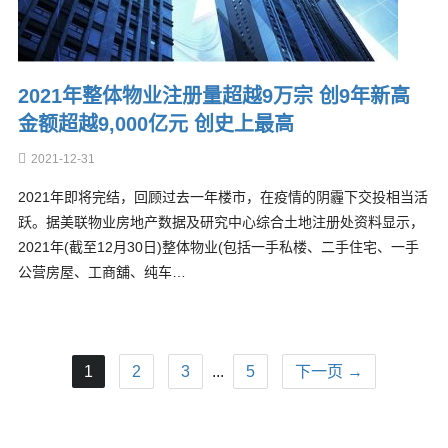
2021年整体物业注册量超越9万宗 创9年新高
金额超越9,000亿元 创史上最高
2021-12-31
2021年即将完结，回顾过去一年楼市，在疫情的阴霾下交投相当活
跃。据美联物业房地产数据及研究中心综合土地注册处资料显示，
2021年(截至12月30日)整体物业(包括一手私楼、二手住宅、一手
公营房屋、工商舖、纯车…
1
2
3
...
5
下一页 →