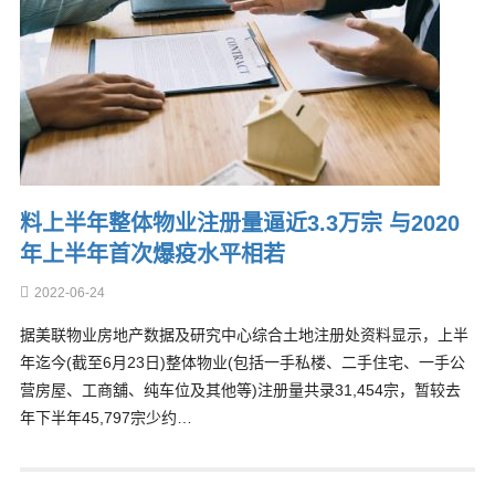
料上半年整体物业注册量逼近3.3万宗 与2020
年上半年首次爆疫水平相若
2022-06-24
据美联物业房地产数据及研究中心综合土地注册处资料显示，上半
年迄今(截至6月23日)整体物业(包括一手私楼、二手住宅、一手公
营房屋、工商舖、纯车位及其他等)注册量共录31,454宗，暂较去
年下半年45,797宗少约…