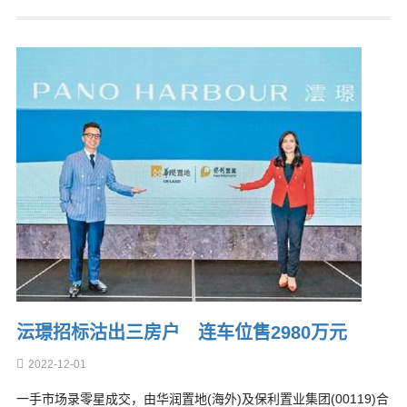
沄璟招标沽出三房户 连车位售2980万元
2022-12-01
一手市场录零星成交，由华润置地(海外)及保利置业集团(00119)合