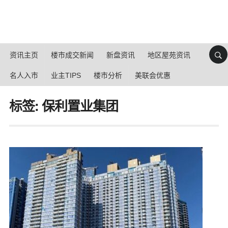
资讯主页
楼市成交新闻
新盘资讯
地区屋苑资讯
名人入市
业主TIPS
楼市分析
美联会优惠
标签: 保利置业集团