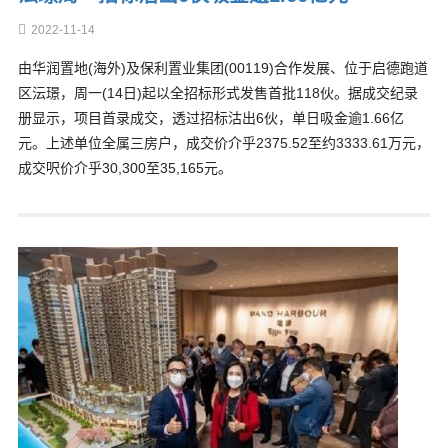
2022-11-14
由华润置地(海外)及保利置业集团(00119)合作发展、位于启德跑道
区沄璟，周一(14日)起以全招标形式发售首批118伙。据成交纪录
册显示，项目首录成交，透过招标沽出6伙，单日吸金逾1.66亿
元。上述单位全属三房户，成交价介乎2375.52至约3333.61万元，
成交呎价介乎30,300至35,165元。