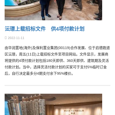
沄璟上载招标文件 供4项付款计划
2022-11-11
由华润置地(海外)及保利置业集团(00119)合作发展、位于启德跑道
区沄璟，周五(11日)上载招标文件至项目网站。文件显示，发展商
将提供的4项付款计划包括180天即供、360天即供、建筑期及灵活
付款计划。当中，选择灵活付款计划的买家可于支付5%临时订金
后，自行决定最多分4期支付余下95%楼价。