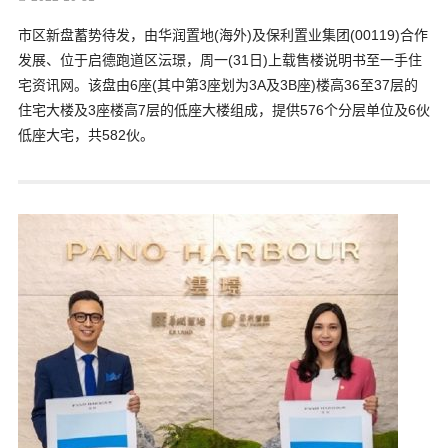
市区新盘蓄势待发，由华润置地(海外)及保利置业集团(00119)合作
发展、位于启德跑道区沄璟，周一(31日)上载售楼说明书至一手住
宅资讯网。该盘由6座(其中第3座划为3A及3B座)楼高36至37层的
住宅大楼及3座楼高7层的低座大楼组成，提供576个分层单位及6伙
低座大宅，共582伙。