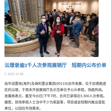
沄璟录逾3千人次参观展销厅 短期内公布价单
2022-11-06
由华润置地(海外)及保利置业集团(00119)合作发展、位于启德跑道
区的沄璟，于周末开放展销厅及示范单位予公众参观，场面热闹。
发展商表示，截至今(6日)下午7时，合共已录得近3,300人次参观。
据悉，到场参观人士当中不少为家庭客，项目或会短期内推出首批
单位，以回应市场需求。