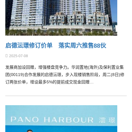
启德沄璟修订价单 落实周六推售88伙
2025-07-08
发展商加设回赠，增强楼盘竞争力。华润置地(海外)及保利置业集
团(00119)合作发展的启德沄璟，步入现楼销售阶段，周二(8日)修
订两张价单，增设最多5%的提前成交现金回赠…