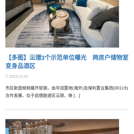
【多图】沄璟3个示范单位曝光 两房户储物室
变身品酒区
2022-11-07
市区新盘频频展开软销，由华润置地(海外)及保利置业集团(00119)
合作发展、位于启德跑道区沄璟，继 […]