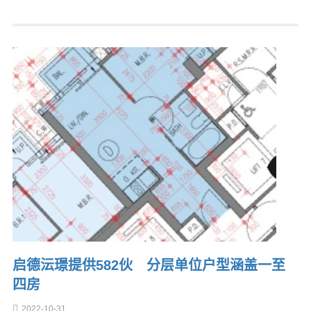
启德沄璟提供582伙 分层单位户型涵盖一至
四房
2022-10-31