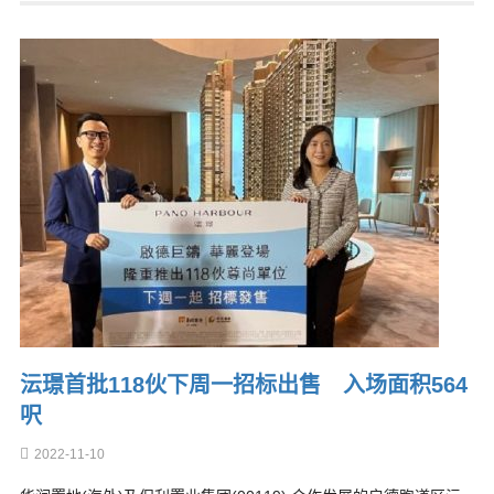
沄璟首批118伙下周一招标出售 入场面积564
呎
2022-11-10