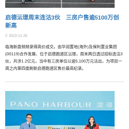
启德沄璟周末连沽3伙 三房户售逾5100万创
新高
2022-11-20
临海新盘频频录得高价成交。由华润置地(海外)及保利置业集团
(00119)合作发展、位于启德跑道区沄璟，周末两日透过招标连沽3
伙，共涉1.2亿元，当中有三房单位以逾5,100万元沽出，为项目一
周之内第四度刷新启德跑道区售价最高纪录。