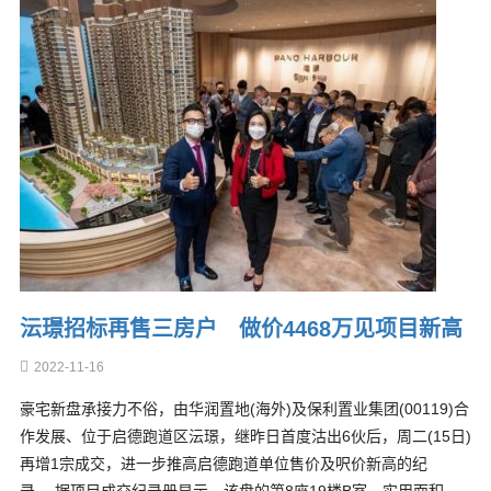
沄璟招标再售三房户 做价4468万见项目新高
2022-11-16
豪宅新盘承接力不俗，由华润置地(海外)及保利置业集团(00119)合
作发展、位于启德跑道区沄璟，继昨日首度沽出6伙后，周二(15日)
再增1宗成交，进一步推高启德跑道单位售价及呎价新高的纪