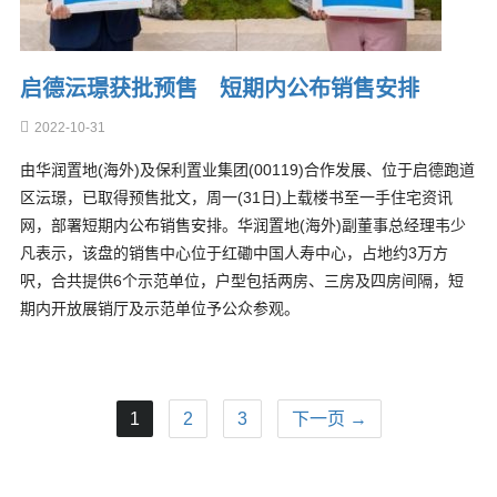
启德沄璟获批预售 短期内公布销售安排
2022-10-31
由华润置地(海外)及保利置业集团(00119)合作发展、位于启德跑道
区沄璟，已取得预售批文，周一(31日)上载楼书至一手住宅资讯
网，部署短期内公布销售安排。华润置地(海外)副董事总经理韦少
凡表示，该盘的销售中心位于红磡中国人寿中心，占地约3万方
呎，合共提供6个示范单位，户型包括两房、三房及四房间隔，短
期内开放展销厅及示范单位予公众参观。
1
2
3
下一页 →