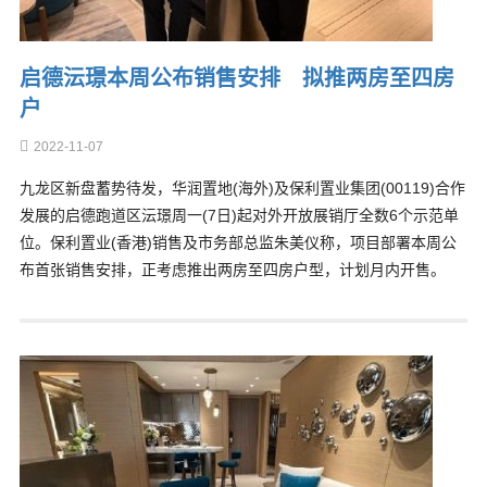
启德沄璟本周公布销售安排 拟推两房至四房
户
2022-11-07
九龙区新盘蓄势待发，华润置地(海外)及保利置业集团(00119)合作
发展的启德跑道区沄璟周一(7日)起对外开放展销厅全数6个示范单
位。保利置业(香港)销售及市务部总监朱美仪称，项目部署本周公
布首张销售安排，正考虑推出两房至四房户型，计划月内开售。