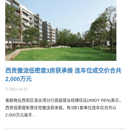
西贡傲泷低密度3房获承接 连车位成交价合共
2,000万元
2021-12-21
美联物业西贡区清水湾分行高级营业经理任征(ANDY REN)表示，
西贡低密度新晋住宅傲泷获承接，有3房1套单位连车位合共以
2,000万元易手…