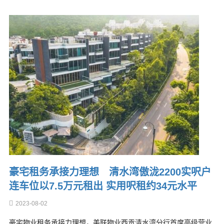
豪宅租务承接力理想 清水湾傲泷2200实呎户
连车位以7.5万元租出 实用呎租约34元水平
2023-08-02
豪宅物业租务承接力理想，美联物业西贡清水湾分行首席高级营业