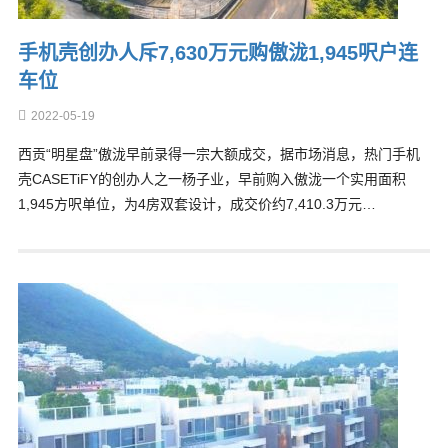
手机壳创办人斥7,630万元购傲泷1,945呎户连
车位
2022-05-19
西贡“明星盘”傲泷早前录得一宗大额成交，据市场消息，热门手机
壳CASETiFY的创办人之一杨子业，早前购入傲泷一个实用面积
1,945方呎单位，为4房双套设计，成交价约7,410.3万元…