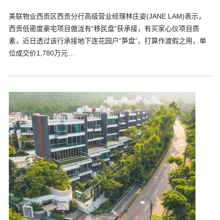
美联物业西贡区西贡分行高级营业经理林庄姿(JANE LAM)表示，
西贡低密度豪宅项目傲泷有“移民盘”获承接，有买家心仪项目质
素，近日透过该行承接地下连花园户“笋盘”，打算作渡假之用，单
位成交价1,780万元…