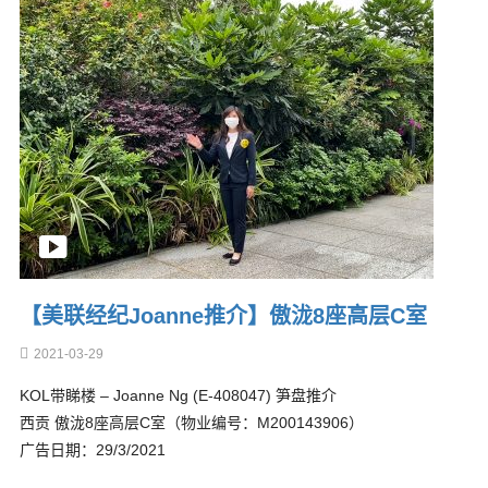
【美联经纪Joanne推介】傲泷8座高层C室
2021-03-29
KOL带睇楼 – Joanne Ng (E-408047) 笋盘推介
西贡 傲泷8座高层C室（物业编号：M200143906）
广告日期：29/3/2021