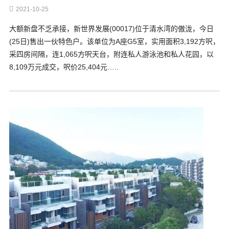
2021-10-25
大额新盘不乏承接，新世界发展(00017)位于清水湾的傲泷，今日
(25日)售出一伙特色户。该单位为A座G5室，实用面积3,192方呎，
采四房间隔，连1,065方呎天台，附连私人游泳池和私人花园，以
8,109万元成交，呎价25,404元…..