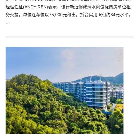
经理任征(ANDY REN)表示，该行新近促成清水湾傲泷四房单位租
务交投，单位连车位以75,000元租出，折合实用呎租约34元水平。
…