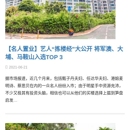
【名人置业】艺人“拣楼经”大公开 将军澳、大
埔、马鞍山入选TOP 3
2021-06-21
据市场报道，近几个月来，包括甄子丹夫妇、任达华夫妇、港姐麦
明诗、蔡思贝在内的一众名人纷纷入市；由于明星手中资源充沛，
不少又极其有投资头脑，相信也可以从他们的买楼选择上揾到笋盘
启发…