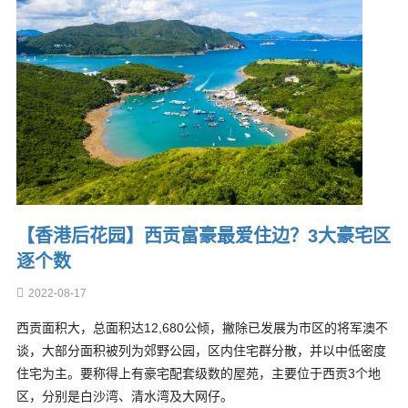
【香港后花园】西贡富豪最爱住边？3大豪宅区
逐个数
2022-08-17
西贡面积大，总面积达12,680公倾，撇除已发展为市区的将军澳不
谈，大部分面积被列为郊野公园，区内住宅群分散，并以中低密度
住宅为主。要称得上有豪宅配套级数的屋苑，主要位于西贡3个地
区，分别是白沙湾、清水湾及大网仔。