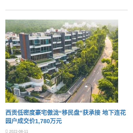
西贡低密度豪宅傲泷“移民盘”获承接 地下连花
园户成交价1,780万元
2022-08-11