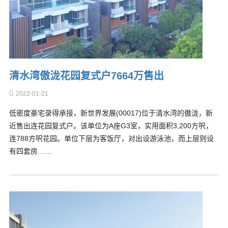
清水湾傲泷花园复式户7664万售出
2022-01-21
低密度豪宅录得承接，新世界发展(00017)位于清水湾的傲泷，新
近售出连花园复式户。该单位为A座G3室，实用面积3,200方呎，
连788方呎花园。单位下层为客饭厅，对出设游泳池，而上层则设
有四套房……