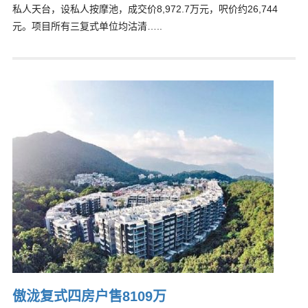
私人天台，设私人按摩池，成交价8,972.7万元，呎价约26,744
元。项目所有三复式单位均沽清…..
傲泷复式四房户售8109万