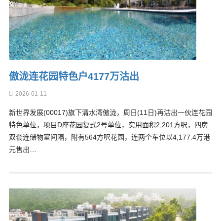
傲泷连花园特色户4177万沽出
2026-01-11
新世界发展(00017)旗下清水湾傲泷，周日(11日)再沽出一伙连花园
特色单位，项目D座花园复式2号单位，实用面积2,201方呎，四房
双套连储物室间隔，附有564方呎花园，连两个车位以4,177.4万港
元售出…