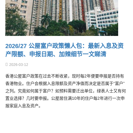
2026/27 公屋富户政策懒人包：最新入息及资
产限额、申报日期、加辣细节一文睇清
2026-03-12
香港公屋富户政策在过去不断收紧，现时每2年便要申报是否持有
香港物业。住户会根据入息限额及资产净值而决定是否属于“富户”
之列。究竟如何属于富户？如预料需要迁出单位，绿表人士又有何
置业选择？几时要申报。公屋居住满10年的住户每2年进行一次申
报家庭入息及资产。