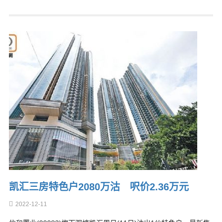
凯汇三房特色户2080万沽 呎价2.36万元
2022-12-11