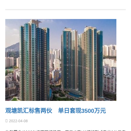
观塘凯汇标售两伙 单日套现3500万元
2022-04-08