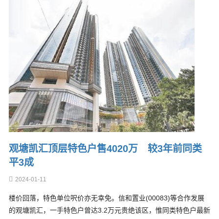
观塘凯汇顶层特色户售4020万 较3年前同类
平3成
2024-01-11
楼价回落，特色单位呎价亦无幸免。信和置业(00083)等合作发展
的观塘凯汇，一手特色户曾达3.2万元贵绝该区，惟同类特色户最新