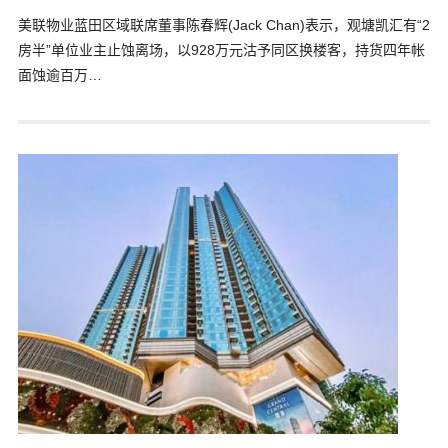
美联物业蓝田区域联席董事陈春辉(Jack Chan)表示，观塘凯汇有“2
房半”单位业主止蚀离场，以928万元沽予同区换楼客，持货四年帐
面蚀逾百万…