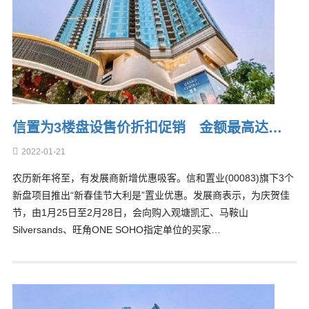
信置为3楼盘设售价折扣促销 金额最高达…
2022-01-21
农历新年将至，有发展商新增优惠吸客。信和置业(00083)旗下3个
新盘项目推出“新春佳节大利是”置业优惠。发展商表示，为庆贺佳
节，由1月25日至2月28日，会向购入观塘凯汇、马鞍山
Silversands、旺角ONE SOHO指定单位的买家…