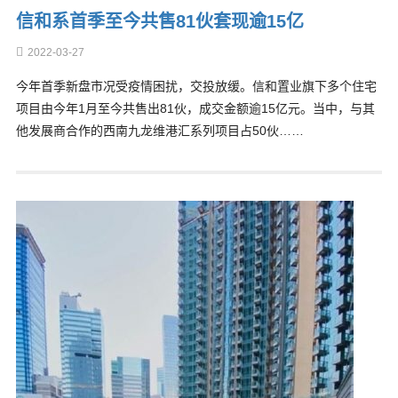
信和系首季至今共售81伙套现逾15亿
2022-03-27
今年首季新盘市况受疫情困扰，交投放缓。信和置业旗下多个住宅
项目由今年1月至今共售出81伙，成交金额逾15亿元。当中，与其
他发展商合作的西南九龙维港汇系列项目占50伙……