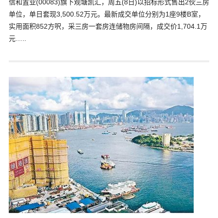
信和置业(00083)旗下观塘凯汇，周五(8日)以招标形式售出2伙三房
单位，单日套现3,500.52万元。最新成交单位分别为1座9楼B室，
实用面积852方呎，采三房一套房连储物房间隔，成交价1,704.1万
元…..