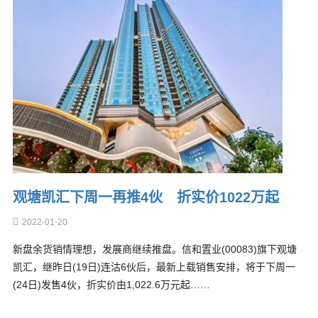
观塘凯汇下周一再推4伙 折实价1022万起
2022-01-20
新盘余货销情理想，发展商继续推盘。信和置业(00083)旗下观塘
凯汇，继昨日(19日)连沽6伙后，最新上载销售安排，将于下周一
(24日)发售4伙，折实价由1,022.6万元起……