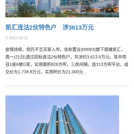
凯汇连沽2伙特色户 涉3613万元
2022-02-21
疫情持续，但仍不乏买家入市。信和置业(00083)旗下观塘凯汇，
周一(21日)透过招标连沽2伙特色户，共涉约3,613.6万元。其中项
目1座6楼G室，实用面积828方呎，三房间隔，连313方呎平台，成
交价为1,738.8万元，实用呎价为21,000元…