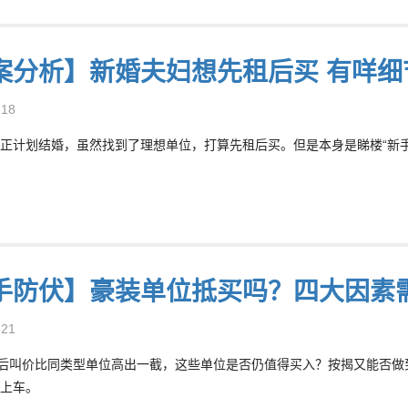
案分析】新婚夫妇想先租后买 有咩细
-18
正计划结婚，虽然找到了理想单位，打算先租后买。但是本身是睇楼“新
手防伏】豪装单位抵买吗？四大因素
-21
”后叫价比同类型单位高出一截，这些单位是否仍值得买入？按揭又能否
上车。