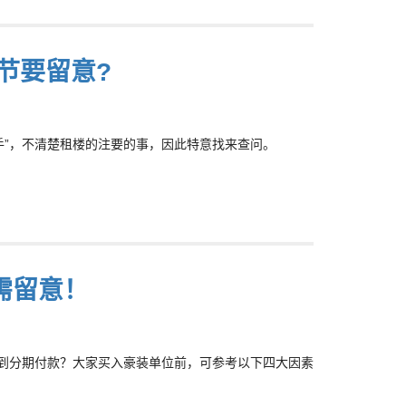
节要留意?
手”，不清楚租楼的注要的事，因此特意找来查问。
需留意！
做到分期付款？大家买入豪装单位前，可参考以下四大因素