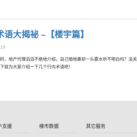
术语大揭祕 –【楼宇篇】
-19
时，地产代理滔滔不绝地介绍，自己暗地裹却一头雾水听不明白吗？没关
下就为大家介绍一下几个行内术语吧！
户支援
楼市数据
其它服务