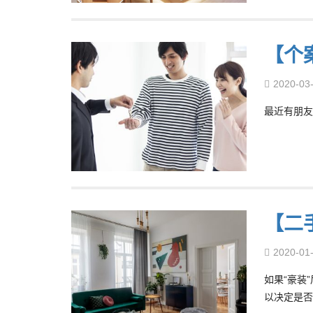
【个
2020-03
最近有朋友
【二
2020-01
如果“豪装
以决定是否