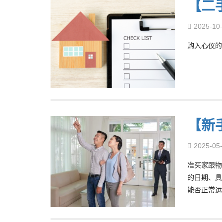
【二
2025-10
购入心仪的
【新
2025-05
准买家跟物
的日期、具
能否正常运