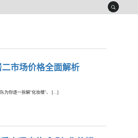
居二市场价格全面解析
你逐一拆解“化妆楼”、 […]