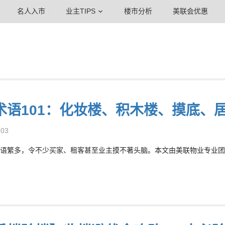
名人入市
业主TIPS
楼市分析
美联会优惠
术语101：化妆楼、积木楼、摸底、
-03
语繁多，令不少买家、租客甚至业主摸不著头脑。本文由美联物业专业团队为