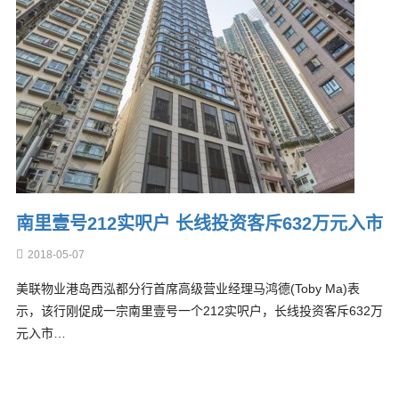
南里壹号212实呎户 长线投资客斥632万元入市
2018-05-07
美联物业港岛西泓都分行首席高级营业经理马鸿德(Toby Ma)表
示，该行刚促成一宗南里壹号一个212实呎户，长线投资客斥632万
元入市…