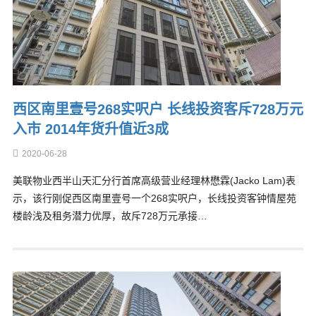
西区南里壹号268实呎户 长线投资客斥728万元
入市 2014年货升值近3成
2020-06-28
美联物业西半山天汇分行首席高级营业经理林懋霖(Jacko Lam)表
示，该行刚促西区南里壹号一个268实呎户，长线投资客钟情屋苑
楼龄浅及租务潜力优厚，故斥728万元承接…