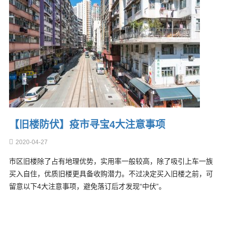
【旧楼防伏】疫市寻宝4大注意事项
2020-04-27
市区旧楼除了占有地理优势，实用率一般较高，除了吸引上车一族
买入自住，优质旧楼更具备收购潜力。不过决定买入旧楼之前，可
留意以下4大注意事项，避免落订后才发现“中伏”。