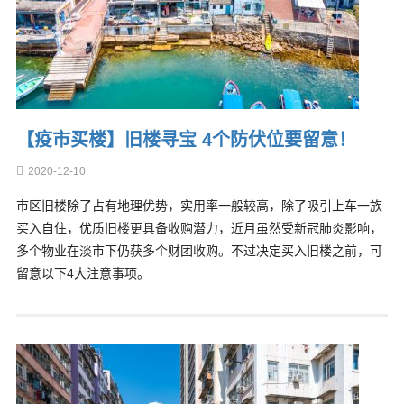
【疫市买楼】旧楼寻宝 4个防伏位要留意！
2020-12-10
市区旧楼除了占有地理优势，实用率一般较高，除了吸引上车一族
买入自住，优质旧楼更具备收购潜力，近月虽然受新冠肺炎影响，
多个物业在淡市下仍获多个财团收购。不过决定买入旧楼之前，可
留意以下4大注意事项。