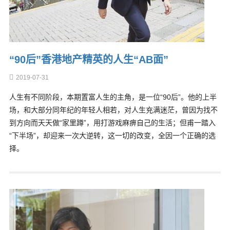
“90后”香港地产精英的人生“AB面”
2019-07-31
人生有不同阶段，本期置富人生的主角，是一位“90后”。他的上半
场，和大部分同年纪的年轻人相若，对人生充满迷茫，曾因为找不
到方向而天天做“家里蹲”，用打游戏麻痹自己的生活；但甫一踏入
“下半场”，却迎来一次大逆转，这一切的改变，全因一个正确的选
择。