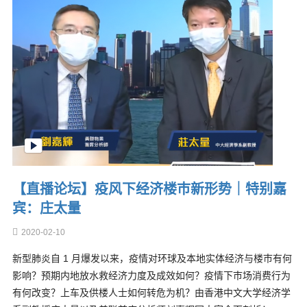
【直播论坛】疫风下经济楼巿新形势｜特别嘉
宾：庄太量
2020-02-10
新型肺炎自 1 月爆发以来，疫情对环球及本地实体经济与楼巿有何
影响？预期内地放水救经济力度及成效如何？疫情下巿场消费行为
有何改变？上车及供楼人士如何转危为机？由香港中文大学经济学