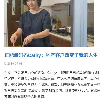
正能量妈妈Cathy：地产客户改变了我的人生
2019-07-08
引文：正是发自内心的感激，Cathy也加倍用自己的真诚和耐心对
待客户，不遗余力帮他们解决问题，带入客户的角度思考，真心相
交，更和许多客户成为了朋友。初次见到美联物业九龙豪宅又一村
客户总监彭嘉蔚(Cathy)，感觉相当亲切，甚具“妈妈Feel”。言谈间
亦充分感受到她待人的真诚。