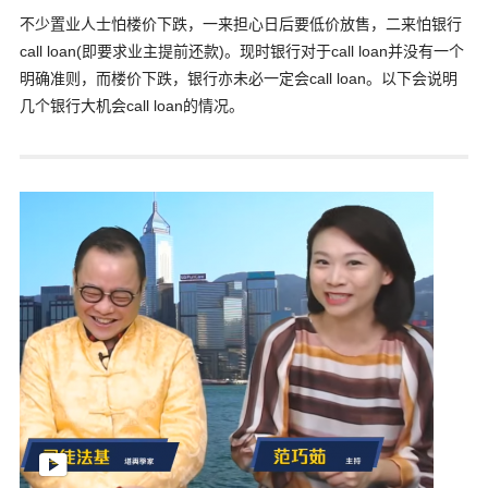
不少置业人士怕楼价下跌，一来担心日后要低价放售，二来怕银行
call loan(即要求业主提前还款)。现时银行对于call loan并没有一个
明确准则，而楼价下跌，银行亦未必一定会call loan。以下会说明
几个银行大机会call loan的情况。