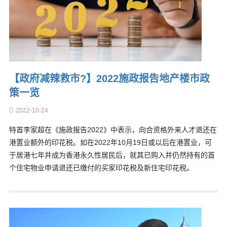
【政府减辣救市?】2022施政报告地产楼市政
策一览
2022-10-24
特首李家超在《施政报告2022》中表示，向合资格外来人才退还在
港置业额外的印花税。如在2022年10月19日或以后在港置业，可
于居港七年并成为香港永久性居民后，就其已购入并仍然持有的首
个住宅物业申请退还已缴付的买家印花税及新住宅印花税。