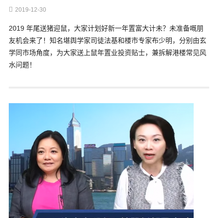
2019-12-30
2019 年尾送猪迎鼠，大家计划好新一年置富大计未？未准备嘅朋
友机会来了！知名堪舆学家司徒法基和楼市专家布少明，分别由玄
学同巿场角度，为大家送上鼠年置业投资贴士，兼拆解港楼常见风
水问题！