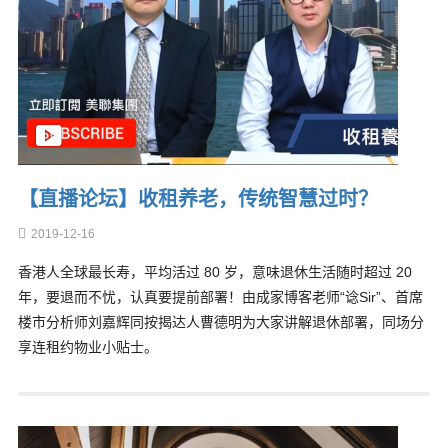
【直播论坛】收租养老，传统智慧过时？
2019-12-16
香港人全球最长寿，平均活过 80 岁，意味退休生活随时超过 20
年，要退而不忧，认真要提前部署！由成家博客老师“谂Sir”、首席
楼市分析师刘嘉辉同按揭达人曹德明为大家讲解退休部署，同场分
享连租约物业小贴士。