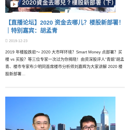
【直播论坛】2020 资金去哪儿？楼股新部署！
｜特别嘉宾：胡孟青
2019-12-23
2019 年楼股跌宕～ 2020 大巿咩环境？Smart Money 点部署？买
楼 vs 买股？等三位专家一次过为你揭晓！由资深股评人“青姐”胡孟
青、楼市专家布少明同首席楼市分析师刘嘉辉为大家讲解 2020 楼
股新部署…