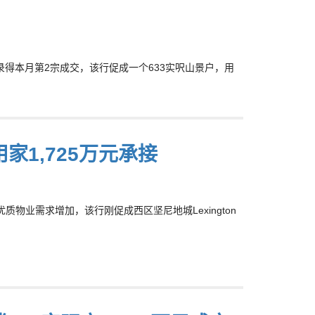
刚录得本月第2宗成交，该行促成一个633实呎山景户，用
区用家1,725万元承接
质物业需求增加，该行刚促成西区坚尼地城Lexington