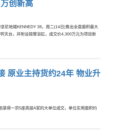
00万创新高
坚尼地城KENNEDY 38，周二(14日)售出全盘面积最大
方呎天台，并附设按摩浴缸，成交价4,300万元为项目新
承接 原业主持货约24年 物业升
翠园刚录得一宗5座高层A室的大单位成交，单位实用面积约