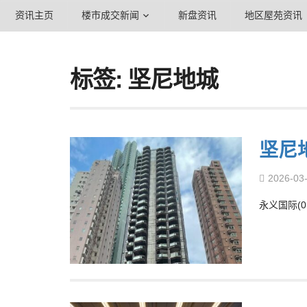
资讯主页
楼市成交新闻
新盘资讯
地区屋苑资讯
标签: 坚尼地城
坚尼
2026-03
永义国际(