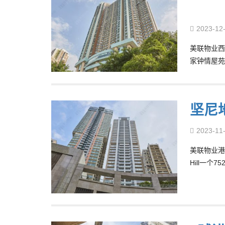
2023-12
美联物业西
家钟情屋苑
坚尼地
2023-11
美联物业港
Hill一