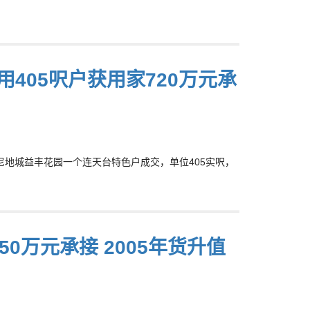
405呎户获用家720万元承
成坚尼地城益丰花园一个连天台特色户成交，单位405实呎，
50万元承接 2005年货升值