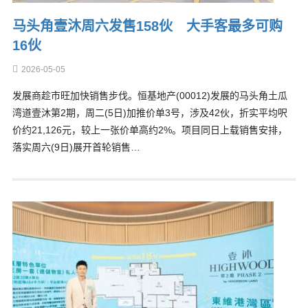
马头角壹沐周六发售158伙 大手客最多可购
16伙
2026-05-05
发展商趁市旺加快销售步伐。恒基地产(00012)发展的马头角土瓜
湾道壹沐第2期，周二(5日)加推价单3号，涉及42伙，折实平均呎
价约21,126元，较上一张价单高约2%。项目同日上载销售安排，
落实周六(9日)展开首轮销售…