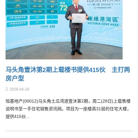
马头角壹沐第2期上载楼书提供415伙 主打两
房户型
2026-04-28
恒基地产(00012)马头角土瓜湾道壹沐第2期，周二(28日)上载售楼
说明书至一手住宅销售资讯网。项目为一座楼高31层的住宅大楼，
提供415伙…