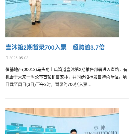
壹沐第2期暂录700入票 超购逾3.7倍
2026-05-03
恒基地产(00012)马头角土瓜湾道壹沐第2期推售部署进入直路，有
机会于未来一周公布首轮销售安排，并同步招标发售特色单位。项
目截至周日(3日)下午2时，暂录约700张入票…