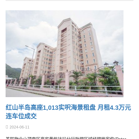
红山半岛高座1,013实呎海景租盘 月租4.3万元
连车位成交
2024-06-11