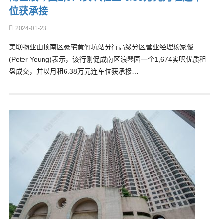
位获承接
2024-01-23
美联物业山顶南区豪宅黄竹坑站分行高级分区营业经理杨家俊
(Peter Yeung)表示，该行刚促成南区浪琴园一个1,674实呎优质租
盘成交，并以月租6.38万元连车位获承接…