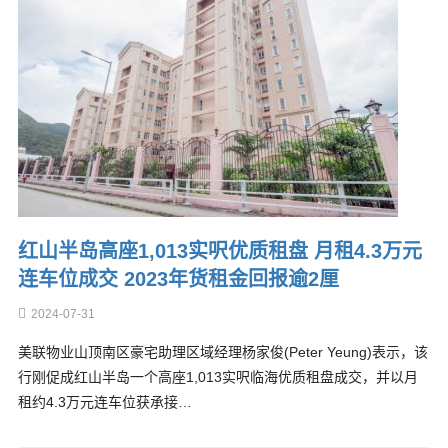
红山半岛高座1,013实呎优质租盘 月租4.3万元
连车位成交 2023年货租金回报逾2厘
2024-07-31
美联物业山顶南区豪宅助理区域经理杨家俊(Peter Yeung)表示，该
行刚促成红山半岛一个高座1,013实呎临海优质租盘成交，并以月
租约4.3万元连车位获承接…