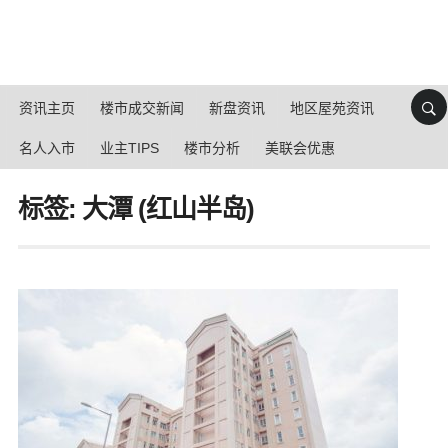
资讯主页
楼市成交新闻
新盘资讯
地区屋苑资讯
名人入市
业主TIPS
楼市分析
美联会优惠
标签: 大潭 (红山半岛)