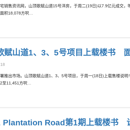
宅销售资讯网，山顶歌赋山道15号洋房，于周二(19日)以7.9亿元成交，
积18,078方呎…
歌赋山道1、3、5号项目上载楼书 面
-18
署推出市场。山顶歌赋山道1、3、5号项目，于周一(18日)上载售楼说
2至11,451方呎…
 Plantation Road第1期上载楼书