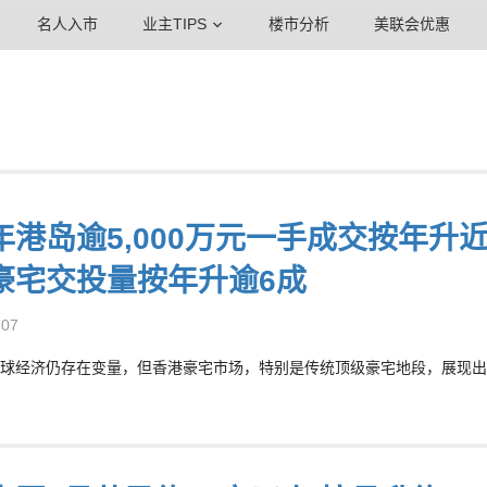
名人入市
业主TIPS
楼市分析
美联会优惠
年港岛逾5,000万元一手成交按年升近
豪宅交投量按年升逾6成
-07
球经济仍存在变量，但香港豪宅市场，特别是传统顶级豪宅地段，展现出