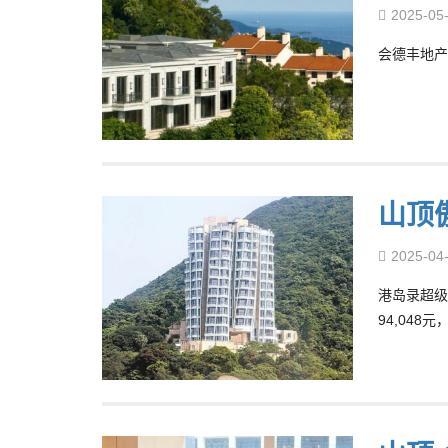
2025-05
会德丰地产负
山顶
2025-04
港岛录超级
94,04