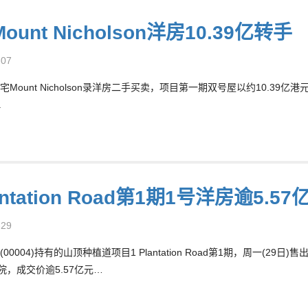
ount Nicholson洋房10.39亿转
-07
Mount Nicholson录洋房二手买卖，项目第一期双号屋以约10.39亿
.
lantation Road第1期1号洋房逾5.
-29
00004)持有的山顶种植道项目1 Plantation Road第1期，周一(29日
院，成交价逾5.57亿元…