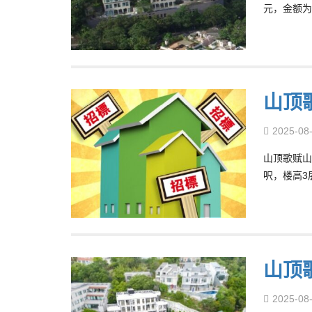
元，金额为
山顶
2025-08
山顶歌赋山
呎，楼高3
山顶
2025-08