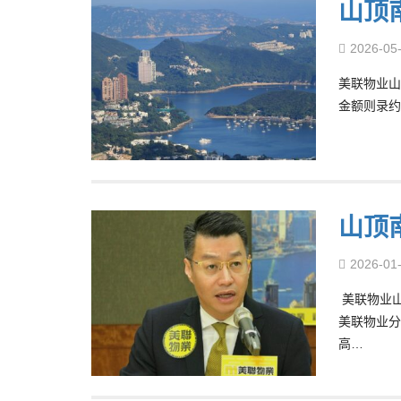
山顶
2026-05
美联物业山
金额则录约
山顶
2026-01
美联物业山
美联物业分
高…