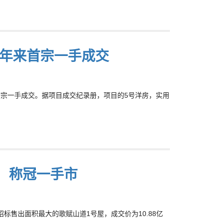
近7年来首宗一手成交
近7年来首宗一手成交。据项目成交纪录册，项目的5号洋房，实用
售 称冠一手市
招标售出面积最大的歌赋山道1号屋，成交价为10.88亿