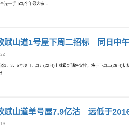
全港一手市场今年最大宗…
歌赋山道1号屋下周二招标 同日中
-22
道1、3、5号项目，周五(22日)上载最新销售安排，将于下周二(26日)招
层…
歌赋山道单号屋7.9亿沽 远低于201
-19