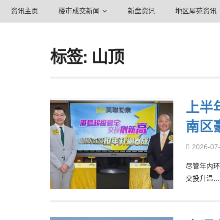
资讯主页
楼市成交新闻
新盘资讯
地区屋苑资讯
标签: 山顶
上半
南区
2026-07
尽管年内环
交投升温…