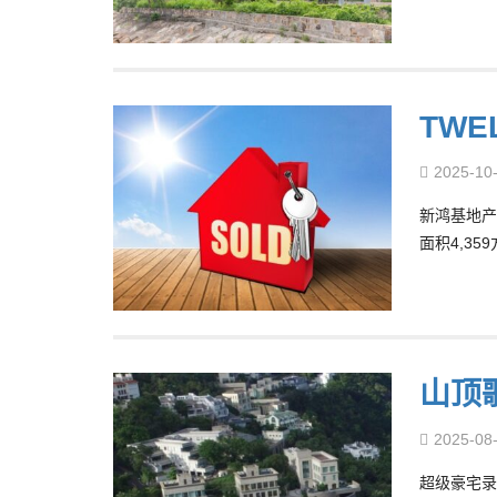
TWE
2025-10
新鸿基地产
面积4,35
山顶
2025-08
超级豪宅录