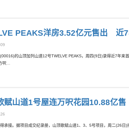
LVE PEAKS洋房3.52亿元售出 
-09
(00016)的山顶加列山道12号TWELVE PEAKS，周四(9日)录得
9方呎…
歌赋山道1号屋连万呎花园10.88亿
-26
得承接。据项目成交纪录册，山顶歌赋山道1、3、5号项目，周二(26日)