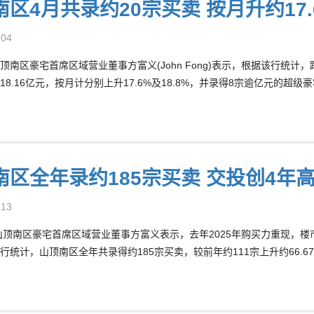
南区4月共录约20宗买卖 按月升约17
-04
顶南区豪宅首席区域营业董事方富义(John Fong)表示，根据该行统计
18.16亿元，按月计分别上升17.6%及18.8%，并录得8宗逾亿元的超
南区全年录约185宗买卖 交投创4年高
-13
顶南区豪宅首席区域营业董事方富义表示，去年2025年购买力重现，
行统计，山顶南区全年共录得约185宗买卖，较前年约111宗上升约66.6