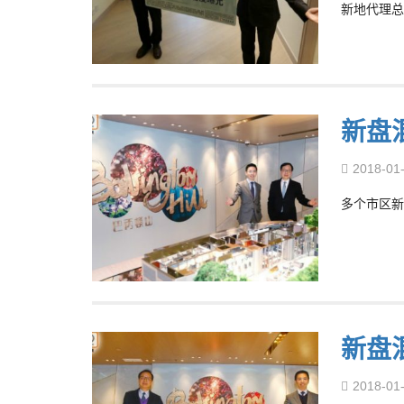
新地代理总
新盘
2018-01
多个市区新
新盘
2018-01