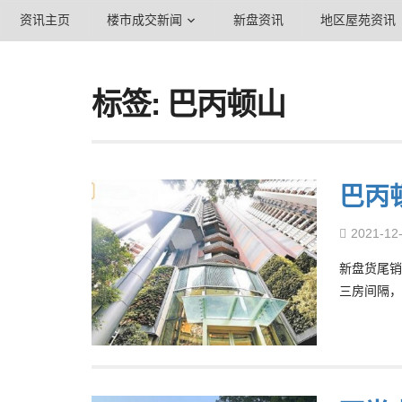
资讯主页
楼市成交新闻
新盘资讯
地区屋苑资讯
标签: 巴丙顿山
巴丙
2021-12
新盘货尾销
三房间隔，以