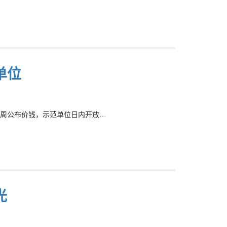
单位
周公布价钱，示范单位日内开放…
光