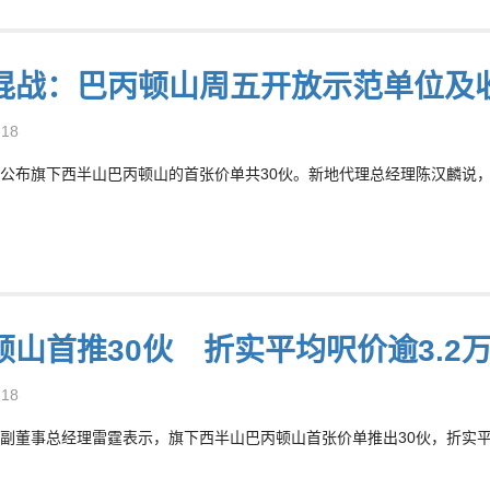
混战：巴丙顿山周五开放示范单位及
-18
公布旗下西半山巴丙顿山的首张价单共30伙。新地代理总经理陈汉麟说，首
顿山首推30伙 折实平均呎价逾3.2
-18
副董事总经理雷霆表示，旗下西半山巴丙顿山首张价单推出30伙，折实平均