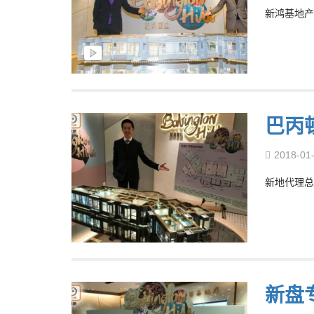
新鸿基地产
巴丙
2018-01
新地代理总
新盘