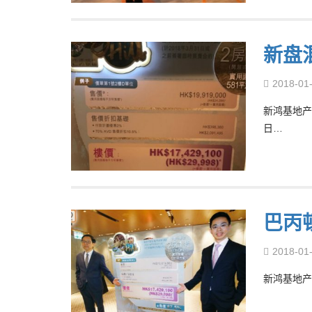
新盘
2018-01
新鸿基地产
日…
巴丙
2018-01
新鸿基地产