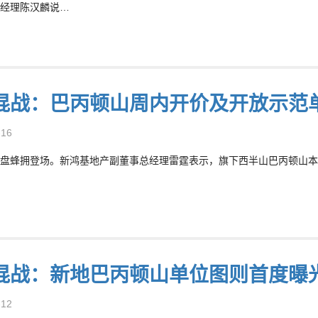
经理陈汉麟说…
混战：巴丙顿山周内开价及开放示范
-16
盘蜂拥登场。新鸿基地产副董事总经理雷霆表示，旗下西半山巴丙顿山本
混战：新地巴丙顿山单位图则首度曝
-12