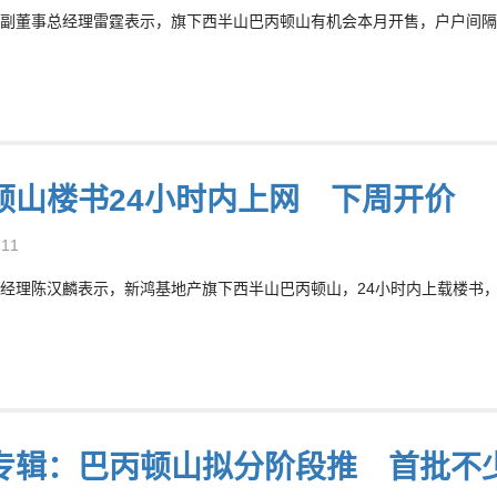
副董事总经理雷霆表示，旗下西半山巴丙顿山有机会本月开售，户户间隔
顿山楼书24小时内上网 下周开价
-11
经理陈汉麟表示，新鸿基地产旗下西半山巴丙顿山，24小时内上载楼书
专辑：巴丙顿山拟分阶段推 首批不少