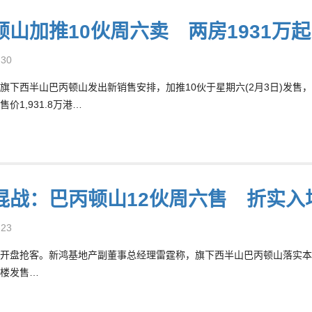
顿山加推10伙周六卖 两房1931万起
-30
旗下西半山巴丙顿山发出新销售安排，加推10伙于星期六(2月3日)发售，
价1,931.8万港…
混战：巴丙顿山12伙周六售 折实入场
-23
开盘抢客。新鸿基地产副董事总经理雷霆称，旗下西半山巴丙顿山落实本周
楼发售…