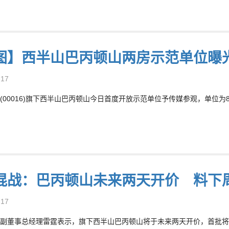
图】西半山巴丙顿山两房示范单位曝
-17
(00016)旗下西半山巴丙顿山今日首度开放示范单位予传媒参观，单位为
混战：巴丙顿山未来两天开价 料下
-17
副董事总经理雷霆表示，旗下西半山巴丙顿山将于未来两天开价，首批将