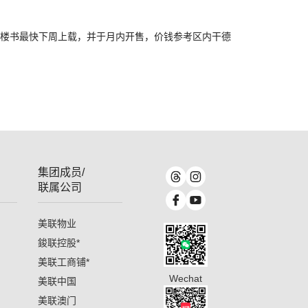
楼书最快下周上载，并于月内开售，价钱参考区内干德
集团成员/
联属公司
美联物业
鋑联控股
*
美联工商铺
*
Wechat
美联中国
美联澳门