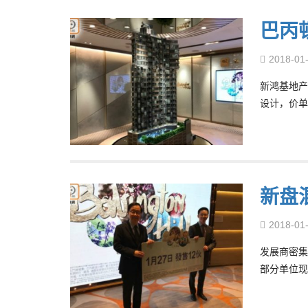
巴丙
2018-01
新鸿基地产
设计，价单售
新盘
2018-01
发展商密集
部分单位现