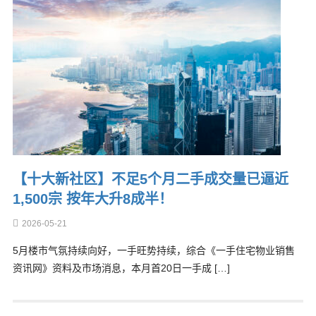
【十大新社区】不足5个月二手成交量已逼近
1,500宗 按年大升8成半！
2026-05-21
5月楼市气氛持续向好，一手旺势持续，综合《一手住宅物业销售
资讯网》资料及市场消息，本月首20日一手成 […]