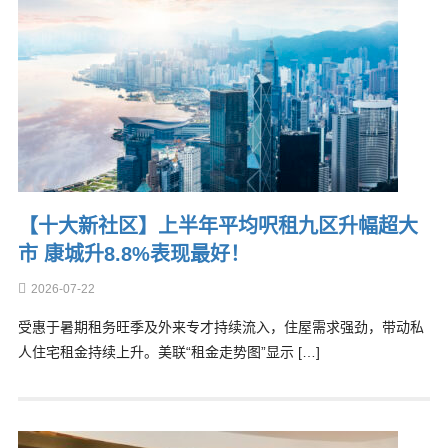
【十大新社区】上半年平均呎租九区升幅超大
市 康城升8.8%表现最好！
2026-07-22
受惠于暑期租务旺季及外来专才持续流入，住屋需求强劲，带动私
人住宅租金持续上升。美联“租金走势图”显示 […]