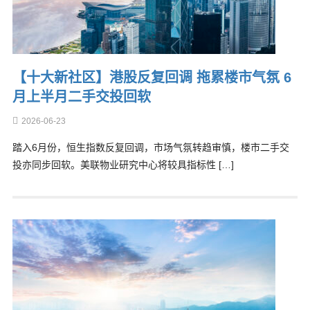
【十大新社区】港股反复回调 拖累楼市气氛 6
月上半月二手交投回软
2026-06-23
踏入6月份，恒生指数反复回调，市场气氛转趋审慎，楼市二手交
投亦同步回软。美联物业研究中心将较具指标性 […]