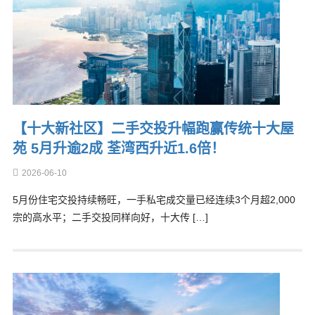
【十大新社区】二手交投升幅跑赢传统十大屋
苑 5月升逾2成 荃湾西升近1.6倍！
2026-06-10
5月份住宅交投持续畅旺，一手私宅成交量已经连续3个月超2,000
宗的高水平；二手交投同样向好，十大传 […]