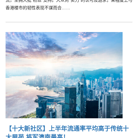
流，坐拥大批“粉丝”支持。大众对“实力”的认可及追求，某程度上与
香港楼市的韧性表现不谋而合……
【十大新社区】上半年流通率平均高于传统十
大屋苑 将军澳南最高！