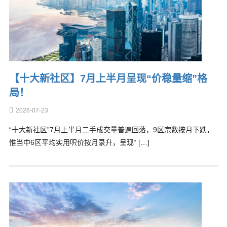
【十大新社区】7月上半月呈现“价稳量缩”格
局！
2026-07-23
“十大新社区”7月上半月二手成交量普遍回落，9区宗数按月下跌，
惟当中6区平均实用呎价按月录升，呈现“ […]