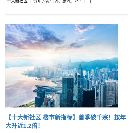
“十大新社区”，分别为黄竹坑、康城、将军 […]
【十大新社区 楼市新指标】首季破千宗！按年
大升近1.2倍！