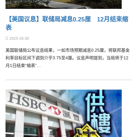
【美国议息】联储局减息0.25厘 12月结束缩
表
2025-10-30
美国联储局公布议息结果，一如市场预期减息0.25厘，将联邦基金
利率目标区间下调到介乎3.75至4厘。议息声明提到，当局将于12
月1日结束“缩表”…