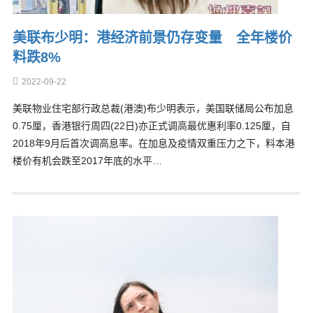
美联布少明：港经济前景仍存变量 全年楼价
料跌8%
2022-09-22
美联物业住宅部行政总裁(港澳)布少明表示，美国联储局公布加息
0.75厘，香港银行周四(22日)亦正式调高最优惠利率0.125厘，自
2018年9月后首次调高息率。在加息及疫情双重压力之下，料本港
楼价有机会跌至2017年底的水平…