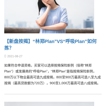
【新盘按揭】“林郑Plan”VS“呼吸Plan”如何
拣？
2021-08-27
如果符合申请资格，买家可以选择按揭保险新例（俗称“林郑
Plan”）或发展商的“呼吸Plan”，“林郑Plan”是指按揭保险新例，
800万以下物业最高可造九成按揭，800至900万最高可造八至九成
按揭（最高贷款额为720万），900至1,000万最高可造八成按揭。