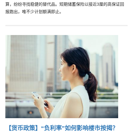
算，纷纷寻找稳健的替代品。短期储蓄保险以接近3厘的高保证回
报跑出，唯不少计划额满即止。
【货币政策】“负利率”如何影响楼市按揭？