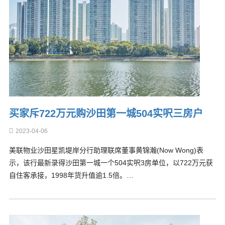
买家斥722万元购沙田第一城504实呎三房户
2023-04-06
美联物业沙田星凯堤岸分行助理联席董事黄锦瀚(Now Wong)表
示，该行最新录得沙田第一城一个504实呎3房单位，以722万元获
自住客承接，1998年货升值逾1.5倍。…