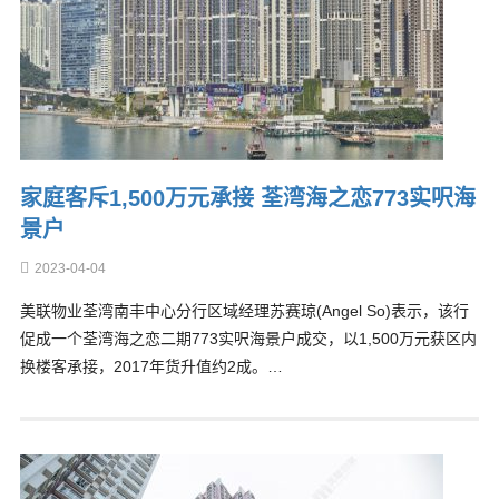
家庭客斥1,500万元承接 荃湾海之恋773实呎海
景户
2023-04-04
美联物业荃湾南丰中心分行区域经理苏赛琼(Angel So)表示，该行
促成一个荃湾海之恋二期773实呎海景户成交，以1,500万元获区内
换楼客承接，2017年货升值约2成。…