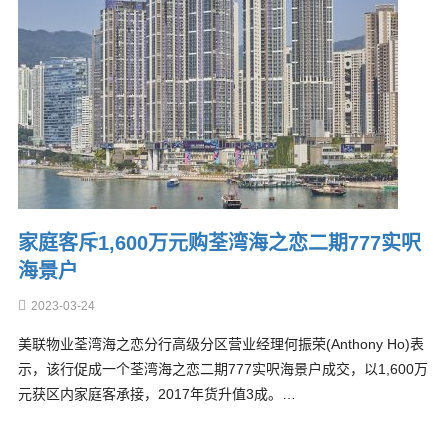
家庭客斥1,600万元购荃湾海之恋二期777实呎
海景户
2023-03-24
美联物业荃湾海之恋分行高级分区营业经理何振荣(Anthony Ho)表
示，该行促成一个荃湾海之恋二期777实呎海景户成交，以1,600万
元获区内家庭客承接，2017年货升值3成。…