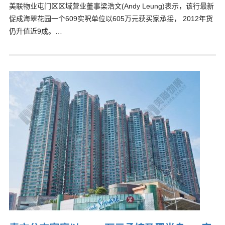
美联物业屯门区区域营业董事梁浩文(Andy Leung)表示，该行最新
促成海翠花园一个609实呎单位以605万元获买家承接， 2012年货
仍升值近9成。…