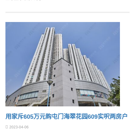
用家斥605万元购屯门海翠花园609实呎两房户
2023-04-06