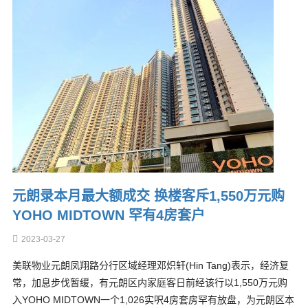
元朗录本月最大额成交 换楼客斥1,550万元购
YOHO MIDTOWN 罕有4房套户
2023-03-27
美联物业元朗凤翔路分行区域经理邓炽轩(Hin Tang)表示，经济复
常，加息步伐暂缓，有元朗区内家庭客日前经该行以1,550万元购
入YOHO MIDTOWN一个1,026实呎4房套房罕有放盘，为元朗区本