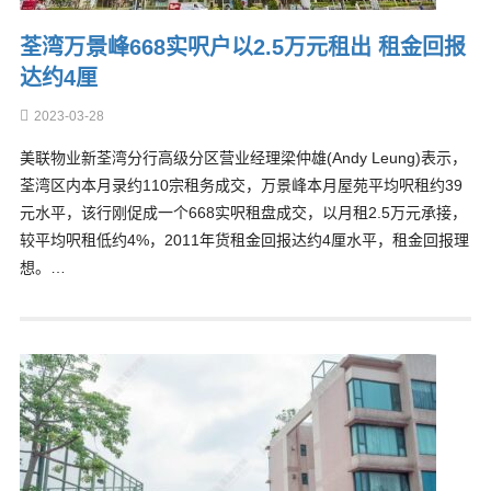
荃湾万景峰668实呎户以2.5万元租出 租金回报
达约4厘
2023-03-28
美联物业新荃湾分行高级分区营业经理梁仲雄(Andy Leung)表示，
荃湾区内本月录约110宗租务成交，万景峰本月屋苑平均呎租约39
元水平，该行刚促成一个668实呎租盘成交，以月租2.5万元承接，
较平均呎租低约4%，2011年货租金回报达约4厘水平，租金回报理
想。…