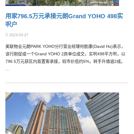
用家796.5万元承接元朗Grand YOHO 498实
呎户
2023-03-27
美联物业元朗PARK YOHO分行营业经理何胜康(David Ho)表示，
该行刚促成一个Grand YOHO 2房单位成交，实呎498平方呎，以
796.5万元获区内首置客承接，较市价低约5%，转手升值逾2成。
…