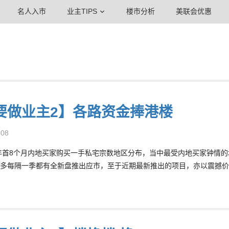
名人入市
业主TIPS
楼市分析
美联会优惠
要做业主2】各路资金捧港楼
-08
1年首8个月内地买家购买一手私宅宗数地区分布，当中最受内地买家钟情的
多每隔一季都有全新盘推出应市，至于近期最新推出的项目，亦以震撼价