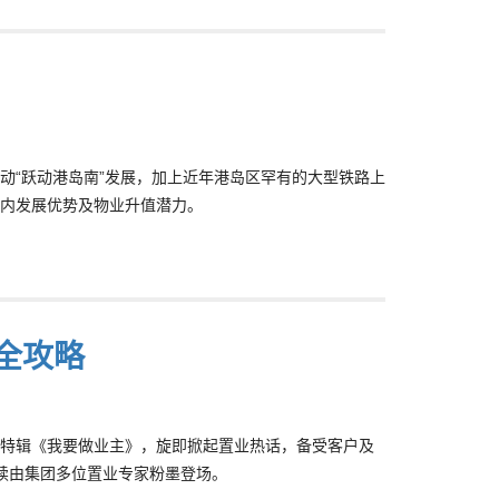
动“跃动港岛南”发展，加上近年港岛区罕有的大型铁路上
内发展优势及物业升值潜力。
全攻略
特辑《我要做业主》，旋即掀起置业热话，备受客户及
续由集团多位置业专家粉墨登场。