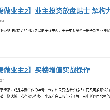
要做业主2】业主投资放盘贴士 解构
-04
下经络按揭转介特别冠名赞助无线电视，于去年翡翠台推出全新置业按揭特
要做业主2】买楼增值实战操作
-27
享清福，或是辛勤工作的年青一代，如果要追求价钱相宜而又可兼顾较为
透过楼换楼，或者做双租族，来提升自己的生活环境，当中新界西北区的