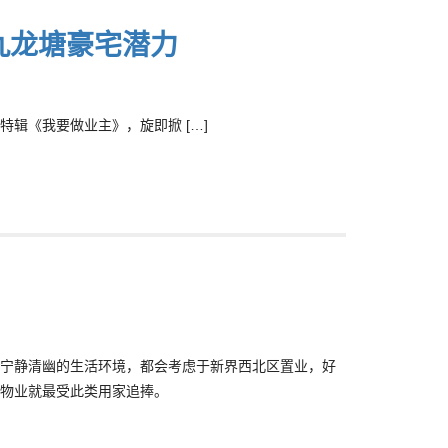
九龙塘豪宅潜力
辑《我要做业主》，旋即掀 […]
宁静清幽的生活环境，都会考虑于新界西北区置业，好
物业就最受此类用家追捧。