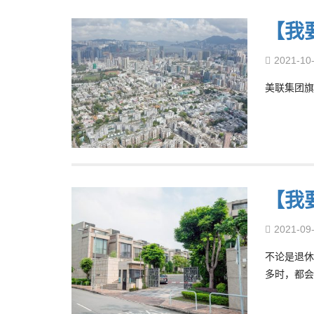
【我
2021-10
美联集团旗
【我
2021-09
不论是退休
多时，都会