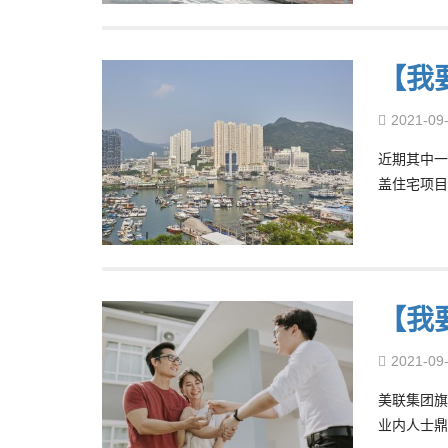
【我
2021-09
近期其中一
盖住宅项目
【我
2021-09
美联集团旗
业内人士鼎