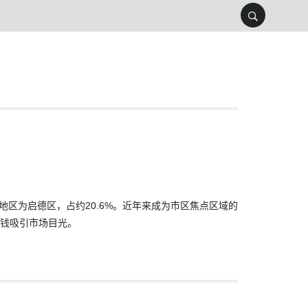
地区为启德区，占约20.6%。近年来成为市区焦点区域的
钱吸引市场目光。