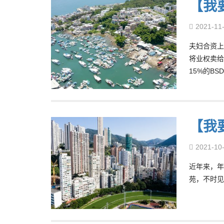
【我要
2021-11
夫妇合资上
将业权卖给
15%的BS
【我
2021-10
近年来，年
苑，不时见