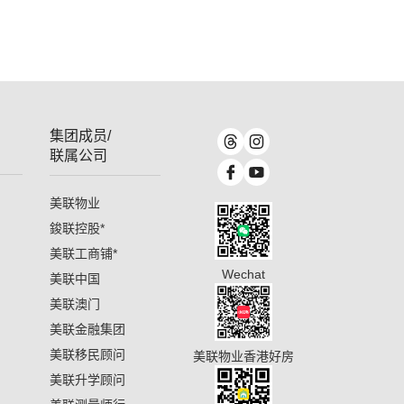
集团成员/
联属公司
美联物业
鋑联控股
*
美联工商铺
*
Wechat
美联中国
美联澳门
美联金融集团
美联移民顾问
美联物业香港好房
美联升学顾问