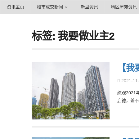
资讯主页
楼市成交新闻
新盘资讯
地区屋苑资讯
标签: 我要做业主2
【我
2021-11
综观202
启德，差不