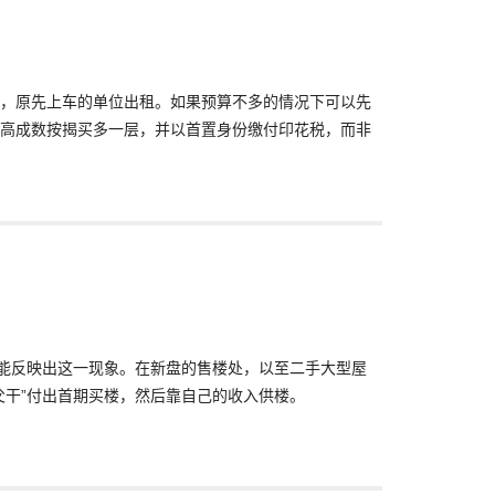
，原先上车的单位出租。如果预算不多的情况下可以先
高成数按揭买多一层，并以首置身份缴付印花税，而非
最能反映出这一现象。在新盘的售楼处，以至二手大型屋
父干”付出首期买楼，然后靠自己的收入供楼。