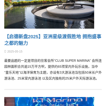
【启德新盘2025】亚洲星级渡假胜地 拥抱盛事
之都的魅力
2025-05-15
最要品题的一定是项目的住客会所“CLUB SUPER MARINA” 会所连
园林面积合共逾15万平方呎，提供约65项室内外玩乐设施，当中
“童乐天地”以海洋保育为主题，亦设有3大游泳池当包括50米长户外
游泳池、25米室内游泳池 以及区内独有的25米户外天际游泳池。