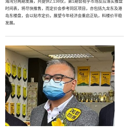
海湾分两期发展，共提供2,138伙，第1期会视乎市场反应落实推盘
时间表，将尽快推售，而定价会参考同区项目，亦包括九龙东及港
岛东楼盘，会以贴市定价。展望今年经济会重启正轨，料楼价平稳
发展。