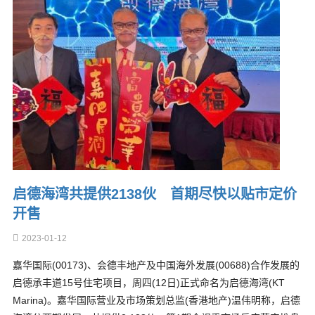
启德海湾共提供2138伙 首期尽快以贴市定价
开售
2023-01-12
嘉华国际(00173)、会德丰地产及中国海外发展(00688)合作发展的
启德承丰道15号住宅项目，周四(12日)正式命名为启德海湾(KT
Marina)。嘉华国际营业及市场策划总监(香港地产)温伟明称，启德