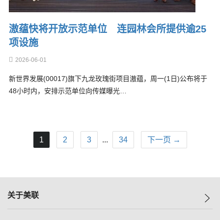
滶蕴快将开放示范单位 连园林会所提供逾25
项设施
2026-06-01
新世界发展(00017)旗下九龙玫瑰街项目滶蕴，周一(1日)公布将于
48小时内，安排示范单位向传媒曝光…
1
2
3
...
34
下一页 →
关于美联