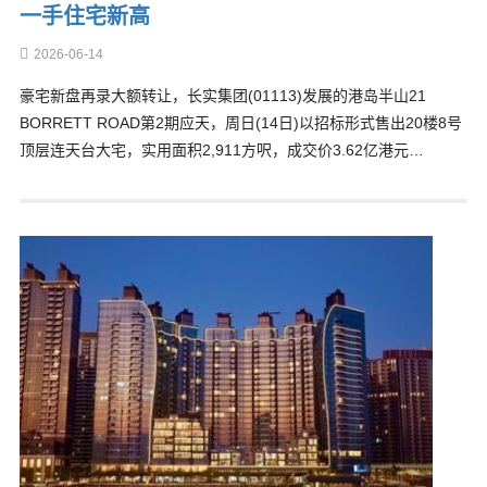
一手住宅新高
2026-06-14
豪宅新盘再录大额转让，长实集团(01113)发展的港岛半山21
BORRETT ROAD第2期应天，周日(14日)以招标形式售出20楼8号
顶层连天台大宅，实用面积2,911方呎，成交价3.62亿港元…