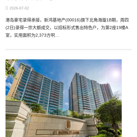
2026-07-02
港岛豪宅录得承接，新鸿基地产(00016)旗下北角海璇1B期，周四
(2日)录得一宗大额成交，以招标形式售出特色户，为第2座19楼A
室，实用面积为2,373方呎…