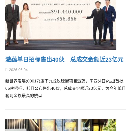
滶蕴单日招标售出40伙 总成交金额近23亿元
2026-06-04
新世界发展(00017)旗下九龙玫瑰街项目滶蕴，周四(4日)推出首批
65伙招标，即日公布售出40伙，总成交金额近23亿元，为今年单日
套现金额最高的楼盘…