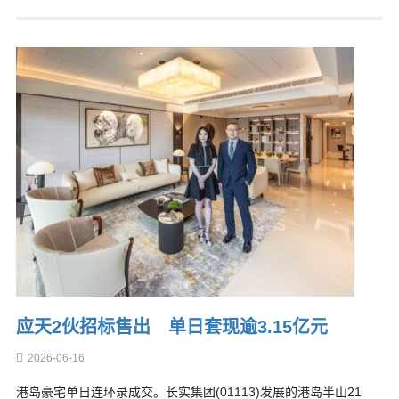
应天2伙招标售出 单日套现逾3.15亿元
2026-06-16
港岛豪宅单日连环录成交。长实集团(01113)发展的港岛半山21