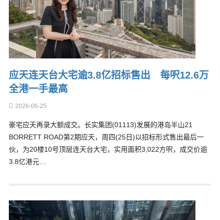
应天连天台大宅逾3.8亿招标售出 每呎12.6万
全港一手最高
2026-06-25
豪宅应天再录大额成交。长实集团(01113)发展的港岛半山21
BORRETT ROAD第2期应天，周四(25日)以招标形式售出最后一
伙，为20楼10号顶层连天台大宅，实用面积3,022方呎，成交价逾
3.8亿港元…