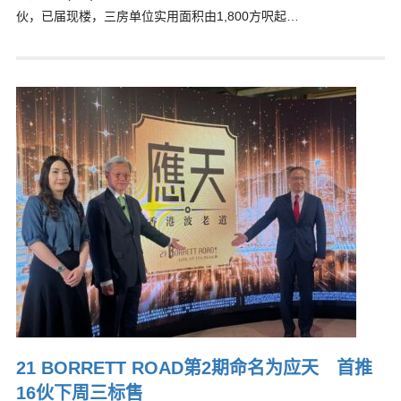
伙，已届现楼，三房单位实用面积由1,800方呎起…
21 BORRETT ROAD第2期命名为应天 首推
16伙下周三标售