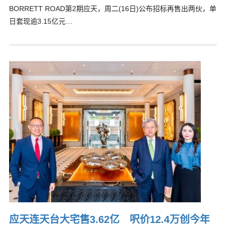
BORRETT ROAD第2期应天，周二(16日)公布招标再售出两伙，单
日套现逾3.15亿元…
应天连天台大宅售3.62亿 呎价12.4万创今年