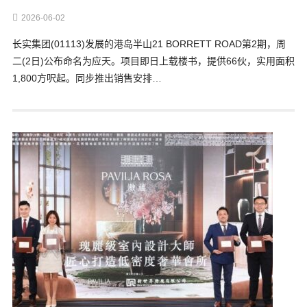
2026-06-02
长实集团(01113)发展的港岛半山21 BORRETT ROAD第2期，周
二(2日)公布命名为应天。项目即日上载楼书，提供66伙，实用面积
1,800方呎起。同步推出销售安排…