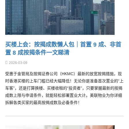
买楼上会：按揭成数懒人包｜首置 9 成、非首
置 8 成按揭条件一文睇清
2026-03-09
受惠于金管局及按揭证券公司（HKMC）最新的放宽按揭措施，现
时香港买楼的上车门槛已经大幅降低！无论你是准备首次置业的“上
车客”，还是打算换楼、买楼收租的“投资者”，只要掌握最新的按揭
成数上限与申请条件，就能轻松部署置业大计。美联物业为你详细
拆解各类买家的最高按揭成数及必备条件！