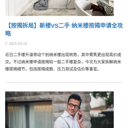
【按揭拆局】新楼VS二手 纳米楼按揭申请全攻
略
2021-03-19
近日二手楼升温带动个别纳米楼出现转势，其中菁隽更出现高价成
交。不过纳米楼申请按揭较一般二手楼复杂，今次为大家拆解纳米
楼按揭细节，包括按揭成数、压力测试及估价等事宜。