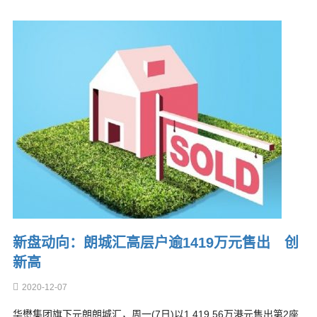
新盘动向：朗城汇高层户逾1419万元售出 创
新高
2020-12-07
华懋集团旗下元朗朗城汇，周一(7日)以1,419.56万港元售出第2座