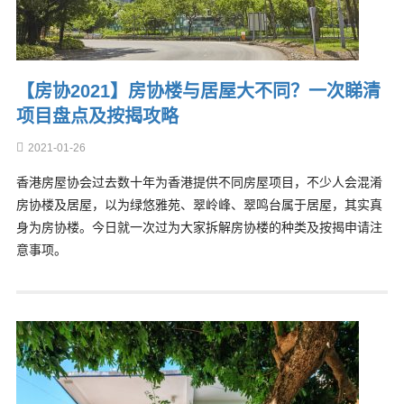
【房协2021】房协楼与居屋大不同？一次睇清
项目盘点及按揭攻略
2021-01-26
香港房屋协会过去数十年为香港提供不同房屋项目，不少人会混淆
房协楼及居屋，以为绿悠雅苑、翠岭峰、翠鸣台属于居屋，其实真
身为房协楼。今日就一次过为大家拆解房协楼的种类及按揭申请注
意事项。