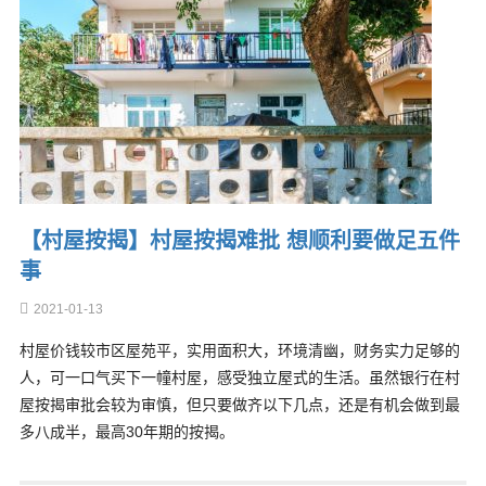
【村屋按揭】村屋按揭难批 想顺利要做足五件
事
2021-01-13
村屋价钱较市区屋苑平，实用面积大，环境清幽，财务实力足够的
人，可一口气买下一幢村屋，感受独立屋式的生活。虽然银行在村
屋按揭审批会较为审慎，但只要做齐以下几点，还是有机会做到最
多八成半，最高30年期的按揭。