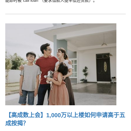
能即时被“call loan”（要求借款人提早偿还贷款）。
【高成数上会】1,000万以上楼如何申请高于五
成按揭？