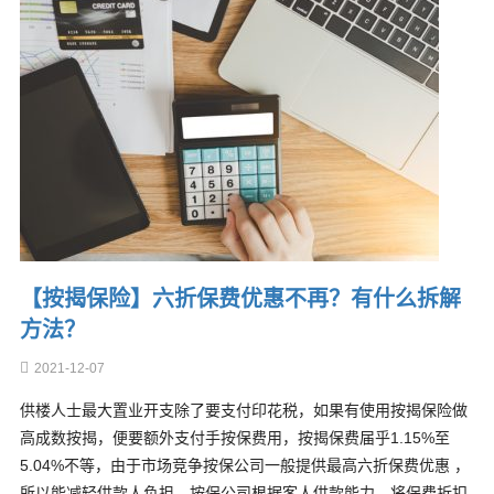
【按揭保险】六折保费优惠不再？有什么拆解
方法？
2021-12-07
供楼人士最大置业开支除了要支付印花税，如果有使用按揭保险做
高成数按揭，便要额外支付手按保费用，按揭保费届乎1.15%至
5.04%不等，由于市场竞争按保公司一般提供最高六折保费优惠 ，
所以能减轻供款人负担，按保公司根据客人供款能力，将保费折扣