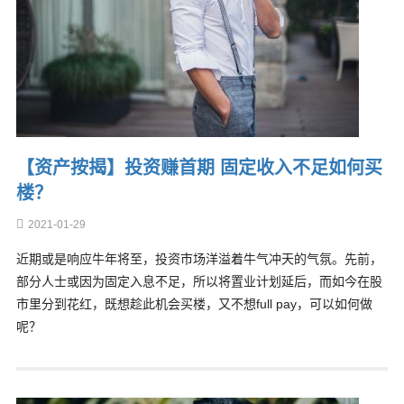
【资产按揭】投资赚首期 固定收入不足如何买
楼？
2021-01-29
近期或是响应牛年将至，投资市场洋溢着牛气冲天的气氛。先前，
部分人士或因为固定入息不足，所以将置业计划延后，而如今在股
市里分到花红，既想趁此机会买楼，又不想full pay，可以如何做
呢？