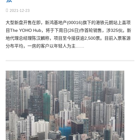
2021-12-23
大型新盘开售在即，新鸿基地产(00016)旗下的港铁元朗站上盖项
目The YOHO Hub，将于下周日(26日)作首轮销售，涉325伙。新
地代理总经理陈汉麟称，项目至今接获逾2,500票。目前入票客源
分布平均，一房的客户以年轻人为主……