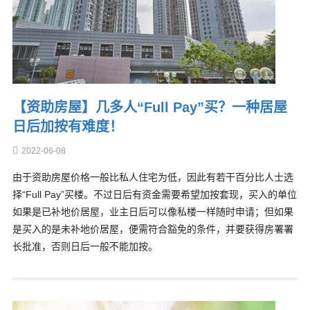
【资助房屋】几多人“Full Pay”买？一种居屋
日后加按有难度！
2022-06-08
由于资助房屋价格一般比私人住宅为低，因此有若干百分比人士选
择“Full Pay”买楼。不过日后有资金需要希望加按套现，买入的单位
如果是已补地价居屋，业主日后可以像私楼一样随时申请；但如果
是买入的是未补地价居屋，便需符合豁免的条件，并要获得房署署
长批准，否则日后一般不能加按。