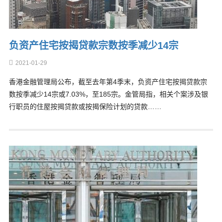
负资产住宅按揭贷款宗数按季减少14宗
2021-01-29
香港金融管理局公布，截至去年第4季末，负资产住宅按揭贷款宗
数按季减少14宗或7.03%，至185宗。金管局指，相关个案涉及银
行职员的住屋按揭贷款或按揭保险计划的贷款……