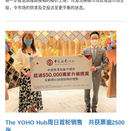
进一步放宽高成数按揭的楼价上限，可激活换楼市场及增加市场交
投，令市场的供求及交投达至更平衡的状态。
The YOHO Hub周日首轮销售 共获票逾2500
张