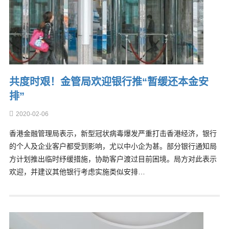
共度时艰！金管局欢迎银行推“暂缓还本金安
排”
2020-02-06
香港金融管理局表示，新型冠状病毒爆发严重打击香港经济，银行
的个人及企业客户都受到影响，尤以中小企为甚。部分银行通知局
方计划推出临时纾缓措施，协助客户渡过目前困境。局方对此表示
欢迎，并建议其他银行考虑实施类似安排…