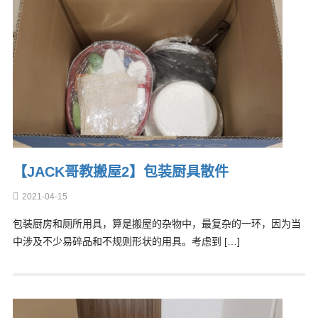
【JACK哥教搬屋2】包装厨具散件
2021-04-15
包装厨房和厕所用具，算是搬屋的杂物中，最复杂的一环，因为当
中涉及不少易碎品和不规则形状的用具。考虑到 […]