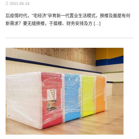
2021-06-18
后疫情时代，“宅经济”孕育新一代置业生活模式，换楼及搬屋有何
新需求？要无缝换楼，于揾楼、财务安排及方 […]