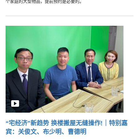
个家庭的大型物品，提前预约是必要的。
“宅经济”新趋势 换楼搬屋无缝操作!｜特别嘉
宾：关俊文、布少明、曹德明