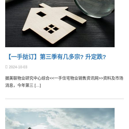
【一手挞订】第三季有几多宗? 升定跌?
2024-10-03
据美联物业研究中心综合<<一手住宅物业销售资讯网>>资料及市场
消息，今年第三 […]