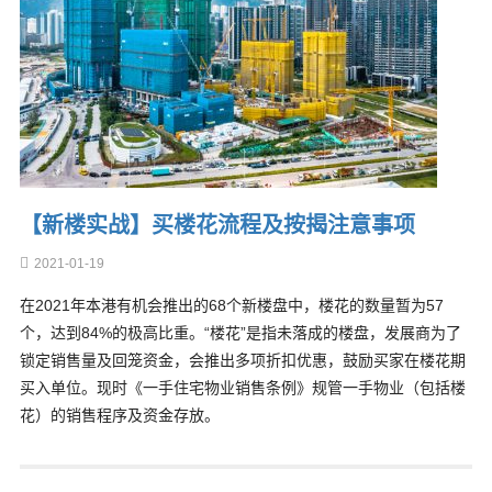
【新楼实战】买楼花流程及按揭注意事项
2021-01-19
在2021年本港有机会推出的68个新楼盘中，楼花的数量暂为57
个，达到84%的极高比重。“楼花”是指未落成的楼盘，发展商为了
锁定销售量及回笼资金，会推出多项折扣优惠，鼓励买家在楼花期
买入单位。现时《一手住宅物业销售条例》规管一手物业（包括楼
花）的销售程序及资金存放。