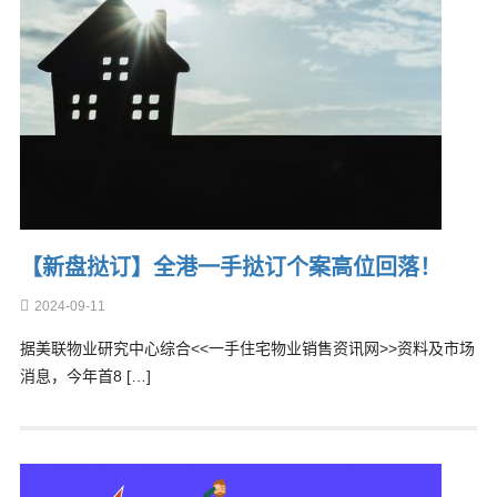
【新盘挞订】全港一手挞订个案高位回落！
2024-09-11
据美联物业研究中心综合<<一手住宅物业销售资讯网>>资料及市场
消息，今年首8 […]