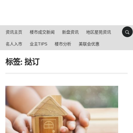
资讯主页
楼市成交新闻
新盘资讯
地区屋苑资讯
名人入市
业主TIPS
楼市分析
美联会优惠
标签: 挞订