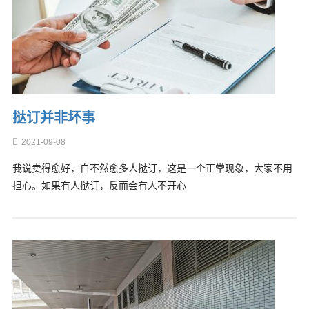
挞订并非坏事
2021-09-08
我说卖得愈好，自不然愈多人挞订，这是一个正常现象，大家不用
担心。如果冇人挞订，反而会有人不开心