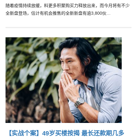
随着疫情持续放缓，料更多积聚购买力释放出来，而今月将有不少
全新盘登场，估计有机会推售的全新新盘有逾3,800伙…
【实战个案】49岁买楼按揭 最长还款期几多