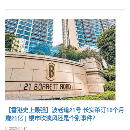
【香港史上最强】波老道21号 长实杀订10个月
赚21亿 | 楼市吹淡风还是个别事件？
2023-07-14