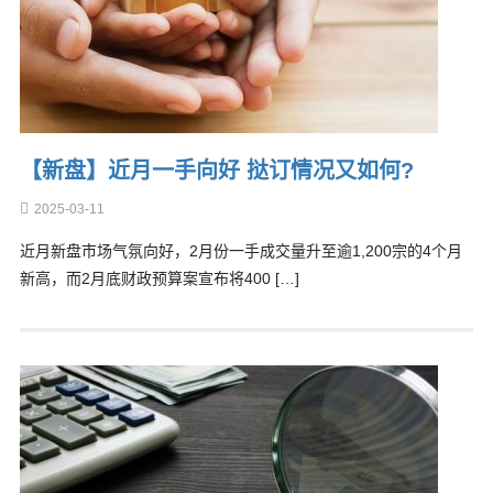
【新盘】近月一手向好 挞订情况又如何?
2025-03-11
近月新盘市场气氛向好，2月份一手成交量升至逾1,200宗的4个月
新高，而2月底财政预算案宣布将400 […]