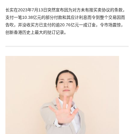
长实在2023年7月13日突然宣布因为对方未有按买卖协议的条款，
支付一笔10.38亿元的部分付款和其应计利息而令到整个交易因而
告吹，并没收买方已支付的逾20.76亿元一成订金，令市场震惊，
创新香港历史上最大的挞订记录。