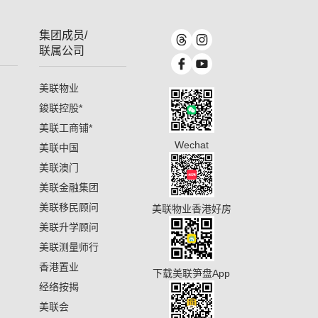
集团成员/
联属公司
美联物业
鋑联控股
*
美联工商铺
*
Wechat
美联中国
美联澳门
美联金融集团
美联移民顾问
美联物业香港好房
美联升学顾问
美联测量师行
香港置业
下载美联笋盘App
经络按揭
美联会