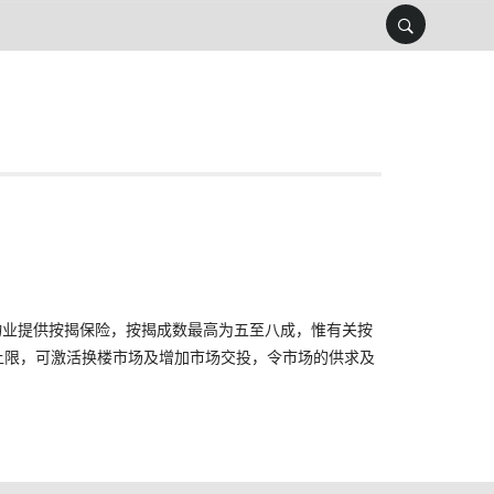
资格物业提供按揭保险，按揭成数最高为五至八成，惟有关按
价上限，可激活换楼市场及增加市场交投，令市场的供求及