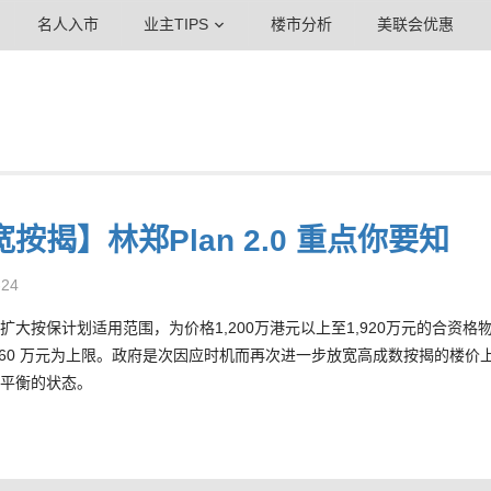
名人入市
业主TIPS
楼市分析
美联会优惠
按揭】林郑Plan 2.0 重点你要知
-24
扩大按保计划适用范围，为价格1,200万港元以上至1,920万元的合
960 万元为上限。政府是次因应时机而再次进一步放宽高成数按揭的楼
平衡的状态。