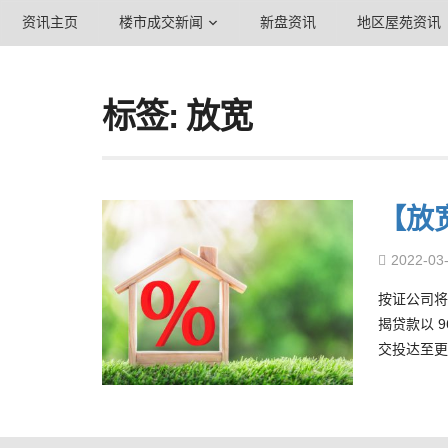
资讯主页
楼市成交新闻
新盘资讯
地区屋苑资讯
标签: 放宽
【放宽
2022-03
按证公司将
揭贷款以 
交投达至更